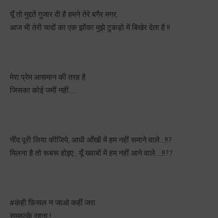
यूँ तो मुद्दतें गुजार दी है हमने तेरे बगैर मगर,
आज भी तेरी यादों का एक झोंका मुझे टुकड़ो में बिखेर देता है !!
मेरा प्रेम आसमान की तरह है
जिसका कोई जमीं नहीं….
नींद पूरी लिया कीजिये, आधी आँखों में हम नहीं समाने वाले…!!
?
मिलना है तो रूबरू होइए , यूँ ख्वाबों में हम नहीं आने वाले….!!
?
?
#
कंही
फ़िसल न जाओ कहीं जरा
समहल्के रहना !