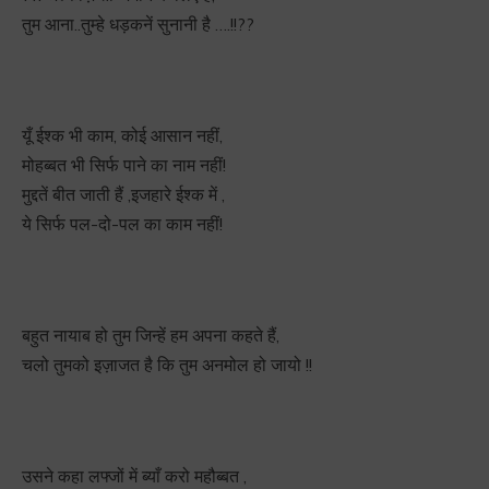
तुम आना..तुम्हे धड़कनें सुनानी है ….!!??
यूँ ईश्क भी काम, कोई आसान नहीं,
मोहब्बत भी सिर्फ पाने का नाम नहीं!
मुद्दतें बीत जाती हैं ,इजहारे ईश्क में ,
ये सिर्फ पल-दो-पल का काम नहीं!
बहुत नायाब हो तुम जिन्हें हम अपना कहते हैं,
चलो तुमको इज़ाजत है कि तुम अनमोल हो जायो !!
उसने कहा लफ्जों में ब्याँ करो महौब्बत ,