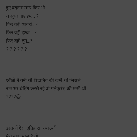
हुए बदनाम मगर फिर भी
न सुधर पाए हम… ?
फिर वही शायरी.. ?
फिर वही इश्क… ?
फिर वही तुम…?
? ? ? ? ? ?
आँखों में नमी थी विटामिन की कमी थी जिससे
रात भर चेटिंग करते रहे वो गर्लफ्रेंड की मम्मी थी..
????☹️
इश्क़ में ऐसा इतिहास_रचाऊंगी
मेरा बाबू_भूखा है तो