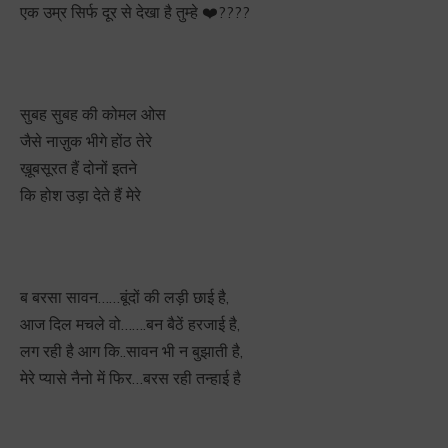
एक उम्र सिर्फ दूर से देखा है तुम्हे ❤️????
सुबह सुबह की कोमल ओस
जैसे नाज़ुक भीगे होंठ तेरे
ख़ूबसूरत हैं दोनों इतने
कि होश उड़ा देते हैं मेरे
ब बरसा सावन……बूंदों की लड़ी छाई है,
आज दिल मचले वो…….बन बैठें हरजाई है,
लग रही है आग कि..सावन भी न बुझाती है,
मेरे प्यासे नैनो में फिर…बरस रही तन्हाई है