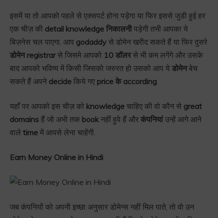
इसमें या तो आपको पहले से एक्सपर्ट होना पड़ेगा या फिर इससे जुडी हुई हर
एक चीज़ की
detail knowledge निकालनी
पड़ेगी तभी आपका ये
बिज़नेस चल पाएगा. आप
godaddy
से डोमेन खरीद सकते हैं या फिर दुसरे
डोमेन registrar
से जिसमे आपको
10 डॉलर
से भी कम लगेंगे और उसके
बाद आपको भविष्य में किसी जिसको जरुरत हो उसको आप ये
डोमेन
बेच
सकते हैं अपने
decide
किये गए
price के according
.
यहाँ पर आपको इस चीज़ को
knowledge
चाहिए की वो कौन से
great
domains
हैं जो अभी तक
book
नहीं हुवे हैं और
कंपनियां
उन्हें आगे आने
वाले
time
में आपसे लेना चाहेंगी.
Earn Money Online in Hindi
जब कंपनियों को अपनी इच्छा अनुसार डोमेन्स नहीं मिल पाते, तो वो उन