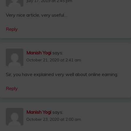
July 17, 2019 at 2:45 pm
Very nice article, very useful…
Reply
Manish Yogi
says:
October 21, 2020 at 2:41 am
Sir, you have explained very well about online earning.
Reply
Manish Yogi
says:
October 23, 2020 at 2:00 am