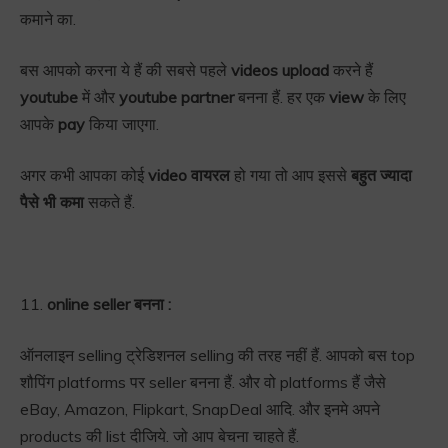
कमाने का.
बस आपको करना ये हैं की सबसे पहले
videos upload
करने हैं
youtube
में और
youtube partner
बनना हैं. हर एक
view
के लिए
आपके
pay
किया जाएगा.
अगर कभी आपका कोई
video वायरल
हो गया तो आप इससे
बहुत ज्यादा
पैसे भी कमा
सकते हैं.
11.
online seller बनना :
ऑनलाइन selling ट्रेडिशनल selling की तरह नहीं हैं. आपको बस top
शौपिंग platforms पर seller बनना हैं. और वो platforms हैं जैसे
eBay, Amazon, Flipkart, SnapDeal आदि. और इनमे अपने
products की list दीजिये. जो आप बेचना चाहते हैं.