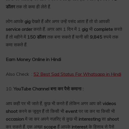
डॉलर
तक तो कमा ही लेते हैं.
लोग आपके
gig
देखते हैं और अगर उन्हें पसंद आता हैं तो वो आपकी
service order
करते हैं. अगर आप 1 दिन में 1
gig
भी
complete
करते
हैं तो महीने में
150 डॉलर
तक बना सकते हैं यानी की
9,845
रुपये तक
कमा सकते हैं.
Earn Money Online in Hindi
Also Check :
52 Best Sad Status For Whatsapp in Hindi
10.
YouTube Channel बना कर पैसे कमाना :
आप कही पर भी जाते हैं, कुछ भी करते हैं लेकिन अगर आप को
videos
shoot
करने क जूनून हैं तो किसी भी
event
पर जा कर या किसी भी
occasion
में जा कर अपने नज़रिए से कुछ भी
interesting
सा
shoot
कर सकते हैं. एक अच्छा
scope
हैं आपके
interest
के हिसाब से पैसे