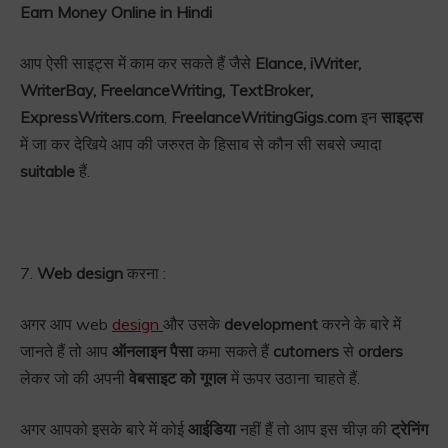
Earn Money Online in Hindi
आप ऐसी साइट्स में काम कर सकते हैं जैसे
Elance, iWriter,
WriterBay, FreelanceWriting, TextBroker,
ExpressWriters.com
,
FreelanceWritingGigs.com
इन
साइट्स
में जा कर देखिये आप की जरुरत के हिसाब से कौन सी सबसे ज्यादा
suitable
हैं.
7.
Web design
करना :
अगर आप web
design
और उसके
development
करने के बारे में
जानते हैं तो आप
ऑनलाइन पैसा
कमा सकते हैं
cutomers
से
orders
लेकर जो की अपनी
वेबसाइट को गूगल
में ऊपर उठाना चाहते हैं.
अगर आपको इसके बारे में कोई
आईडिया
नहीं हैं तो आप इस चीज़ की
ट्रेनिंग