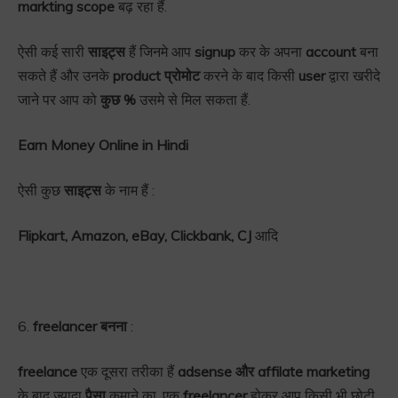
markting scope
बढ़ रहा हैं.
ऐसी कई सारी
साइट्स
हैं जिनमे आप
signup
कर के अपना
account
बना
सकते हैं और उनके
product प्रोमोट
करने के बाद किसी
user
द्वारा खरीदे
जाने पर आप को
कुछ %
उसमे से मिल सकता हैं.
Earn Money Online in Hindi
ऐसी कुछ
साइट्स
के नाम हैं :
Flipkart, Amazon, eBay, Clickbank, CJ
आदि
6.
freelancer बनना
:
freelance
एक दूसरा तरीका हैं
adsense और affilate marketing
के बाद ज्यादा
पैसा
कमाने का. एक
freelancer
होकर आप किसी भी छोटी