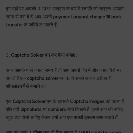
हम यहाँ पर आपको 3 GPT साइट्स के बारे में बताएंगे जो साइट्स आपको
समय से पैसे दे दें. आप अपनी
payment paypal, cheque या bank
transfer
के जरिये ले सकते हैं.
3.
Captcha Solver बन कर पैसा कमाए :
अगर आपके पास ज्यादा समय हैं तो आप अपनी जेब में और ज्यादा पैसे भर
सकते हैं एक
captcha solver
बन के. ये सबसे आसन तरीका हैं
ऑनलाइन पैसे कमाने
का.
एक
Captcha Solver
बन के आपको
Captcha images
को पढना हैं
और वही
alphabets या numbers
नीचे लिखने हैं. इसमें आप की स्पीड
बहुत तेज़ होनी चाहिए केवल तभी आप एक
अच्छी इनकम कमा
सकते हैं.
आप को इसमें
2 डॉलर
तक भी मिल सकते हैं
1000 captcha solve