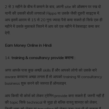
2 से 3 महीने के बीच में कमाने के बाद, अपनी site को ऑक्शन पर रख दो
यानी की उसकी बोली लगवाओ Flippa या उसके जैसी दूसरी साइट्स में.
आप इसमें आराम से 15 से 20 गुना ज्यादा पैसे कमा सकते हो सिर्फ एक ही
महीने में उसके मुकाबले जितने में आप को एक महीने में वेबसाइट कमा कर
देगी.
Earn Money Online in Hindi
14.
training & consultancy provide कराना :
अगर आपके पास कुछ अच्छी skills हैं और आपको लोगो को उसके बारे
aware करवाना अच्छा लगता हैं तो आपको training या consultancy
business शुरू करने की जरुरत हैं ऑनलाइन.
आप किसी भी कोर्स को लेकर ट्रेनिंग provide करा सकते हैं. जरुरी नहीं हैं
की topic सिर्फ technical से जुड़ा हो बल्कि वास्तु शास्त्र को लेकर,
किसी भाषा को लेकर या travelling को लेकर जुड़ा उआ भी हो सकता हैं.