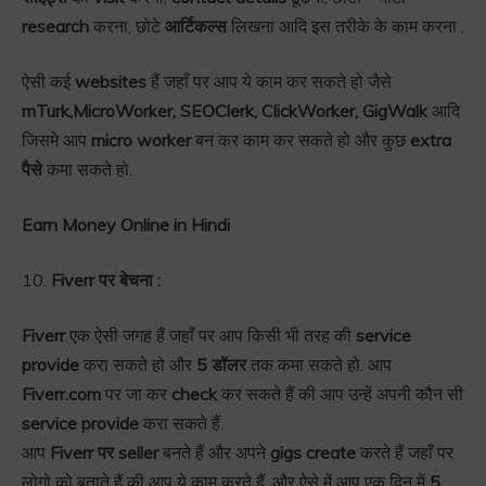
research
करना, छोटे
आर्टिकल्स
लिखना आदि इस तरीके के काम करना .
ऐसी कई
websites
हैं जहाँ पर आप ये काम कर सकते हो जैसे
mTurk,MicroWorker, SEOClerk, ClickWorker, GigWalk
आदि
जिसमे आप
micro worker
बन कर काम कर सकते हो और कुछ
extra
पैसे
कमा सकते हो.
Earn Money Online in Hindi
10.
Fiverr पर बेचना :
Fiverr
एक ऐसी जगह हैं जहाँ पर आप किसी भी तरह की
service
provide
करा सकते हो और
5 डॉलर
तक कमा सकते हो. आप
Fiverr.com
पर जा कर
check
कर सकते हैं की आप उन्हें अपनी कौन सी
service provide
करा सकते हैं.
आप
Fiverr पर seller
बनते हैं और अपने
gigs create
करते हैं जहाँ पर
लोगो को बताते हैं की आप ये काम करते हैं. और ऐसे में आप एक दिन में
5