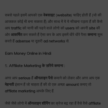
सबसे पहले इसमें आपको एक
वेबसाइट
(
website
) चाहिए होती हैं (जो की
आजकल कोई भी बना सकता हैं) और साथ में ये ये सीखना पड़ता हैं की कैसे
आप
traffic
को यानी की पढने वाले लोगो को
users
को अपनी
site
की
ओर
आकर्षित
कर सकते हैं ऐसा कर के आप इसमें धीरे धीरे पैसा
कमाना
शुरू
करते हैं
adsense
या दूसरी
ad networks
से.
Earn Money Online in Hindi
5.
Affiliate Marketing के ज़रिये कमाना :
अगर आप
serious
हैं
ऑनलाइन पैसे
कमाने को लेकर और अगर आप एक
मेहनती
इंसान हैं जो चाहता हैं की वो एक अच्छा
amount
कमाए तो
affilate marketing
आपके लिए हैं.
जैसे जैसे लोगो में
ऑनलाइन शौपिंग
का क्रेज बढ़ रहा हैं वैसे वैसे
affilate