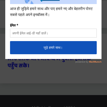
Search
for:
Ctrl+D दबाएँ हमे बुकमार्क / सेव करने के
लिए ताकि आप भविष्य में दुबारा हम तक
पहुँच सके।