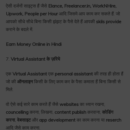
ऐसी दर्जनों साइट्स हैं जैसे
Elance, Freelancer.in, WorkNHire,
Upwork, People per Hour
आदि जिसमे आप काम कर सकते हैं. जो
आपको सीधे सीधे बिना किसी झंझट के पैसे देते हैं आपकी
skils provide
कराने के बदले में.
Earn Money Online in Hindi
7.
Virtual Assistant के ज़रिये
एक
Virtual Assistant
एक
personal assistant
की तरह ही होता हैं
जो की
ऑनलाइन
किसी के लिए काम कर के पैसा कमाता हैं बिना किसी से
मिले.
वो ऐसे कई सारे काम करते हैं जैसे
websites
का ध्यान रखना,
councelling
करना, लिखना,
content publish
करवाना,
कोडिंग
करना
,
वेबसाइट
और
app development
का काम करना या
reserch
आदि जैसे काम करना.