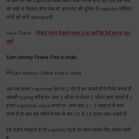
तो आप को एक captcha सोल्व करने वाला बनना होगा और एक एक शब्द
को सही से लिखना होगा देख का. इन्टरनेट की दुनिया में captcha सोल्विंग
लोगो की भारी demand हैं.
Also Check :
नौकरी करने में इतने व्यस्त न हो जाएँ कि पैसे बनाना भूल
जाएँ
Earn Money Online Free in India
आप एक हजार captchas एक या 2 घंटे में कर सकते हैं ये निर्भर करता हैं
आपकी typing स्पीड पर. आप 1 डॉलर से लेकर 2 डॉलर कमा सकते हैं 1
हजार captchas solve करने पर. अगर आप 2 – 3 साइट्स में काम
करते हैं तो आप एक महीने में कम से कम 10 से 15 हजार कमा सकते हैं.
ऐसे दर्ज़नो साइट्स हैं जो captcha एंट्री का काम आपके लिए लेकर आती
हैं.