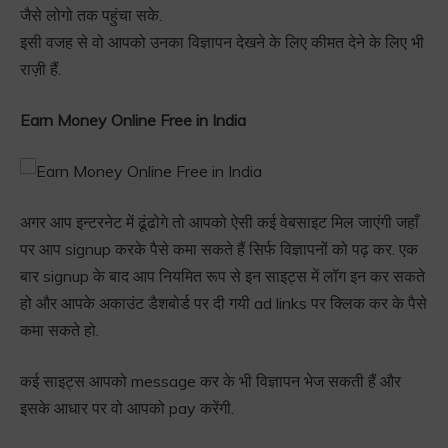
जैसे लोगो तक पहुंचा सके.
इसी वजह से वो आपको उनका विज्ञापन देखने के लिए कीमत देने के लिए भी
राज़ी हैं.
Earn Money Online Free in India
अगर आप इन्टरनेट में ढूंढोगे तो आपको ऐसी कई वेबसाइट मिल जाएंगी जहाँ
पर आप signup करके पैसे कमा सकते हैं सिर्फ विज्ञापनों को पढ़ कर. एक
बार signup के बाद आप नियमित रूप से इन साइट्स में लॉग इन कर सकते
हो और आपके अकाउंट डैशबोर्ड पर दी गयी ad links पर क्लिक कर के पैसे
कमा सकते हो.
कई साइट्स आपको message कर के भी विज्ञापन भेज सकती हैं और
इसके आधार पर वो आपको pay करेंगी.