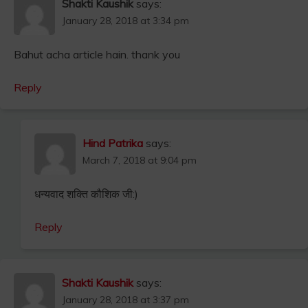
Shakti Kaushik
says:
January 28, 2018 at 3:34 pm
Bahut acha article hain. thank you
Reply
Hind Patrika
says:
March 7, 2018 at 9:04 pm
धन्यवाद शक्ति कौशिक जी:)
Reply
Shakti Kaushik
says:
January 28, 2018 at 3:37 pm