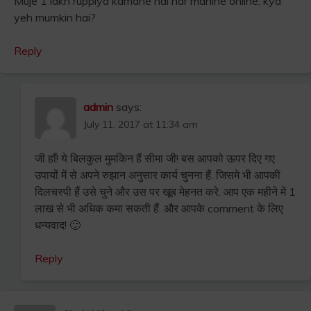
Muje 1 lakh ruppiya kamane hai har mahine online, kya
yeh mumkin hai?
Reply
admin
says:
July 11, 2017 at 11:34 am
जी हाँ! ये बिलकुल मुमकिन हैं सीमा जी! बस आपको ऊपर दिए गए
उपायों में से अपने रुझान अनुसार कार्य चुनना हैं. जिसमे भी आपकी
दिलचस्पी हैं उसे चुने और उस पर खूब मेहनत करे. आप एक महीने में 1
लाख से भी अधिक कमा सकती हैं. और आपके comment के लिए
धन्यवाद! 🙂
Reply