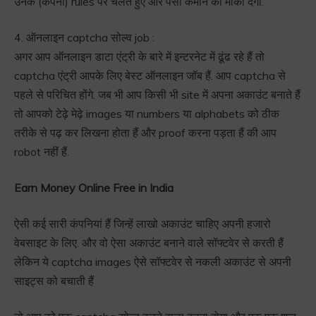
उनके (कंपनी) rules पर चलते हुए और पैसा कमाने का मौका देगी.
4. ऑनलाइन captcha सोल्व job :
अगर आप ऑनलाइन डाटा एंट्री के बारे में इन्टरनेट में ढूंढ रहे हैं तो
captcha एंट्री आपके लिए बेस्ट ऑनलाइन जॉब हैं. आप captcha से
पहले से परिचित होंगे. जब भी आप किसी भी site में अपना अकाउंट बनाते हैं
तो आपको टेढ़े मेढ़े images या numbers या alphabets को ठीक
तरीके से पढ़ कर लिखना होता हैं और proof करना पड़ता हैं की आप
robot नहीं हैं.
Earn Money Online Free in India
ऐसी कई सारी कंपनियां हैं जिन्हें लाखो अकाउंट चाहिए अपनी हजारो
वेबसाइट के लिए. और वो ऐसा अकाउंट बनाने वाले सॉफ्टवेर से करती हैं
लेकिन ये captcha images ऐसे सॉफ्टवेर से नकली अकाउंट से अपनी
साइट्स को बचाती हैं