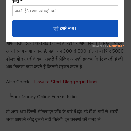
Earn Money Online Free
in India
Earn Money Online Free in India :
क्या आप जानते हैं? इन्टरनेट में
आपके लिए दर्ज़नो ऑनलाइन जॉब्स हैं जहाँ पर आप काम कर के एक अच्छी
खासी रकम कमा सकते हैं. यहाँ आप 300 से 500 डॉलरो या फिर 5000
डॉलर भी हर महीने कमा सकते हैं लेकिन आपकी इनकम निर्भर करती हैं की
आप कितना काम करते हैं कितनी मेहनत करते हैं.
Also Check :
How to Start Blogging in Hindi
तो अगर आप किसी ऑनलाइन जॉब के बारे में ढूंढ रहे हैं तो यहाँ से अच्छी
जगह आपको कोई दूसरी नहीं मिलेगी. इन कारणों की वजह से :