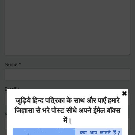
Name
*
Email
*
Website