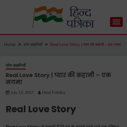
Skip
to
content
Hind Patrika is India's leading Hindi Blog for Hindi
HIND PATRIKA
Status, Hindi Quotes, Hindi Inspirational Stories, Hindi
How to Guide and much more.
Home
प्रेम कहानियाँ
Real Love Story | प्यार की कहानी – एक नगमा
प्रेम कहानियाँ
Real Love Story | प्यार की कहानी – एक
नगमा
July 13, 2017
Hind Patrika
Real Love Story
Real Love Story :
ये कहानी हैं मेरे घर के सामने रहने वाले एक परिवार