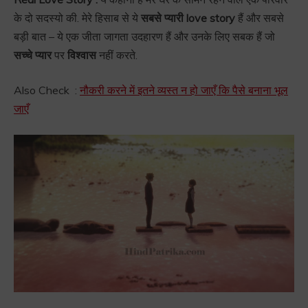
के दो सदस्यो की. मेरे हिसाब से ये
सबसे प्यारी
love story
हैं और सबसे
बड़ी बात – ये एक जीता जागता उदहारण हैं और उनके लिए सबक हैं जो
सच्चे प्यार
पर
विश्वास
नहीं करते.
Also Check :
नौकरी करने में इतने व्यस्त न हो जाएँ कि पैसे बनाना भूल
जाएँ