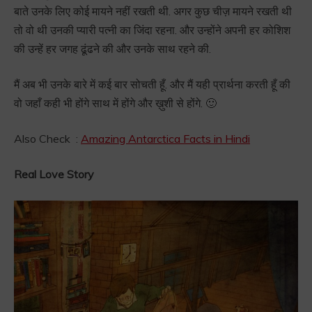
बाते उनके लिए कोई मायने नहीं रखती थी. अगर कुछ चीज़ मायने रखती थी
तो वो थी उनकी प्यारी पत्नी का जिंदा रहना. और उन्होंने अपनी हर कोशिश
की उन्हें हर जगह ढूंढने की और उनके साथ रहने की.
मैं अब भी उनके बारे में कई बार सोचती हूँ. और मैं यही प्रार्थना करती हूँ की
वो जहाँ कही भी होंगे साथ में होंगे और ख़ुशी से होंगे. 🙂
Also Check :
Amazing Antarctica Facts in Hindi
Real Love Story