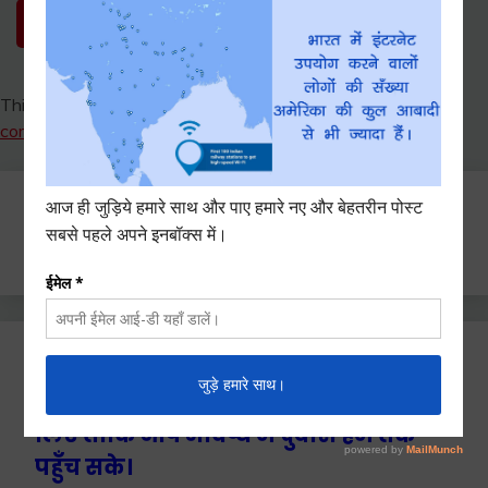
This site uses Akismet to reduce spam.
Learn how your
comment data is processed.
Search
for:
Ctrl+D दबाएँ हमे बुकमार्क / सेव करने के
लिए ताकि आप भविष्य में दुबारा हम तक
पहुँच सके।