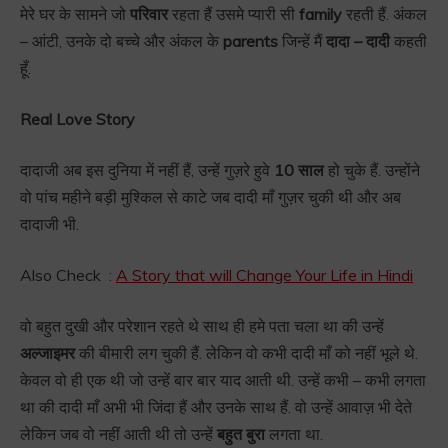
मेरे घर के सामने जो
परिवार
रहता हैं उसमे प्यारी सी
family
रहती हैं. अंकल
– आंटी, उनके दो बच्चे और अंकल के
parents
जिन्हें मैं
दादा – दादी
कहती
हूँ.
Real Love Story
दादाजी अब इस दुनिया में नहीं हैं, उन्हें गुज़रे हुवे
10 साल
हो चुके हैं. उन्होंने
वो पांच महीने बड़ी मुश्किल से काटे जब दादी माँ गुज़र चुकी थी और अब
दादाजी भी.
Also Check :
A Story that will Change Your Life in Hindi
वो बहुत दुखी और परेशान रहते थे साथ ही हमे पता चला था की उन्हें
अल्जाइमर
की बीमारी लग चुकी हैं. लेकिन वो कभी दादी माँ को नहीं भूले थे.
केवल वो ही एक थी जो उन्हें बार बार याद आती थी. उन्हें कभी – कभी लगता
था की दादी माँ अभी भी जिंदा हैं और उनके साथ हैं. वो उन्हें आवाज़ भी देते
लेकिन जब वो नहीं आती थी तो उन्हें
बहुत बुरा
लगता था.