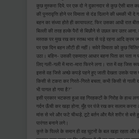
कुछ मुस्करा दिये, पर एक दो ने दुकानदार से कुछ ऐसी ब
की पुनरावृत्ति होने पर विमाता से दंड दिलाने की धमकी भी
बहन का संध्या होते ही कायापलट, फिर उसका आधी रात बीत ज
बिल्ली की तरह हल्के पैरों से बिछौने से उछल कर उतर आना
मस्तक पर मुख रख कर स्तब्ध भाव से पड़े रहना आदि क्रम ज्यों
पर एक दिन बहन लौटी ही नहीं। सवेरे विमाता को कुछ चिंत
उठा। बहिन- उसकी एकमात्र आधार बहन! पिता का पता न प
लिए गली-गली में मारा-मारा फिरने लगा। रात में वह जिस रू
इससे वह जिसे अच्छे कपड़े पहने हुए जाती देखता उसके पास
किसी से टकरा कर गिरते-गिरते बचता, कभी किसी से गाली खा
भी पागल हो गया है?”
इसी प्रकार भटकता हुआ वह गिरहकटों के गिरोह के हाथ लगा और
गर्दन ऊँची कर खड़ा होना, मुँह पर पंजे रख कर सलाम करना आद
मांस से भरे और फटे चीथड़े, टूटे बर्तन और मैले शरीर से बसे ह
पारंगत बनाने लगे।
कुत्ते के पिल्ले के समान ही वह घुटनों के बल खड़ा रहता और