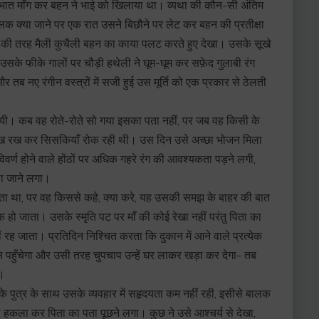
े भात माँग कर बहन ने भाई को खिलाया था। व्यथा की कौन-सी अंतिम
 बालक क्या जाने पर एक रात उसने बिछौने पर लेट कर बहन की प्रतीक्षा
ी तरह मैली कुचैली बहन का काया पलट करते हुए देखा। उसके सूखे
उसके फीके गालों पर चौड़ी हथेली ने घूम-घूम कर सफ़ेद गुलाबी रंग
र तब नए रंगीन वस्त्रों में सजी हुई उस मूर्ति को एक प्रकार से ठेलती
ायी। कब वह रोते-रोते सो गया इसका पता नहीं, पर जब वह किसी के
र मुख रख कर सिसकियाँ रोक रही थी। उस दिन उसे अच्छा भोजन मिला
िवर्ण होने वाले होंठों पर अधिक गहरे रंग की आवश्यकता पड़ने लगी,
ला जाने लगा।
 था, पर वह किससे कहे, क्या करे, यह उसकी समझ के बाहर की बात
ो जाता। उसके स्मृति पट पर माँ की कोई रेखा नहीं परंतु पिता का
ीं रह जाता। प्रतिदिन निश्चित करता कि दुकान में आने वाले प्रत्येक
स पहुँचेगा और उसी तरह चुपचाप उन्हें घर लाकर खड़ा कर देगा- तब
ी।
के पुत्र के साथ उसके व्यवहार में सहृदयता कम नहीं रही, इसीसे बालक
 हकला कर पिता का पता पूछने लगा। कुछ ने उसे आश्चर्य से देखा,