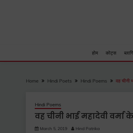
Skip
to
content
Hind Patrika is India's leading Hindi Blog for Hindi
HIND PATRIKA
होम
कोट्स
ब्लागि
Home
Hindi Poets
Hindi Poems
वह चीनी भ
Hindi Poems
वह चीनी भाई महादेवी वर्मा के
March 5, 2019
Hind Patrika