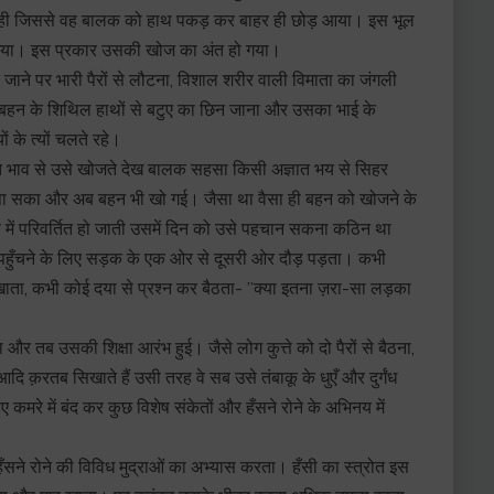
ात कही जिससे वह बालक को हाथ पकड़ कर बाहर ही छोड़ आया। इस भूल
 दे गया। इस प्रकार उसकी खोज का अंत हो गया।
ाने पर भारी पैरों से लौटना, विशाल शरीर वाली विमाता का जंगली
, बहन के शिथिल हाथों से बटुए का छिन जाना और उसका भाई के
 के त्यों चलते रहे।
ित भाव से उसे खोजते देख बालक सहसा किसी अज्ञात भय से सिहर
ा सका और अब बहन भी खो गई। जैसा था वैसा ही बहन को खोजने के
प में परिवर्तित हो जाती उसमें दिन को उसे पहचान सकना कठिन था
 पहुँचने के लिए सड़क के एक ओर से दूसरी ओर दौड़ पड़ता। कभी
ता, कभी कोई दया से प्रश्न कर बैठता- ”क्या इतना ज़रा-सा लड़का
 तब उसकी शिक्षा आरंभ हुई। जैसे लोग कुत्ते को दो पैरों से बैठना,
ि क़रतब सिखाते हैं उसी तरह वे सब उसे तंबाकू के धुएँ और दुर्गंध
ुए कमरे में बंद कर कुछ विशेष संकेतों और हँसने रोने के अभिनय में
 हँसने रोने की विविध मुद्राओं का अभ्यास करता। हँसी का स्त्रोत इस