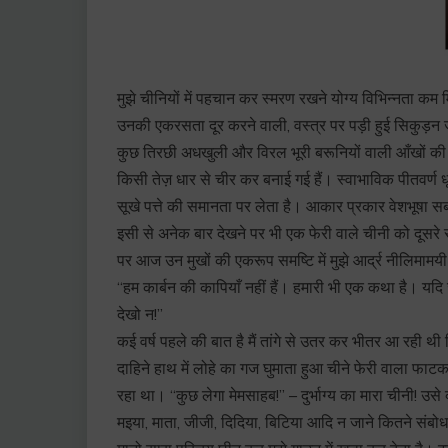
मुझे चीनियों में पहचान कर स्मरण रखने योग्य विभिन्नता कम 
उनकी एकरसता दूर करने वाली, वस्त्र पर पड़ी हुई सिकुड़न 
कुछ तिरछी अधखुली और विरल भूरी बरूनियों वाली आँखों की 
किसी तेज़ धार से चीर कर बनाई गई हैं। स्वाभाविक पीतवर्ण ध
सूखे पत्ते की समानता पर लेता है। आकार प्रकार वेशभूषा सब म
इसी से अनेक बार देखने पर भी एक फेरी वाले चीनी को दूसरे
पर आज उन मुखों की एकरूप समष्टि में मुझे आर्द्र नीलिमाम
“हम कार्बन की कापियाँ नहीं हैं। हमारी भी एक कथा है। यदि जीव
देखो न!”
कई वर्ष पहले की बात है मैं तांगे से उतर कर भीतर आ रही थी 
दाहिने हाथ में लोहे का गज घुमाता हुआ चीने फेरी वाला फा
रहा था। “कुछ लेगा मेमसाहब!” – दुर्भाग्य का मारा चीनी! उसे 
मइया, माता, जीजी, दिदिया, बिटिया आदि न जाने कितने संबोधन