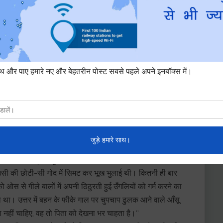
मर्थ है। चीनी फेरीवाले की कथा भी इसका अपवाद नहीं।
ूकान खोली तब उसका जन्म नहीं हुआ था। उसे जन्म देकर और सात वर्ष
 माँ के प्रति चीनी की श्रद्धा अटूट थी।
ष्य ऐसे स्मरण करता है जैसे उसके संबंध में जानना बाकी नहीं। यह
े उसे न मान कर संसार को न मानना सहज है। पर संसार को मानकर उसे
िक्त किया तब उन मातृहीनों की यातना की कठोर कहानी आरंभ हुई।
वर्ष में पैर रखते-रखते एक दुर्घटना में पिता ने भी प्राण खोए।
ं से समझौता कर लिया पर बहन और विमाता में किसी प्रस्ताव को
विषाक्त बनाने लगा। किशोरी बालिका की अवज्ञा का बदला उसको नहीं
ार उसने ठिठुरती हुई बहन की कंपित उँगलियों में अपना हाथ रख
र उसी की छोटी-सी गोद में सिमट कर भूख भुलाई थी। कितनी ही बार
को ओस से गीले बालों में अपनी ठिठुरती हुई उँगलियों को गर्म करने का
ूछा था। उत्तर में बहन के फीके गाल पर चुपचाप ढुलक आने वाले आँसू
 नहीं चाहिए, वह तो पिता को देखना भर चाहता है।”