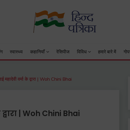
 Status, Hindi Quotes, Hindi Inspirational Stories, Hindi How to 
ंग
स्वास्थ्य
कहानियाँ
रेसिपीज
विविध
हमारे बारे में
गोप
ाई महादेवी वर्मा के द्वारा | Woh Chini Bhai
 द्वारा | Woh Chini Bhai