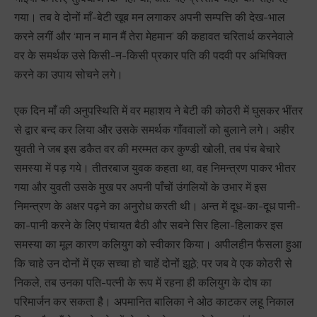
गया। तब वे दोनों माँ-बेटी खूब मन लगाकर अपनी सम्पत्ति की देख-भाल
करने लगीं और ‘मान न मान मैं तेरा मेहमान’ की कहावत चरितार्थ करनेवाले
वर के समर्थक उसे किसी-न-किसी प्रकार पति की पदवी पर अभिषिक्त
करने का उपाय सोचने लगे।
एक दिन माँ की अनुपस्थिति में वर महाशय ने बेटी की कोठरी में घुसकर भींतर
से द्वार बन्द कर लिया और उसके समर्थक गाँववालों को बुलाने लगे। अहीर
युवती ने जब इस डकैत वर की मरम्मत कर कुण्डी खोली, तब पंच बेचारे
समस्या में पड़ गये। तीतरबाज युवक कहता था, वह निमन्त्रण पाकर भीतर
गया और युवती उसके मुख पर अपनी पाँचों उंगलियों के उभार में इस
निमन्त्रण के अक्षर पढ़ने का अनुरोध करती थी। अन्त में दूध-का-दूध पानी-
का-पानी करने के लिए पंचायत बैठी और सबने सिर हिला-हिलाकर इस
समस्या का मूल कारण कलियुग को स्वीकार किया। अपीलहीन फैसला हुआ
कि चाहे उन दोनों में एक सच्चा हो चाहें दोनों झूठे; पर जब वे एक कोठरी से
निकले, तब उनका पति-पत्नी के रूप में रहना ही कलियुग के दोष का
परिमार्जन कर सकता है। अपमानित बालिका ने ओठ काटकर लहू निकाल