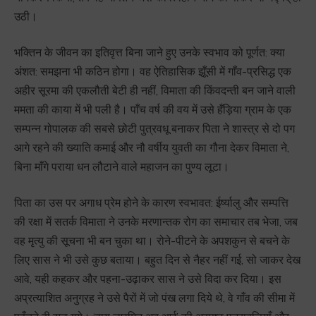
उठी।
भक्तिन के जीवन का इतिवृत्त बिना जाने हुए उनके स्वभाव को पूर्णत: क्या
अंशत: समझना भी कठिन होगा। वह ऐतिहासिक झूँसी में गाँव-प्रसिद्ध एक
अहीर सूरमा की एकलौती बेटी ही नहीं, विमाता की किंवदन्ती बन जाने वाली
ममता की काया में भी पली है। पाँच वर्ष की वय में उसे हँड़िया ग्राम के एक
सम्पन्न गोपालक की सबसे छोटी पुत्रवधू बनाकर पिता ने शास्त्र से दो पग
आगे रहने की ख्याति कमाई और नौ वर्षीय युवती का गौना देकर विमाता ने,
बिना माँगे पराया धन लौटाने वाले महाजन का पुण्य लूटा।
पिता का उस पर अगाध प्रेम होने के कारण स्वभावत: ईर्ष्यालु और सम्पत्ति
की रक्षा में सतर्क विमाता ने उनके मरणान्तक रोग का समाचार तब भेजा, जब
वह मृत्यु की सूचना भी बन चुका था। रोने-पीटने के अपशकुन से बचने के
लिए सास ने भी उसे कुछ बताया। बहुत दिन से नैहर नहीं गई, सो जाकर देख
आवे, यही कहकर और पहना-उढ़ाकर सास ने उसे विदा कर दिया। इस
अप्रत्याशित अनुग्रह ने उसे पैरों में जो पंख लगा दिये थे, वे गाँव की सीमा में