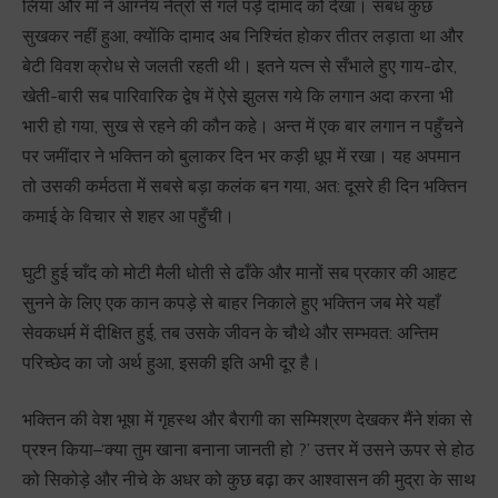
लिया और माँ ने आग्नेय नेत्रों से गले पड़े दामाद को देखा। संबंध कुछ
सुखकर नहीं हुआ, क्योंकि दामाद अब निश्चिंत होकर तीतर लड़ाता था और
बेटी विवश क्रोध से जलती रहती थी। इतने यत्न से सँभाले हुए गाय-ढोर,
खेती-बारी सब पारिवारिक द्वेष में ऐसे झुलस गये कि लगान अदा करना भी
भारी हो गया, सुख से रहने की कौन कहे। अन्त में एक बार लगान न पहुँचने
पर जमींदार ने भक्तिन को बुलाकर दिन भर कड़ी धूप में रखा। यह अपमान
तो उसकी कर्मठता में सबसे बड़ा कलंक बन गया, अत: दूसरे ही दिन भक्तिन
कमाई के विचार से शहर आ पहुँची।
घुटी हुई चाँद को मोटी मैली धोती से ढाँके और मानों सब प्रकार की आहट
सुनने के लिए एक कान कपड़े से बाहर निकाले हुए भक्तिन जब मेरे यहाँ
सेवकधर्म में दीक्षित हुई, तब उसके जीवन के चौथे और सम्भवत: अन्तिम
परिच्छेद का जो अर्थ हुआ, इसकी इति अभी दूर है।
भक्तिन की वेश भूषा में गृहस्थ और बैरागी का सम्मिश्रण देखकर मैंने शंका से
प्रश्न किया–‘क्या तुम खाना बनाना जानती हो ?’ उत्तर में उसने ऊपर से होठ
को सिकोड़े और नीचे के अधर को कुछ बढ़ा कर आश्वासन की मुद्रा के साथ