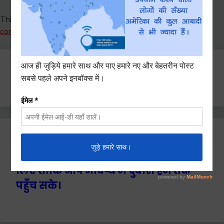
This site uses Akismet to reduce spam.
Learn how your
comment data is processed.
Search
for:
Ctrl+D दबाएँ हमे बुकमार्क / सेव करने के
लिए ताकि आप भविष्य में दुबारा हम तक
पहुँच सके।