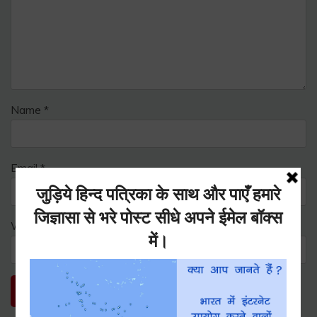
Name
*
Email
*
Website