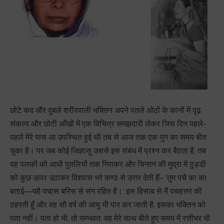
छोटे कद और दुबले शरीरवाली भक्तिन अपने पतले ओठों के कानों में दृढ़
संकल्प और छोटी आँखों में एक विचित्र समझदारी लेकर जिस दिन पहले-
पहले मेरे पास आ उपस्थित हुई थी तब से आज तक एक युग का समय बीत
चुका है। पर जब कोई जिज्ञासु उससे इस संबंध में प्रश्न कर बैठता है, तब
वह पलकों को आधी पुतलियों तक गिराकर और चिन्तन की मुद्रा में ठुड्डी
को कुछ ऊपर उठाकर विश्वास भरे कण्ठ से उत्तर देती हैं– ‘तुम पचै का का
बताई—यहै पचास बरिस से संग रहित है।’ इस हिसाब से मैं पचहत्तर की
ठहरती हूँ और वह सौ वर्ष की आयु भी पार कर जाती है, इसका भक्तिन को
पता नहीं। पता हो भी, तो सम्भवत: वह मेरे साथ बीते हुए समय में रत्तीभर भी