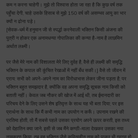
कम न करना चाहेगी। मुझे तो विश्वास होता जा रहा है कि कुछ वर्ष तक
पहुँचा देगी, चाहे उसके हिसाब से मुझे 150 वर्ष की असम्भव आयु का भार
क्यों न ढोना पड़े।
[सेवक-धर्म में हनुमान जी से स्पर्द्धा करनेवाली भक्तिन किसी अंजना की
पुत्री न होकर एक अनामधन्या गोपालिका की कन्या है-नाम है लाछमिन
अर्थात लक्ष्मी।
पर जैसे मेरे नाम की विशालता मेरे लिए दुर्वह है, वैसे ही लक्ष्मी की समृद्धि
भक्तिन के कपाल की कुंचित रेखाओं में नहीं बँध सकी।] वैसे तो जीवन में
प्राय: सभी को अपने-अपने नाम का विरोधाभास लेकर जीना पड़ता है; पर
भक्तिन बहुत समझदार है, क्योंकि वह अपना समृद्धि सूचक नाम किसी को
बताती नहीं। केवल जब नौकर की खोज में आई थी, तब ईमानदारी का
परिचय देने के लिए उसने शेष इतिवृत्त के साथ यह भी बता दिया; पर इस
प्रार्थना के साथ कि मैं कभी नाम का उपयोग न करूँ। उपनाम रखने की
प्रतिमा होती, तो मैं सबसे पहले उसका प्रयोग अपने ऊपर करती, इस तथ्य
को देहातिन क्या जाने, इसी से जब मैंने कण्ठी-माला देखकर उसका नया
नामकरण किया, तब वह भक्तिन जैसे कवित्वहीन नाम को पाकर भी गद्गद् हो