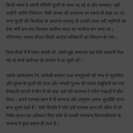
किसी समय वे अपनी रोगिणी पुत्री के साथ रह रहे थे और सम्भवतः वहाँ
उन्होंने ‘शान्ति निकेतन’ जैसी संस्था की स्थापना का स्वप्न भी देखा था; पर
रुग्ण पुत्री की चिरविदा के उपरान्त रामगढ़ भी उनकी व्यथा भरी स्मृतियों का
ऐसा संगी बन गया जिसका सामीप्य व्यथा का सामीप्य बन जाता था।
परिणामतः उनका बँगला किसी अंग्रेज अधिकारी का विश्राम हो गया।
जिस बँगले में मैं ठहरा करती थी, उसमें मुझे अचानक एक ऐसी अल्मारी मिल
गई जो कभी कवीन्द्र के उपयोग में आ चुकी थी।
उसके असाधारण रंग, अनोखी बनावट तथा वनतुलसी की गन्ध से सुवासित
और बुरुश के फूलों की लाल और जंगली गुलाब की सफेद पंखुड़ियों का पता
देनेवाली दराजों ने मौन में जो कहा उसे मेरी कल्पना ने रंगीन रेखाओं में बाँध
लिया। हमारे प्रत्यक्ष ज्ञान में भी कल्पना और अनुमान अपना धुपछाँही ताना-
बाना बुनते रहते हैं। ऐसी स्थिति में यदि उन्हें प्रत्यक्ष ज्ञान की सीमा से परे
निर्बंध सृजन का अधिकार मिल सके तो उनकी स्वच्छन्द क्रियाशीलता के
सम्बन्ध में कुछ कहना ही व्यर्थ है।