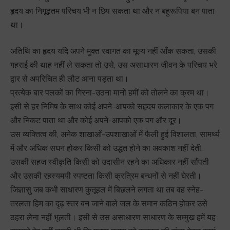
हृदय का निगूढ़तम परिचय भी न छिप सकता था और न बहुरूपिया बन पाता
था।
अतिथि का हृदय यदि अपने मुक्त स्वागत का मूल्य नहीं आँक सकता, उसकी
गहराई की थाह नहीं ले सकता तो उसे, उस असाधारण जीवन के परिचय भरे
द्वार से अपरिचित ही लौट आना पड़ता था।
प्रत्येक बार पलकों का गिरना-उठना मानो हमीं को तोलने का क्रम था।
इसी से हर निमिष के साथ कोई अपने-आपको सहृदय कलाकार के एक पग
और निकट पाता था और कोई अपने-आपको एक पग और दूर।
उस व्यक्तित्व की, अनेक शाखाओं-उपशाखाओं में फैली हुई विशालता, सामर्थ्य
में और अधिक सघन होकर किसी को उद्धत होने का अवकाश नहीं देती,
उसकी सहज स्वीकृति किसी को उदासीन रहने का अधिकार नहीं सौंपती
और उसकी रहस्यमयी स्पष्टता किसी क्रत्रिम बन्धनों से नहीं घेरती।
जिज्ञासु जब कभी साधारण कुतूहल में बिछलने लगता था तब वह स्नेह-
तरलता हिम का दृढ़ स्तर बन जाने वाले जल के समान कठिन होकर उसे
ठहरा लेना नहीं भूलती। इसी से उस असाधारण साधारण के सम्मुख हमें यह