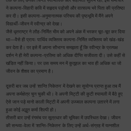
तक के लिए उनकी चिन्ता स्वाभाविक और सहायता सुलभ रही, इस समाचार
ने कल्पना-विहारी कवि में सहृदय पड़ोसी और वात्सल्य भरे पिता की प्रतिष्ठा
कर दी। इसी कल्पना-अनुमानात्मक परिचय की पृष्ठभूमि में मैंने अपने
विद्यार्थी-जीवन में रवीन्द्र को देखा।
जैसे धृतराष्ट्र ने लौह-निर्मित भीम को अपने अंक में भरकर चूर-चूर कर दिया
था—वैसे ही प्रायः पार्थिव व्यक्तित्व कल्पना-निर्मित व्यक्तित्व को खंड-खंड
कर देता है। पर इसे मैं अपना सौभाग्य समझता हूँ कि रवीन्द्र के प्रत्यक्ष
दर्शन ने ही मेरी कल्पना-प्रतिमा को अधिक दीप्ति सजीवता दी। उसे कहीं से
खंडित नहीं किया। पर उस समय मन में कुतूहल का भाव ही अधिक था जो
जीवन के शैशव का प्रमाण है।
दूसरी बार जब उन्हें ‘शान्ति निकेतन’ में देखने का सुयोग्य प्राप्त हुआ तब मैं
अपना कर्मक्षेत्र चुन चुकी थी। वे अपनी मिट्टी की कुटी श्यामली में बैठे हुए
ऐसे जान पड़े मानो काली मिट्टी में अपनी उज्ज्वल कल्पना उतारने में लगा
हुआ कोई अद्भुत कर्मा शिल्पी हो।
तीसरी बार उन्हें रंगमंच पर सूत्रधार की भूमिका में उपस्थित देखा। जीवन
की सन्ध्या-वेला में ‘शान्ति-निकेतन’ के लिए उन्हें अर्थ-संग्रह में यत्नशील