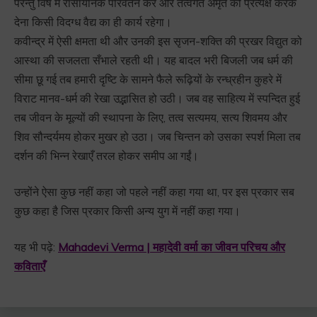
परन्तु विष में रासायनिक परिवर्तन कर और तत्वगत अमृत को प्रत्यक्ष करके
देना किसी विदग्ध वैद्य का ही कार्य रहेगा।
कवीन्द्र में ऐसी क्षमता थी और उनकी इस सृजन-शक्ति की प्रखर विद्युत को
आस्था की सजलता सँभाले रहती थी। यह बादल भरी बिजली जब धर्म की
सीमा छू गई तब हमारी दृष्टि के सामने फैले रूढ़ियों के रन्ध्रहीन कुहरे में
विराट मानव-धर्म की रेखा उद्भासित हो उठी। जब वह साहित्य में स्पन्दित हुई
तब जीवन के मूल्यों की स्थापना के लिए, तत्व सत्यमय, सत्य शिवमय और
शिव सौन्दर्यमय होकर मुखर हो उठा। जब चिन्तन को उसका स्पर्श मिला तब
दर्शन की भिन्न रेखाएँ तरल होकर समीप आ गईं।
उन्होंने ऐसा कुछ नहीं कहा जो पहले नहीं कहा गया था, पर इस प्रकार सब
कुछ कहा है जिस प्रकार किसी अन्य युग में नहीं कहा गया।
यह भी पढ़े:
Mahadevi Verma | महादेवी वर्मा का जीवन परिचय और
कविताएँ