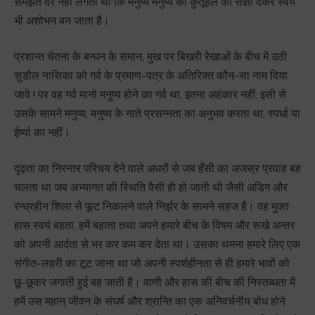
समझते देर नहीं लगती थी कि मनुष्य मनुष्य को कुतूहल की संज्ञा देकर स्वयं
भी अशोभन बन जाता है।
प्रशान्त चेतना के बन्धन के समान, मुख पर बिखरी रेखाओं के बीच में उठी
सुडौल नासिका को गर्व के प्रमाण-पत्र के अतिरिक्त कौन-सा नाम दिया
जावे ! पर वह गर्व मानो मनुष्य होने का गर्व था, इतना अहंकार नहीं; इसी से
उसके सामने मनुष्य, मनुष्य के नाते प्रसन्नता का अनुभव करता था, स्पर्धा या
ईर्ष्या का नहीं।
दृढ़ता का निरन्तर परिचय देने वाले अधरों से जब हँसी का अजस्र प्रवाह बह
चलता था जब अभ्यागत की स्थिति वैसी ही हो जाती थी जैसी अडिग और
रन्ध्रहीन शिला से फूट निकलने वाले निर्झर के सामने सहज है। वह मुक्त
हास स्वयं बहता, हमें बहाता तथा अपने हमारे बीच के विषम और रूखे अन्तर
को अपनी आर्दता से भर कर कम कर देता था। उसका थमना हमारे लिए एक
संगीत-लहरी का टूट जाना था जो अपनी स्पर्शहीनता से ही हमारे भावों को
छू-छूकर जगाती हुई बह जाती है। वाणी और हास की बीच की निस्तब्धता में
हमें उस महान् जीवन के संघर्ष और श्रान्ति का एक अनिवर्चनीय बोध होने