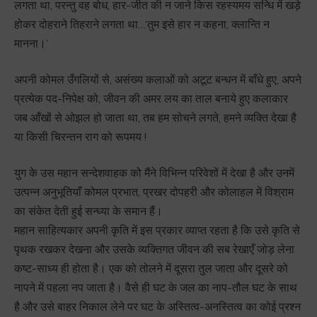
लगता था, परन्तु वह बोध, हार-जीत की न जाने किस रहस्यमय सन्धि में खड़े
होकर दोहराने तिहराने लगता था…‘तुम इसे हार न कहना, क्लान्ति न
मानना।’
अपनी कोमल उँगलियों से, असंख्य कलाओं को अटूट बन्धन में बाँधे हुए, अपने
प्रत्येक पद-निपेक्ष को, जीवन की अमर लय का ताल बनाये हुए कलाकार
जब आँखों से ओझल हो जाता था, तब हम सोचने लगते, हमने व्यक्ति देखा है
या किसी चिरन्तन राग को रूपमय !
युग के उस महान सन्देशवाहक को मैंने विभिन्न परिवेशों में देखा है और उनमें
उत्पन्न अनुभूतियाँ कोमल प्रभात, प्रखर दोपहरी और कोलाहल में विश्राम
का संकेत देती हुई सन्ध्या के समान हैं।
महान साहित्यकार अपनी कृति में इस प्रकार व्याप्त रहता है कि उसे कृति से
पृथक रखकर देखना और उसके व्यक्तिगत जीवन की सब रेखाएँ जोड़ लेना
कष्ट-साध्य ही होता है। एक को तोलने में दूसरा तुल जाता और दूसरे को
नापने में पहला नप जाता है। वैसे ही घट के जल का नाप-तौल घट के साथ
है और उसे बाहर निकाल लेने पर घट के अस्तित्व-अनस्तित्व का कोई प्रश्न