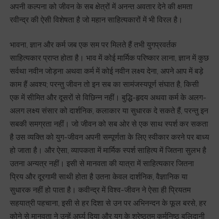
अपनी कल्पना को जीवन के सब क्षेत्रों में अनन्त अवतार देने की क्षमता
रवीन्द्र की ऐसी विशेषता है जो महान साहित्यकारों में भी विरल है।
भावना, ज्ञान और कर्म जब एक सम पर मिलते हैं तभी युगप्रवर्तक
साहित्यकार प्राप्त होता है। भाव में कोई मार्मिक परिष्कार लाना, ज्ञान में कुछ
सर्वथा नवीन जोड़ना अथवा कर्म में कोई नवीन लक्ष्य देना, अपने आप में बड़े
काम हैं अवश्य; परन्तु जीवन तो इन सब का सामंजस्यपूर्ण संघात है, किसी
एक में सीमित और दूसरों से विछिन्न नहीं। बुद्धि-हृदय अथवा कर्म के अलग-
अलग लक्ष्य संसार को दार्शनिक, कलाकार या सुधारक दे सकते हैं, परन्तु इन
सबकी समग्रता नहीं। जो जीवन को सब ओर से एक साथ स्पर्श कर सकता
है उस व्यक्ति को युग-जीवन अपनी सम्पूर्णता के लिए स्वीकार करने पर बाध्य
हो जाता है। और ऐसा, व्यापकता में मार्मिक स्पर्श साहित्य में जितना सुलभ है
उतना अन्यत्र नहीं। इसी से मानवता की यात्रा में साहित्यकार जितना
प्रिय और दूरगामी साथी होता है उतना केवल दार्शनिक, वैज्ञानिक या
सुधारक नहीं हो पाता है। कवीन्द्र में विश्व-जीवन ने ऐसा ही प्रियतम
सहयात्री पहचाना, इसी से हर दिशा से उन पर अभिनन्दन के फूल बरसे, हर
कोने से मानवता ने उन्हें अर्घ्य दिया और युग के श्रेष्ठतम कर्मनिष्ठ बलिदानी