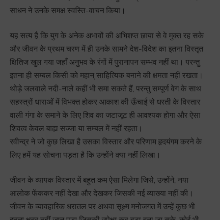
साधन ने उनके समक्ष स्वस्ति-वाचन किया।
यह सत्य है कि युग के अनेक अभावों की अभिशप्त छाया से वे मुक्त रह सके
और जीवन के प्रथम चरण में ही उनके सामने देश-विदेश का इतना विस्तृत
क्षितिज खुल गया जहाँ अनुभव के रंगों में पुरानापन सम्भव नहीं था। परन्तु
इतना ही सम्बल किसी को महान् साहित्यिक बनाने की क्षमता नहीं रखता।
थोड़े जलवाले नदी-नाले कहीं भी समा सकते हैं, परन्तु सम्पूर्ण वेग के साथ
सहस्त्रों धाराओं में विभक्त होकर आकाश की ऊँचाई से धरती के विस्तार
वाली गंगा के समाने के लिए शिव का जटाजूट ही आवश्यक होगा और ऐसा
शिवत्व केवल बाह्य सज्जा या सम्बल में नहीं रहता।
रवीन्द्र ने जो कुछ लिखा है उसका विस्तार और परिणाम हृदयंगम करने के
लिए हमें यह सोचना पड़ता है कि उन्होंने क्या नहीं लिखा।
जीवन के व्यापक विस्तार में बहुत कम ऐसा मिलेगा जिसे, उन्होंने, नया
आलोक फेंककर नहीं देखा और देखकर जिसकी नई व्याख्या नहीं की।
जीवन के व्यावहारिक धरातल पर अथवा सूक्ष्म मनोजगत में उन्हें कुछ भी
इतना क्षुद्र नहीं जान पड़ा जिसकी उपेक्षा कर बड़ा बना जा सके, कोई भी