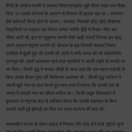
बँगले के अंग्रेज स्वामी ने अत्यन्त शिष्टाचारपूर्वक मुझे भीतर-बाहर सब दिखा
दिया, पर उसके सौजन्य के आवरण से विस्मय भी झलक रहा था। सम्भवतः
ऐसे दर्शनार्थी विरल होने के कारण। बरामदा, जिसकी छोटे-छोटे शीशोमय
खिड़कियों पर पड़कर एक किरण अनेक ज्योति-बूँदों में बिखर-सँवर कर
भीतर आती थी, द्वार पर सुकुमार सपनों जैसी खड़ी लताएँ जिनका हर ऋतु
अपने अनुरूप श्रृंगार करती थी, देवदारु के वृक्ष जिनकी शाखाएं निर्बाध
प्रतीक्षा में झुकी हुई-सी लगती थीं; आदि ने कवि-कथा की जो संकेतलिपि
प्रस्तुत की, उसमें आसपास रहने वाले ग्रामीणों ने अपनी स्मृति से मानवी रंग
भर दिया। किसी वृद्ध ने सजल आँखों के साथ कहा कि उस महान पड़ोसी के
बिना उसके बीमार पुत्र की चिकित्सा असम्भव थी। किसी वृद्ध ग्वालिन ने
अपनी बूढ़ी गाय पर हाथ फेरते हुए तरल स्वर में बताया कि उनकी दवा के
अभाव में उसकी गाय का जीवन कठिन था। किसी अछूत शिल्पकार ने
कृतज्ञता से गद्गगद् कंठ से स्वीकार किया कि उनकी सहायता के बिना
उनकी जली हुई झोंपड़ी का फिर बन जाना कल्पना की बात थी।
सम्बलहीन मानस से लेकर खड्ड में गिरकर टाँग तोड़ लेने वाले भूटिया कुत्ते