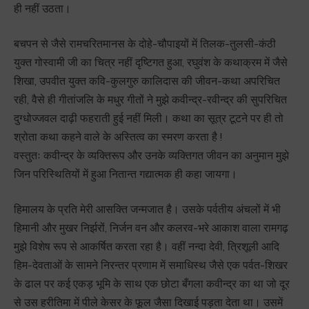
ही नहीं उठता।
बचपन से जैसे रामचरितमानस के दोहे-चौपाइयों में तिलक-तुलसी-कंठी
युक्त गोस्वामी जी का चित्र नहीं दृष्टिगत हुआ, रघुवंश के कथाक्रम में जैसे
शिखा, उपवीत युक्त कवि-कुलगुरु कालिदास की जीवन-कथा अपरिचित
रही, वैसे ही गीतांजलि के मधुर गीतों ने मुझे कवीन्द्र-रवीन्द्र की सुपरिचित
दुग्धोज्जवल दाढ़ी फहराती हुई नहीं मिली। कथा का सूत्र टूटने पर ही तो
श्रोता कथा कहने वाले के अस्तित्व का स्मरण करता है !
वस्तुतः कवीन्द्र के व्यक्तिरूप और उनके व्यक्तिगत जीवन का अनुमान मुझे
जिन परिस्थितियों में हुआ नितान्त गद्यात्मक ही कहा जायगा।
हिमालय के प्रति मेरी आसक्ति जन्मजात है। उसके पर्वतीय अंचलों में भी
हिमानी और मुखर निर्झरों, निर्जन वन और कलरव-भरे आकाश वाला रामगढ़
मुझे विशेष रूप से आकर्षित करता रहा है। वहीं नन्दा देवी, त्रिशूली आदि
हिम-देवताओं के सामने निरन्तर प्रणाम में समाधिस्थ जैसे एक पर्वत-शिखर
के ढाल पर कई एकड़ भूमि के साथ एक छोटा बँगला कवीन्द्र का था जो दूर
से उस हरीतिमा में पीले केसर के फूल जैसा दिखाई पड़ता देता था। उसमें