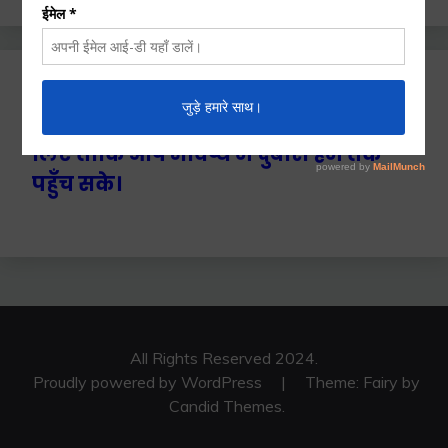
Ctrl+D दबाएँ हमे बुकमार्क / सेव करने के
लिए ताकि आप भविष्य में दुबारा हम तक
पहुँच सके।
All Rights Reserved 2024.
Proudly powered by WordPress
|
Theme: Fairy by
Candid Themes
.