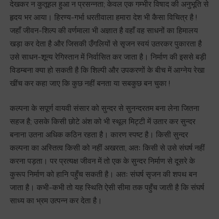
देखकर न कुतूहल हुआ न प्रसन्नता; केवल एक गम्भीर विषाद की अनुभूति से
हृदय भर आया। हिरण्य-गर्भा धरतीवाला हमारा देश भी कैसा विचित्र है !
जहाँ जीवन-शिल्प की वर्णमाला भी अज्ञात है वहाँ वह साधनों का हिमालय
खड़ा कर देता है और जिसकी उँगलियों से सृजन स्वयं उतरकर पुकारता है
उसे साधन-शून्य रेगिस्तान में निर्वासित कर जाता है। निर्माण की इससे बड़ी
विडम्बना क्या हो सकती है कि शिल्पी और उपकरणों के बीच में आग्नेय रेखा
खींच कर कहा जाए कि कुछ नहीं बनता या सबकुछ बन चुका !
कल्पना के सपूर्ण वायवी संसार को सुन्दर से सुनन्दरतम बना लेना जितना
सहज है; उसके किसी छोटे अंश को भी स्थूल मिट्टी में उतार कर सुन्दर
बनाना उतना अधिक कठिन रहता है। कारण स्पष्ट है। किसी सुन्दर
कल्पना का अस्तित्व किसी को नहीं अखरता, अतः किसी से उसे संघर्ष नहीं
करना पड़ता। पर प्रत्यक्ष जीवन में तो एक के सुन्दर निर्माण से दूसरे के
कुरूप निर्माण को हानि पहुँच सकती है। अतः संघर्ष सृजन की शपथ बन
जाता है। कभी-कभी तो यह स्थिति ऐसी सीमा तक पहुँच जाती है कि संघर्ष
साध्य का भ्रम उत्पन्न कर देता है।