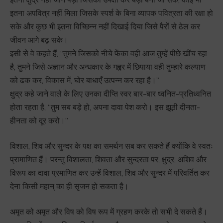
इतना अपवित्र नहीं मिला जिसके स्पर्श के बिना व्यापक पवित्रता की रक्षा हो
सके और कुछ भी इतना विच्छिन्न नहीं दिखाई दिया जिसे पैरों से ठेल कर
जीवन आगे बढ़ सके।
इसी से वे कहते हैं, ‘‘तुमने जिसको नीचे फेंका वही आज तुम्हें पीछे खींच रहा
है, तुमने जिसे अज्ञान और अन्धकार के गह्वर में छिपाया वही तुम्हारे कल्याण
को ढक कर, विकास में, घोर बाधाएँ उत्पन्न कर रहा है।’’
क्षुद्र कहे जाने वाले के लिए उनका दीप्ति स्वर बार-बार ध्वनित-प्रतिध्वनित
होता रहता है, ‘‘तुम सब बड़े हो, अपना दावा पेश करो। इस झूठी दीनता-
हीनता को दूर करो।’’
विशाल, शिव और सुन्दर के पक्ष का समर्थन सब कर सकते हैं क्योंकि वे स्वतः
प्रामाणित हैं। परन्तु विशालता, शिवता और सुन्दरता पर, क्षुद्र, अशिव और
विरूप का दावा प्रमाणित कर उन्हें विशाल, शिव और सुन्दर में परिवर्तित कर
देना किसी महान् का ही सृजन हो सकता है।
अमृत को अमृत और विष को विष रूप में ग्रहण करके तो सभी दे सकते हैं।