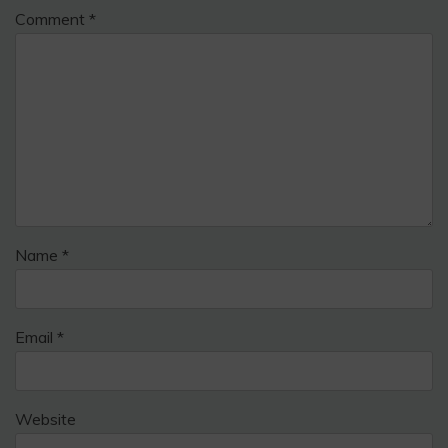
Comment
*
Name
*
Email
*
Website