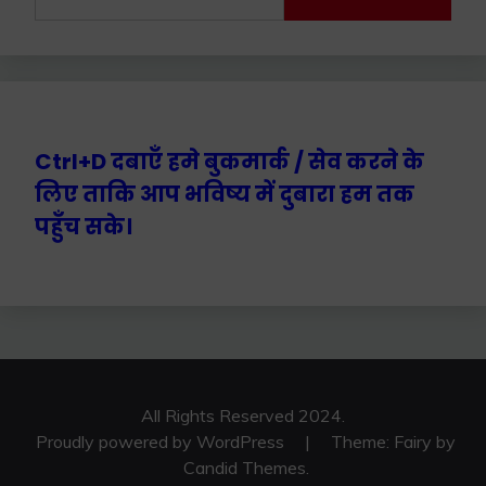
for:
Ctrl+D दबाएँ हमे बुकमार्क / सेव करने के
लिए ताकि आप भविष्य में दुबारा हम तक
पहुँच सके।
All Rights Reserved 2024.
Proudly powered by WordPress
|
Theme: Fairy by
Candid Themes
.