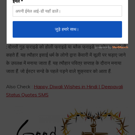
| Good Friday Ke Piche Ki
Kahani
गुड फ्राइडे के पीछे की कहानी | Good Friday Ke Piche Ki Kahani
:
दोस्तों गुड फ्राइडे को होली फ्राइडे या ब्लैक फ्राइडे या ग्रेट फ्राइडे भी
कहते हैं. यह त्यौहार इसाई धर्म के लोगो द्वारा केंवारी में सूली पर चड़ाए जाने
के उपलक्ष में मनाया जाता हैं. यह त्यौहार पवित्र सप्ताह के दौरान मनाया
जाता हैं. जो ईस्टर सन्डे के पहले पड़ने वाले शुक्रवार को आता हैं.
Also Check :
Happy Diwali Wishes in Hindi | Deepavali
Status Quotes SMS