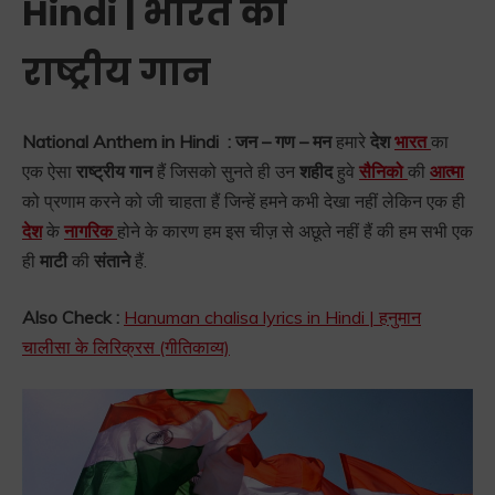
Hindi | भारत का
राष्ट्रीय गान
National Anthem in Hindi :
जन – गण – मन
हमारे
देश
भारत
का
एक ऐसा
राष्ट्रीय गान
हैं जिसको सुनते ही उन
शहीद
हुवे
सैनिको
की
आत्मा
को प्रणाम करने को जी चाहता हैं जिन्हें हमने कभी देखा नहीं लेकिन एक ही
देश
के
नागरिक
होने के कारण हम इस चीज़ से अछूते नहीं हैं की हम सभी एक
ही
माटी
की
संताने
हैं.
Also Check :
Hanuman chalisa lyrics in Hindi | हनुमान
चालीसा के लिरिक्रस (गीतिकाव्य)