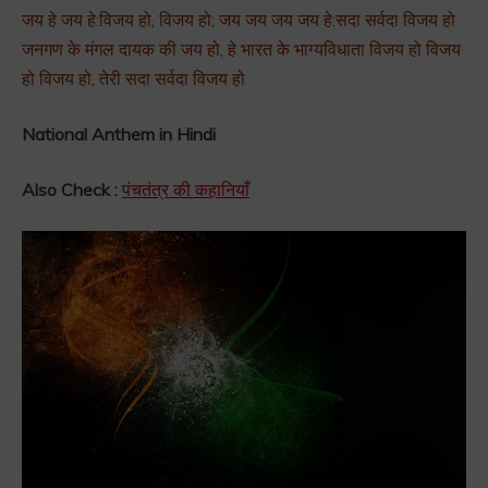
जय हे जय हे:विजय हो, विजय हो; जय जय जय जय हे:सदा सर्वदा विजय हो
जनगण के मंगल दायक की जय हो, हे भारत के भाग्यविधाता विजय हो विजय
हो विजय हो, तेरी सदा सर्वदा विजय हो
National Anthem in Hindi
Also Check :
पंचतंत्र की कहानियाँ