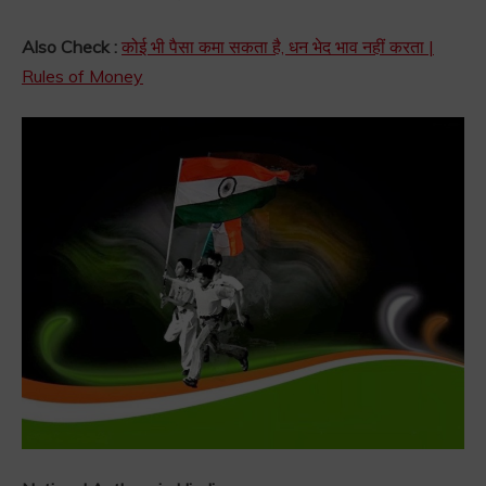
Also Check :
कोई भी पैसा कमा सकता है, धन भेद भाव नहीं करता |
Rules of Money