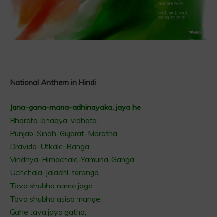
National Anthem in Hindi
Jana-gana-mana-adhinayaka, jaya he
Bharata-bhagya-vidhata.
Punjab-Sindh-Gujarat-Maratha
Dravida-Utkala-Banga
Vindhya-Himachala-Yamuna-Ganga
Uchchala-Jaladhi-taranga.
Tava shubha name jage,
Tava shubha asisa mange,
Gahe tava jaya gatha,