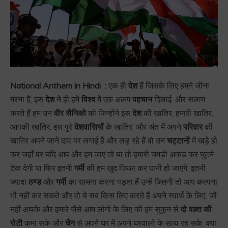
National Anthem in Hindi :
एक ही
देश
हैं जिसके लिए हमने जीना
मरना हैं, इस
देश
ने ही हमे
विश्व
में एक अलग
पहचान
दिलाई. और सलाम
करते हैं हम उन
वीर सैनिको
को जिन्होंने इस
देश
की खातिर, हमारी खातिर,
आपकी खातिर, इस पुरे
देशवासियों
के खातिर, और अंत में अपने
परिवार
की
खातिर अपने जाने दाव पर लगाई हैं और लड़ रहे हैं वो उन
चट्टानों
में खड़े हो
कर जहाँ पर यदि आप और हम जाएं तो या तो हमारी चमड़ी अकड कर घुटने
टेक देगी या फिर इतनी
गर्मी
की हम खुद पिघल कर पानी हो जाएंगे. इतनी
ज्यादा
ठण्ड
और
गर्मी
का सामना करना पड़ता हैं उन्हें जितनी तो आप कल्पना
भी नहीं कर सकते और वो ये सब किस लिए करते हैं अपने स्वार्थ के लिए. जी
नहीं आपके और हमारे जैसे आम लोगो के लिए की हम सुकून से
दो वक़्त की
रोटी
कमा सके और
चैन
से अपने घर में अपने घरवालो के साथ रह सके. क्या