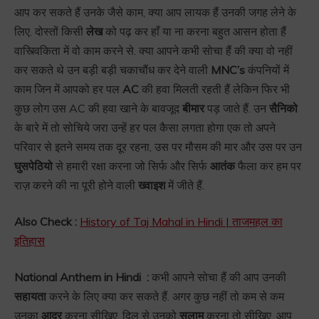
आप कर सकते हैं उनके जैसे काम, क्या आप लायक हैं उनकी जगह लेने के
लिए. दोस्तों किसी
लेख
को पढ़ कर हाँ या ना करना बहुत आसन होता हैं
वास्त्विकिता में वो काम करने से. क्या आपने कभी सोचा हैं की क्या वो नहीं
कर सकते थे उन बड़ी बड़ी चकाचौंध कर देने वाली
MNC’s
कंपनियों में
काम जिन में आपको हर पल
AC
की हवा मिलती रहती हैं लेकिन फिर भी
कुछ लोग उस AC की हवा खाने के बावजूद
बीमार
पड़ जाते हैं. उन
सैनिको
के बारे में तो सोचिये जरा उन्हें हर पल कैसा लगता होगा एक तो अपने
परिवार से इतने समय तक दूर रहना, उस पर मौसम की मार और उस पर उन
घुसपेठियो
से हमारी रक्षा करना जो सिर्फ और सिर्फ
आतंक
फैला कर हम पर
राज़ करने की ना पूरी होने वाली
ख्वाइश
में जीते हैं.
Also Check :
History of Taj Mahal in Hindi | ताजमहल का
इतिहास
National Anthem in Hindi :
कभी आपने सोचा हैं की आप उनकी
सहायता
करने के लिए क्या कर सकते हैं. अगर कुछ नहीं तो कम से कम
उनका
आदर
करना सीखिए, दिल से उनको
सलाम
करना तो सीखिए, आप