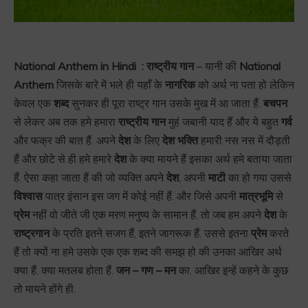
National Anthem in Hindi :
राष्ट्रीय
गान
– यानी की
National
Anthem
जिसके बारे में भले ही यहाँ के
नागरिक
को अर्थ ना पता हो लेकिन
केवल एक
शब्द
सुनकर ही पूरा राष्ट्र गान उसके मुख में आ जाता हैं.
बचपन
से लेकर अब तक हमे हमारा
राष्ट्रीय गान
मुहं जबानी याद हैं और ये बहुत
गर्व
और फक्र की बात हैं. अपने
देश
के लिए
देश भक्ति
हमारी नस नस में दौड़ती
हैं और छोटे से ही हमे हमारे
देश
के क्या मायने हैं इसका अर्थ हमे बताया जाता
हैं. ऐसा कहा जाता हैं की जो व्यक्ति अपने
देश
, अपनी
माटी
का हो गया उससे
विश्वास
पात्र इंसान इस जग में कोई नहीं हैं. और जिसे अपनी
मात्रभूमि
से
प्रेम
नहीं वो जीते जी एक मरण मनुष्य के सामान हैं. तो जब हम अपने
देश
के
राष्ट्रगान
के प्रति इतने सजग हैं, इतने जागरूक हैं. उससे इतना
प्रेम
करते
हैं तो क्यों ना हमे उसके एक एक शब्द की समझ हो की उनका आखिर अर्थ
क्या हैं. क्या मतलब होता हैं.
जन – गण – मन
का. आखिर इन्हें कहने के कुछ
तो मायने होंगे ही.