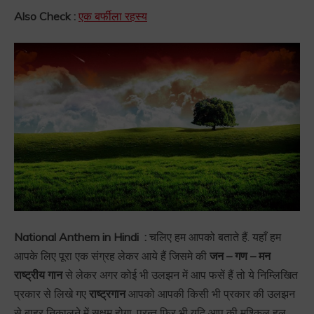
Also Check :
एक बर्फीला रहस्य
National Anthem in Hindi :
चलिए हम आपको बताते हैं. यहाँ हम
आपके लिए पूरा एक संग्रह लेकर आये हैं जिसमे की
जन – गण – मन
राष्ट्रीय गान
से लेकर अगर कोई भी उलझन में आप फसें हैं तो ये निम्लिखित
प्रकार से लिखे गए
राष्ट्रगान
आपको आपकी किसी भी प्रकार की उलझन
से बाहर निकालने में सक्षम होगा. परन्तु फिर भी यदि आप की मुश्किल हल