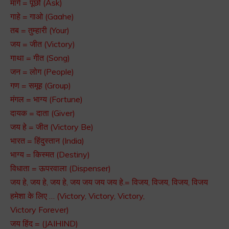
मांगे = पूछो (Ask)
गाहे = गाओ (Gaahe)
तब = तुम्हारी (Your)
जय = जीत (Victory)
गाथा = गीत (Song)
जन = लोग (People)
गण = समूह (Group)
मंगल = भाग्य (Fortune)
दायक = दाता (Giver)
जय हे = जीत (Victory Be)
भारत = हिंदुस्तान (India)
भाग्य = किस्मत (Destiny)
विधाता = ऊपरवाला (Dispenser)
जय हे, जय हे, जय हे, जय जय जय जय हे.= विजय, विजय, विजय, विजय
हमेशा के लिए … (Victory, Victory, Victory,
Victory Forever)
जय हिंद = (JAIHIND)