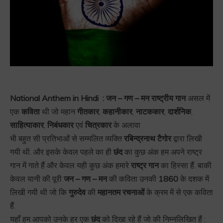
National Anthem in Hindi :
जन – गण – मन राष्ट्रीय गान
असल में
एक
कविता
थी जो महान
गीतकार
,
कहानीकार
,
नाटककार
,
दार्शनिक
,
साहित्याकार
,
निबंधकार
एवं
चित्रकार
के अलावा
भी बहुत सी प्रतिभाओं से सम्मलित व्यक्ति
रबिन्द्रनाथ टैगोर
द्वारा लिखी
गयी थी. और इसके केवल पहले का ही
छंद
का कुछ अंक हम अपने राष्ट्र
गान में गाते हैं और केवल यही कुछ अंक हमारे
राष्ट्र गान
का हिस्सा हैं. बाकी
केवल यानी की पूरी
जन – गण – मन
की कविता उनकी
1860
के दशक में
लिखी गयी थी जो कि
गुरुदेव
की
महानतम रचनाओं
के क्रम में से एक कविता
हैं.
यहाँ हम आपको उनके हर एक
छंद
को दिखा रहे हैं जो की निम्नलिखित हैं :