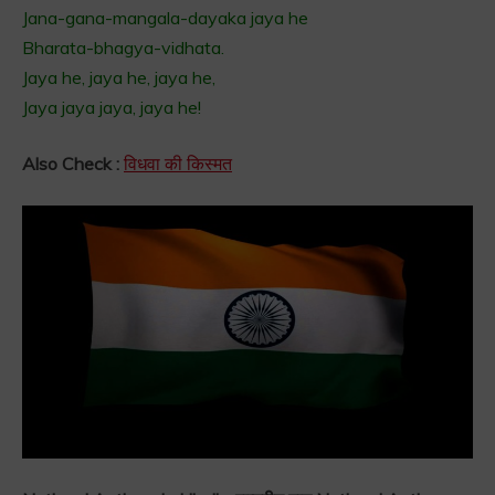
Jana-gana-mangala-dayaka jaya he
Bharata-bhagya-vidhata.
Jaya he, jaya he, jaya he,
Jaya jaya jaya, jaya he!
Also Check :
विधवा की किस्मत