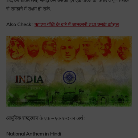
शब्द को अच्छी तरह समझ कर उसकी हर एक पंक्ति को अच्छे व पूर्ण तरीके
से समझने में सक्षम हो सके.
Also Check :
महात्मा गाँधी के बारे में जानकारी तथा उनके कोट्स
आधुनिक राष्ट्रगान
के एक – एक शब्द का अर्थ :
National Anthem in Hindi