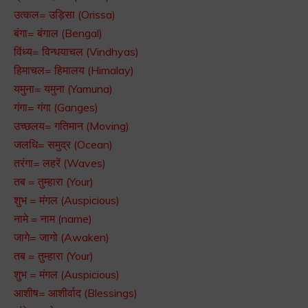
उत्कल= उड़िसा (Orissa)
बंगा= बंगाल (Bengal)
विंध्य= विन्धयाचल (Vindhyas)
हिमाचल= हिमालय (Himalay)
यमुना= यमुना (Yamuna)
गंगा= गंगा (Ganges)
उच्छलय= गतिमान (Moving)
जलधि= समुद्र (Ocean)
तरंगा= लहरें (Waves)
तब = तुम्हारा (Your)
शुभ = मंगल (Auspicious)
नामे = नाम (name)
जागे= जागो (Awaken)
तब = तुम्हारा (Your)
शुभ = मंगल (Auspicious)
आशीष= आशीर्वाद (Blessings)