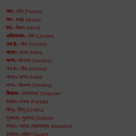
जन
= लोग (People)
गण
= समूह (Group)
मन
= दिमाग (Mind)
अधिनायक
= नेता (Leader)
जय हे
= जीत (Victory)
भारत
= भारत (India)
भाग्य
= किस्मत (Destiny)
जय हे= जीत (Victory)
भारत= भारत (India)
भाग्य= किस्मत (Destiny)
विधाता
= ऊपरवाला (Disposer
पंजाब= पंजाब (Punjab)
सिंधु= सिंधु (Sindhu)
गुजरात= गुजरात (Gujarat)
मराठा= मराठा (महाराष्ट्र) (Maratha)
द्रविण= दक्षिण (South)