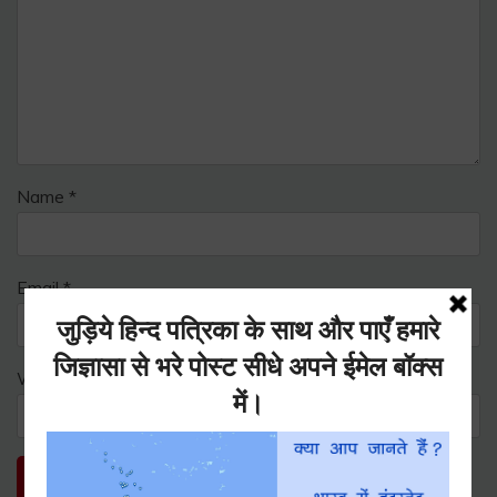
Name
*
Email
*
Website