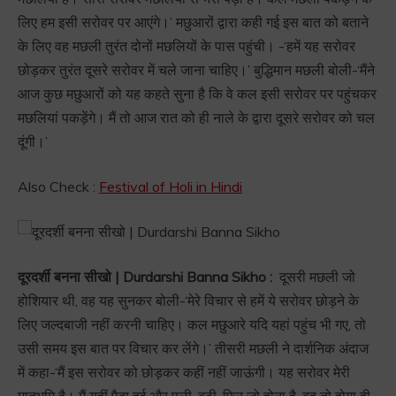
लिए हम इसी सरोवर पर आएंगे।’ मछुआरों द्वारा कही गई इस बात को बताने
के लिए वह मछली तुरंत दोनों मछलियों के पास पहुंची। -‘हमें यह सरोवर
छोड़कर तुरंत दूसरे सरोवर में चले जाना चाहिए।’ बुद्धिमान मछली बोली-‘मैंने
आज कुछ मछुआरों को यह कहते सुना है कि वे कल इसी सरोवर पर पहुंचकर
मछलियां पकड़ेंगे। मैं तो आज रात को ही नाले के द्वारा दूसरे सरोवर को चल
दूंगी।’
Also Check :
Festival of Holi in Hindi
दूरदर्शी बनना सीखो | Durdarshi Banna Sikho :
दूसरी मछली जो
होशियार थी, वह यह सुनकर बोली-‘मेरे विचार से हमें ये सरोवर छोड़ने के
लिए जल्दबाजी नहीं करनी चाहिए। कल मछुआरे यदि यहां पहुंच भी गए, तो
उसी समय इस बात पर विचार कर लेंगे।’ तीसरी मछली ने दार्शनिक अंदाज
में कहा-‘मैं इस सरोवर को छोड़कर कहीं नहीं जाऊंगी। यह सरोवर मेरी
मातृभूमि है। मैं यहीं पैदा हुई और पली-बढ़ी, फिर जो होना है, वह तो होगा ही,