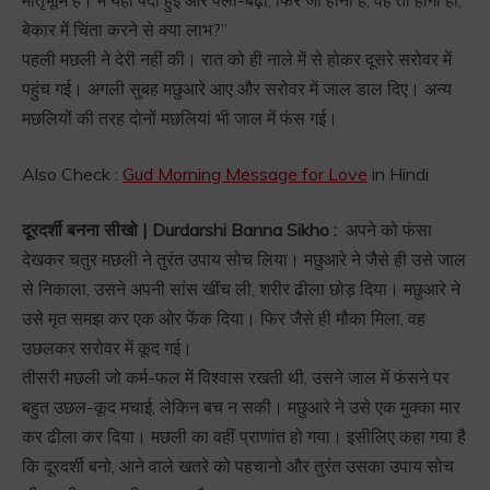
बेकार में चिंता करने से क्या लाभ?”
पहली मछली ने देरी नहीं की। रात को ही नाले में से होकर दूसरे सरोवर में
पहुंच गई। अगली सुबह मछुआरे आए और सरोवर में जाल डाल दिए। अन्य
मछलियों की तरह दोनों मछलियां भी जाल में फंस गई।
Also Check :
Gud Morning Message for Love
in Hindi
दूरदर्शी बनना सीखो | Durdarshi Banna Sikho :
अपने को फंसा
देखकर चतुर मछली ने तुरंत उपाय सोच लिया। मछुआरे ने जैसे ही उसे जाल
से निकाला, उसने अपनी सांस खींच ली, शरीर ढीला छोड़ दिया। मछुआरे ने
उसे मृत समझ कर एक ओर फेंक दिया। फिर जैसे ही मौका मिला, वह
उछलकर सरोवर में कूद गई।
तीसरी मछली जो कर्म-फल में विश्वास रखती थी, उसने जाल में फंसने पर
बहुत उछल-कूद मचाई, लेकिन बच न सकी। मछुआरे ने उसे एक मुक्का मार
कर ढीला कर दिया। मछली का वहीं प्राणांत हो गया। इसीलिए कहा गया है
कि दूरदर्शी बनो, आने वाले खतरे को पहचानो और तुरंत उसका उपाय सोच