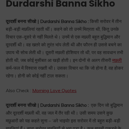
Durdarshi Banna Sikho
दूरदर्शी बनना सीखो | Durdarshi Banna Sikho :
किसी सरोवर में तीन
बड़ी-बड़ी मछलियां रहती थीं। कहने को तो उनमें मित्रता थी, किंतु उनके
विचार एक-दूसरे से नहीं मिलते थे। उनमें से एक मछली बहुत बुद्धिमान और
दूरदर्शी थी। वह खतरे को तुरंत भांप लेती थी और फौरन ही उससे बचने का
उपाय भी सोच लेती थी। दूसरी मछली होशियार तो थी, पर वह सावधान तभी
होती थी, जब कोई मुसीबत आ खड़ी होती। इन दोनों से अलग तीसरी
मछली
कर्म-फल में विश्वास रखती थी। उसका विचार था कि जो होना है, वह होकर
रहेगा। होनी को कोई नहीं टाल सकता।
Also Check :
Morning Love Quotes
दूरदर्शी बनना सीखो | Durdarshi Banna Sikho :
एक दिन जो बुद्धिमान
और दूरदर्शी मछली थी, वह जल में तैर रही थी। उसी समय उसने कुछ
मछुआरों को यह कहते सुना – ‘अरे भाइयो! इस सरोवर में तो बहुत बड़ी-बड़ी
मछलियां हैं। सारा सरोवर मछलियों से भरा पड़ा है। कल मछली पकड़ने के