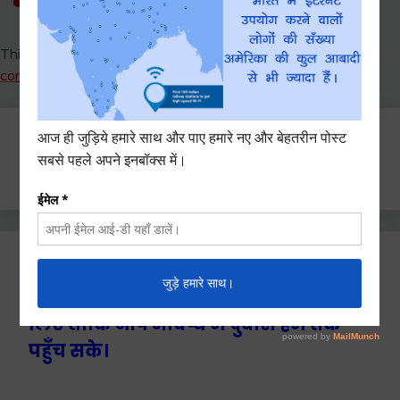
This site uses Akismet to reduce spam.
Learn how your
comment data is processed.
Search
for:
Ctrl+D दबाएँ हमे बुकमार्क / सेव करने के
लिए ताकि आप भविष्य में दुबारा हम तक
पहुँच सके।