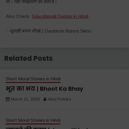
ली। यही समझदारी का काम है।
Also Check :
Educational Quotes in Hindi
Related Posts
Short Moral Stories in Hindi
भूत का भय | Bhoot Ka Bhay
March 11, 2018
Hind Patrika
Short Moral Stories in Hindi