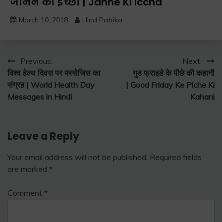
जानने की इच्छा | Janne Ki Iccha
March 10, 2018
Hind Patrika
Post
Previous:
Next:
विश्व हेल्थ दिवस पर मस्सेजिस का
गुड फ्राइडे के पीछे की कहानी
navigation
संग्रह | World Health Day
| Good Friday Ke Piche Ki
Messages in Hindi
Kahani
Leave a Reply
Your email address will not be published.
Required fields
are marked
*
Comment
*