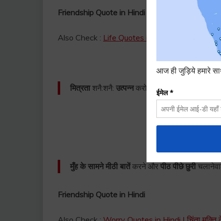
Friendship Quote in Hindi
Also Check :
Life Quotes in Hindi | जीवन पर उच्च व
मित्रता
शनै:शनै:
उत्पन्न
करो; किन्तु जब कर ली तो उसमे
मुँह के सामने मीठी बातें
करने और
पीठ पीछे छुरी
चलानेवा
Friendship Quote in Hindi
Also Check :
Worry Quotes in Hindi | चिंता मुक्ति 