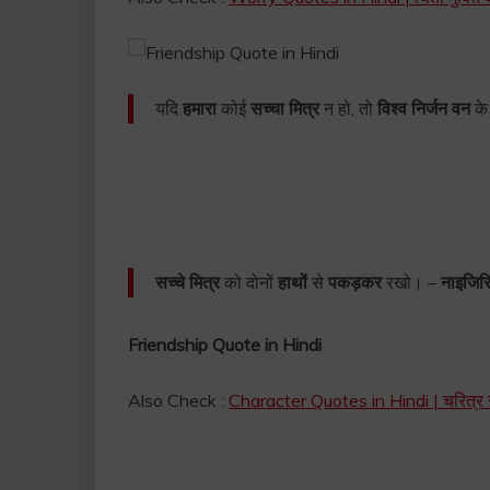
यदि
हमारा
कोई
सच्चा मित्र
न हो, तो
विश्व
निर्जन वन
के
सच्चे मित्र
को दोनों
हाथों
से
पकड़कर
रखो। –
नाइजिर
Friendship Quote in Hindi
Also Check :
Character Quotes in Hindi | चरित्र सम्