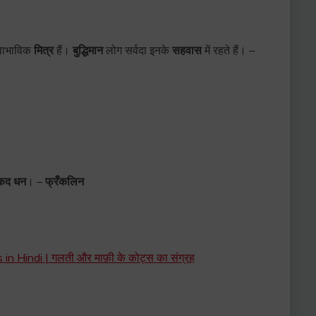
वाभाविक
मित्र
हैं।
बुद्धिमान
लोग सर्वदा इनके
सहवास
में रहते हैं। –
 नकद धन
। –
फ्रँकलिन
 Hindi | गलती और माफ़ी के कोट्स का संग्रह