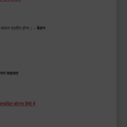
 समान प्रतीत होगा। –
बेकन
ियन कहावत
बंधित कोट्स हिंदी में