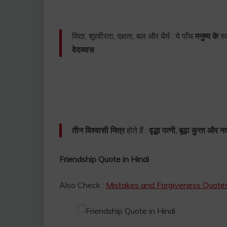
विद्या, शूरवीरता, दक्षता, बल और धैर्य : ये पाँच
मनुष्य के
स्
वेदव्यास
तीन विश्वासी
मित्र
होते हैं :
वृद्धा पत्नी, बूढ़ा कुत्ता और
Friendship Quote in Hindi
Also Check :
Mistakes and Forgiveness Quotes in