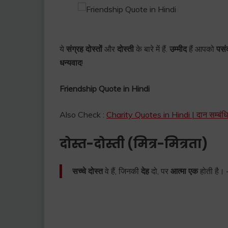
ये
संग्रह दोस्तों
और
दोस्ती
के बारे में हैं.
उम्मीद
हैं आपको
पसं
धन्यवाद
!
Friendship Quote in Hindi
Also Check :
Charity Quotes in Hindi | दान सम्बंधि
दोस्त-दोस्ती (मित्र-मित्रता)
सच्चे दोस्त
वे हैं, जिनकी
देह
दो, पर
आत्मा एक
होती है। 