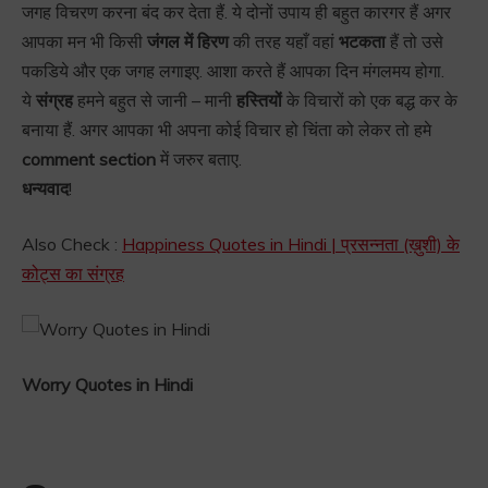
जगह विचरण करना बंद कर देता हैं. ये दोनों उपाय ही बहुत कारगर हैं अगर
आपका मन भी किसी
जंगल में हिरण
की तरह यहाँ वहां
भटकता
हैं तो उसे
पकडिये और एक जगह लगाइए. आशा करते हैं आपका दिन मंगलमय होगा.
ये
संग्रह
हमने बहुत से जानी – मानी
हस्तियों
के विचारों को एक बद्ध कर के
बनाया हैं. अगर आपका भी अपना कोई विचार हो चिंता को लेकर तो हमे
comment section
में जरुर बताए.
धन्यवाद
!
Also Check :
Happiness Quotes in Hindi | प्रसन्नता (ख़ुशी) के
कोट्स का संग्रह
Worry Quotes in Hindi