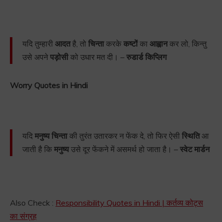
यदि तुम्हारी
आदत
है, तो
चिन्ता
करके
कष्टों
का
आह्वान
कर लो, किन्तु
उसे अपने
पड़ोसी
को उधार मत दी। –
रुडार्ड किप्लिग
Worry Quotes in Hindi
यदि
मनुष्य चिन्ता
की तुरंत उतारकर न फेंक दे, तो फिर ऐसी
स्थिति
आ
जाती है कि
मनुष्य
उसे दूर फेंकने में असमर्थ हो जाता है। –
स्वेट मार्डन
Also Check :
Responsibility Quotes in Hindi | कर्तव्य कोट्स
का संग्रह