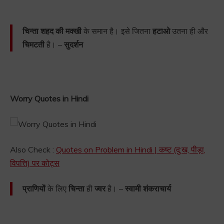
चिन्ता शहद की मक्खी
के समान है। इसे जितना
हटाओ
उतना ही और
चिमटती
है। –
सुदर्शन
Worry Quotes in Hindi
Also Check :
Quotes on Problem in Hindi | कष्ट (दु:ख, पीड़ा,
विपत्ति) पर कोट्स
प्राणियों
के लिए
चिन्ता
ही
ज्वर
है। –
स्वामी शंकराचार्य