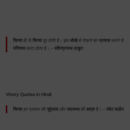
चिन्ता
ही से
चिन्ता
दूर होती है। इस
धोखे
से रोकने का
प्रयास
करने से
परिणाम
उल्टा होता है। –
रवीन्द्रनाथ ठाकुर
Worry Quotes in Hindi
चिन्ता
हर प्रकार की
सुंदरता
और
स्वास्थ्य
की
शत्रु
है। –
स्वेट मार्डन