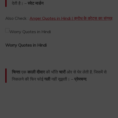
देती है। –
स्वेट मार्डन
Also Check :
Anger Quotes in Hindi | क्रोध के कोट्स का संग्रह
Worry Quotes in Hindi
चिन्ता
एक
काली दीवार
की भाँति
चारों
ओर से घेर लेती है, जिसमें से
निकलने की फिर फोई
गली
नहीं सूझती। –
प्रेमचन्द