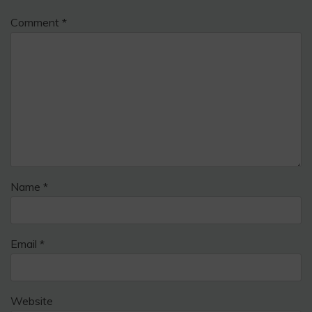
Comment
*
Name
*
Email
*
Website