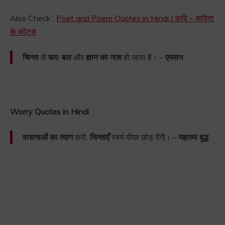
Also Check :
Poet and Poem Quotes in Hindi | कवि – कविता
के कोट्स
चिन्ता
से
रूप
,
बल
और
ज्ञान का नाश
हो जाता है। –
एमसन
Worry Quotes in Hindi
वासनाओं का त्याग
करो,
चिन्ताएँ
स्वयं पीछा छोड़ देंगी। –
महात्मा बुद्ध