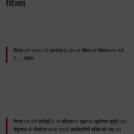
चिन्ता
चिन्ता
एक प्रकार की
कायरता
है और वह
जीवन
को
विषमय
बना देती
है। –
चैनिंग
चिन्ता
एक ऐसी
हथौड़ी
है, जो
मस्तिक
के
सूक्ष्म
एवं
सुकोमल सूत्रों
तथा
तंतुजाल
को
विघटित
करके उसकी
कार्यकारिणी शक्ति को नष्ट
कर