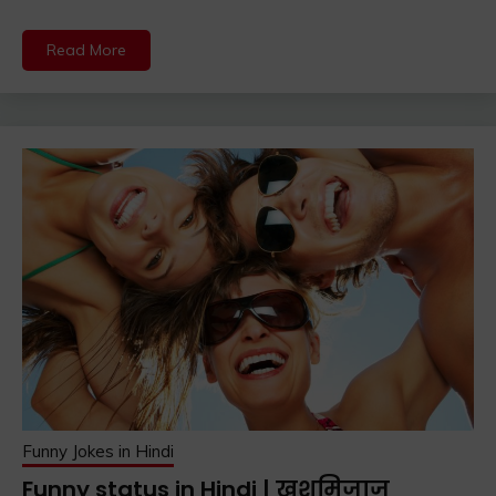
Read More
Funny Jokes in Hindi
Funny status in Hindi | खुशमिजाज़