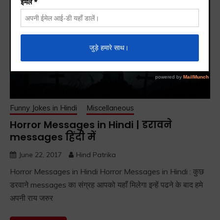
Funny Jokes in Hindi
Miscellaneous
Horror Messages in Hindi | डरावने
messages हिंदी में
June 22, 2017
Hind Patrika
Horror Messages in Hindi Horror Messages in Hindi : कुछ
डरवाने messages का संग्रह आपको यहाँ मिलेगा इन्हें पढने के बाद हमे
अपनी राय जरुर