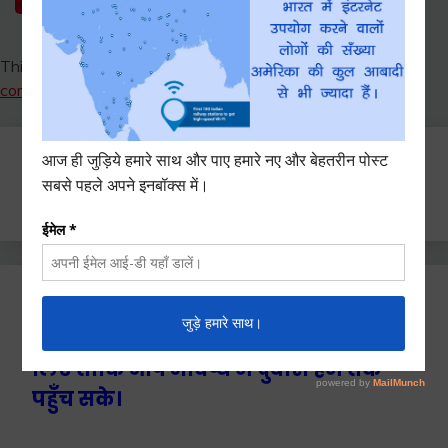
This site uses Akismet to reduce spam.
Learn how your
comment data is processed.
Search
for:
Ctrl+D दबाएँ हमे बुकमार्क / सेव करने के
लिए ताकि आप भविष्य में दुबारा हम तक
पहुँच सके।