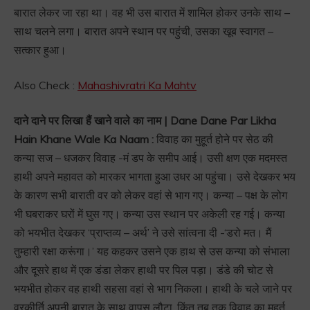
बारात लेकर जा रहा था। वह भी उस बारात में शामिल होकर उनके साथ –
साथ चलने लगा। बारात अपने स्थान पर पहुंची, उसका खूब स्वागत –
सत्कार हुआ।
Also Check :
Mahashivratri Ka Mahtv
दाने दाने पर लिखा हैं खाने वाले का नाम | Dane Dane Par Likha
Hain Khane Wale Ka Naam :
विवाह का मुहूर्त होने पर सेठ की
कन्या सज – धजकर विवाह -मं डप के समीप आई। उसी क्षण एक मदमस्त
हाथी अपने महावत को मारकर भागता हुआ उधर आ पहुंचा। उसे देखकर भय
के कारण सभी बाराती वर को लेकर वहां से भाग गए। कन्या – पक्ष के लोग
भी घबराकर घरों में घुस गए। कन्या उस स्थान पर अकेली रह गई। कन्या
को भयभीत देखकर ‘प्राप्तव्य – अर्थ’ ने उसे सांत्वना दी -‘डरो मत। मैं
तुम्हारी रक्षा करूंगा।’ यह कहकर उसने एक हाथ से उस कन्या को संभाला
और दूसरे हाथ में एक डंडा लेकर हाथी पर पिल पड़ा। डंडे की चोट से
भयभीत होकर वह हाथी सहसा वहां से भाग निकला। हाथी के चले जाने पर
वरकीर्ति अपनी बारात के साथ वापस लौटा, किंतु तब तक विवाह का मुहूर्त