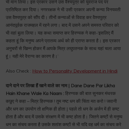
भी मान लिया। इस प्रकार उसने उस वैश्यपुत्र को युवराज पद पर
प्रतिष्ठित कर दिया। नगररक्षक ने भी उसी प्रकार अपनी कन्या विनयवती
उस वैश्यपुत्र को सौंप दी। तीनों कन्याओं से विवाह कर वैश्यपुत्र
आनंदपूर्वक राजमहल में रहने लगा। बाद में उसने अपने समस्त परिवार को
भी वहां बुला लिया। यह कथा समाप्त कर हिरण्यक ने कहा-‘इसलिए मैं
कहता हूं कि मनुष्य अपने प्रातव्य अर्थ को ही प्राप्त करता है। इस प्रकार
अनुचरों से खिन्न होकर मैं आपके मित्र लघुपतनक के साथ यहां चला आया
हूं। यही मेरे वैराग्य का कारण है।’
Also Check :
How to Personality Development in Hindi
दाने दाने पर लिखा हैं खाने वाले का नाम | Dane Dane Par Likha
Hain Khane Wale Ka Naam :
हिरण्यक की बात सुनकर मंथरक
कछुए ने कहा – मित्र हिरण्यक ! तुम नष्ट धन की चिंता मत करो ! जवानी
और धन का उपयोग तो क्षणिक ही होता | पहले तो धन के अर्जन में ही कष्ट
होता है और बाद में उसके संरक्षण में भी कष्ट होता है। जितने कष्टों से मनुष्य
धन का संचय करता है उसके शतांश कष्टों से भी यदि वह धर्म का संचय करे