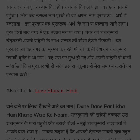
सागर दत्त का पुत्र अपमानित होकर घर से निकल पड़ा। वह एक नगर में
पहुंचा। लोग जब उसका नाम पूछते तो वह अपना नाम प्राप्तव्य – अर्थ ही
बतलाता। इस प्रकार वह ‘प्राप्तव्य-अर्थ’ के नाम से पहचाना जाने लगा।
कुछ दिनों बाद नगर में एक उत्सव मनाया गया। नगर की राजकुमारी
चंद्रावती अपनी सहेली के साथ उत्सव की शोभा देखने निकली। इस
प्रकार जब वह नगर का भ्रमण कर रही थी तो किसी देश का राजकुमार
उसकी दृष्टि में आ गया। वह उस पर मुग्ध हो गई और अपनी सहेली से बोली
– ‘सखि ! जिस प्रकार भी हो सके, इस राजकुमार से मेरा समागम कराने का
प्रयास करो।’
Also Check :
Love Story in Hindi
दाने दाने पर लिखा हैं खाने वाले का नाम | Dane Dane Par Likha
Hain Khane Wale Ka Naam :
राजकुमारी की सहेली तत्काल उस
राजकुमार के पास पहुंची और उससे बोली – मुझे राजकुमारी चंद्रावती ने
आपके पास भेजा है। उनका कहना है कि आपको देखकर उनकी दशा बहुत
शोचनीय हो गई है। आप तुरंत उनके पास न गए तो मरने के अतिरिक्त उनके