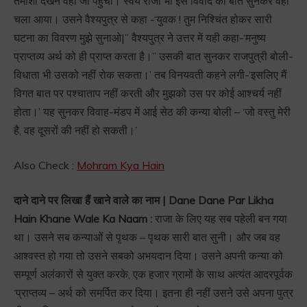
तमाशा देखने वहां जा पहुंची। स्वयं राजा भी इस विवाद की बात सुनकर वहां
चला आया। उसने वैश्यपुत्र से कहा -‘युवक ! तुम निश्चिंत होकर सारी
घटना का विवरण मुझे सुनाओ|” वैश्यपुत्र ने उत्तर में यही कहा-‘मनुष्य
प्राप्तव्य अर्थ को ही प्राप्त करता है।” उसकी बात सुनकर राजपुत्री बोली-
विधाता भी उसको नहीं रोक सकता।’ तब विनयवती कहने लगी-‘इसलिए मैं
विगत बात पर पश्चाताप नहीं करती और मुझको उस पर कोई आश्चर्य नहीं
होता।’ यह सुनकर विवाह-मंडप में आई सेठ की कन्या बोली – ‘जो वस्तु मेरी
है, वह दूसरों की नहीं हो सकती।’
Also Check :
Mohram Kya Hain
दाने दाने पर लिखा हैं खाने वाले का नाम | Dane Dane Par Likha
Hain Khane Wale Ka Naam :
राजा के लिए यह सब पहेली बन गया
था। उसने सब कन्याओं से पृथक – पृथक सारी बात सुनी। और जब वह
आश्वस्त हो गया तो उसने सबको अभयदान दिया। उसने अपनी कन्या को
सम्पूर्ण अलंकारों से युक्त करके, एक हजार ग्रामों के साथ अत्यंत आदरपूर्वक
‘प्राप्तव्य – अर्थ को समर्पित कर दिया। इतना ही नहीं उसने उसे अपना पुत्र