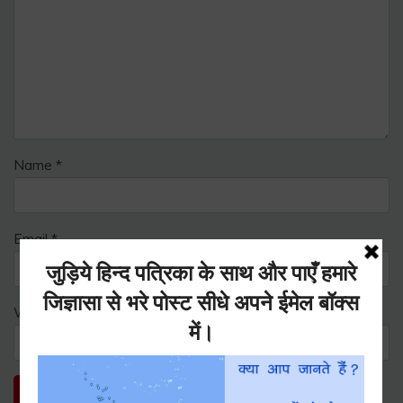
Name
*
Email
*
Website