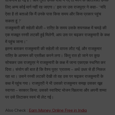
लिए अन्य कोई मार्ग नहीं रह जाएगा।’ इस पर उस राजपुत्र ने कहा- “यदि
ऐसा है तो बताओ कि मैं उनके पास किस समय और किस प्रकार पहुंच
सकता हूं ?’
राजकुमारी की सहेली बोली – रात्रि के समय उसके शयनकक्ष में चमड़े की
एक मजबूत रस्सी लटकी हुई मिलेगी, आप उस पर चढ़कर राजकुमारी के कक्ष
में पहुंच जाना।”
इतना बताकर राजकुमारी की सहेली तो वापस लौट गई, और राजकुमार
रात्रि के आगमन की प्रतीक्षा करने लगा। किंतु रात हो जाने पर कुछ
सोचकर उस राजपुत्र ने राजकुमारी के कक्ष में जाना एकाएक स्थगित कर
दिया। संयोग की बात है कि वैश्य पुत्र ‘प्रातव्य – अर्थ उधर से ही निकल
रहा था। उसने रस्सी लटकी देखी तो वह उस पर चढ़कर राजकुमारी के
कक्ष में पहुंच गया। राजपुत्री ने भी उसको राजकुमार समझ उसका खूब
स्वागत – सत्कार किया, उसको स्वादिष्ट भोजन खिलाया और अपनी शय्या
पर उसे लिटाकर स्वयं भी लेट गई।
Also Check :
Earn Money Online Free in India