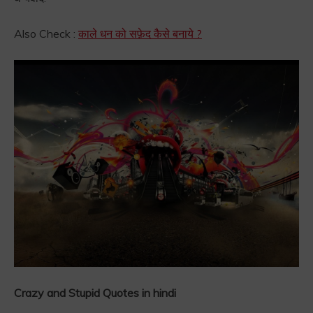
Also Check :
काले धन को सफ़ेद कैसे बनाये ?
Crazy and Stupid Quotes in hindi