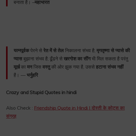
बनाता है। –
महाभारत
यत्नपूर्वक
पेरने से
रेत में से तेल
निकालना संभव है;
मृगतृष्णा से प्यासे की
प्यास
बुझाना संभव है; ढूँढने से
खरगोश का सींग
भी मिल सकता है परंतु
मूर्ख
का
मन
जिस
वस्तु
की ओर झुक गया है, उससे
हटाना संभव नहीं
है। —
भर्नुहरि
Crazy and Stupid Quotes in hindi
Also Check :
Friendship Quote in Hindi | दोस्ती के कोट्स का
संग्रह