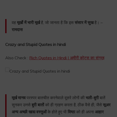
वह
मूर्खो में भारी मूर्ख
है, जो जानता है कि इस
संसार में सुख
है। –
रामदास
Crazy and Stupid Quotes in hindi
Also Check :
Rich Quotes in Hindi | अमीरी कोट्स का संग्रह
मूर्ख मानव
परस्पर बातचीत करनेवाले दूसरे लोगों की
भली-बुरी
बातें
सुनकर उनसे
बुरी बातों
को ही ग्रहण करता है, ठीक वैसे ही, जैसे
सूअर
अन्य अच्छी खाद्य वस्तुओं
के होते हुए भी
विष्ठा
को ही अपना
आहार