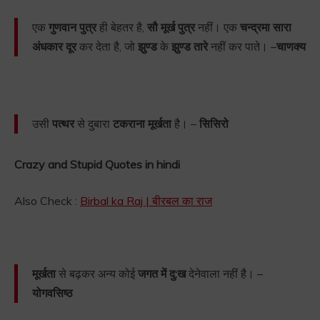
एक
गुणवान पुत्र
ही बेहतर है,
सौ मूर्ख पुत्र
नहीं। एक
चन्द्रमा सारा
अंधकार दूर
कर देता है, जो
झुण्ड
के
झुण्ड तारे
नहीं कर पाते। –
चाणक्य
उसी
पत्थर
से दुबारा
टकराना मूर्खता
है। –
सिसिरो
Crazy and Stupid Quotes in hindi
Also Check :
Birbal ka Raj | बीरबल का राज
मूर्खता
से बढ़कर अन्य कोई
जगत में दु:ख
देनेवाला नहीं है। –
योगवसिष्ठ