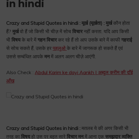
in hindi
Crazy and Stupid Quotes in hindi : मूर्ख (मूर्खता) : मुर्ख
कौन होता
हैं?
मुर्ख
वो हैं जो किसी भी चीज़ में सोच
विचार
नहीं करता. यदि आप किसी
भी
विषय
के बारे में
गहन विचार
कर रहे हैं तो आप उसके बारे में काफी
गहराई
से सोच सकते हैं, उसके हर
पहलुओ
के बारे में जागरूक हो सकते हैं एवं
उससे सम्बंधित आपके
मन
में अलग अलग चीज़े आएंगी.
Also Check :
Abdul Karim ke dayi Aankh | अब्दुल करीम की दाँई
आँख
Crazy and Stupid Quotes in hindi :
मतलब ये की अगर किसी भी
तरह का
विषय
हो उस पर बहुत सारे
विचार मन
में आना एक
समझदार व्यक्ति