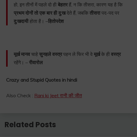
हो, इन तीनों में पहले दो ही
बेहतर
हैं, न कि तीसरा, कारण यह है कि
प्रथम दोनों तो एक बार ही दु:ख
देते हैं, जबकि
तीसरा
पद-पद पर
दु:खदायी
होता है। –
हितोपदेश
मूर्ख मानव
चाहे
सुनहले वस्त्र
पहन ले फिर भी वे
मूर्ख
के ही
वस्त्र
रहेंगे। –
रीवारोल
Crazy and Stupid Quotes in hindi
Also Check :
Rani ki Jeet रानी की जीत
Related Posts