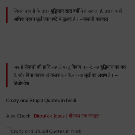
जितने प्रश्नों के उत्तर
बुद्धिमान सात वर्षों
में दे सकता है, उससे कहीं
अधिक प्रश्न मूर्ख एक घण्टे
में
पूछता
है। –
जापानी कहावत
अपनी
सैकड़ों की हानि
सह ले परंतु
विवाद
न करे, यह
बुद्धिमान का मत
है, और
बिना कारण
ही
कलह
कर बैठना यह
मूर्ख का लक्षण
है। –
हितोपदेश
Crazy and Stupid Quotes in hindi
Also Check :
Birbal ek Jasus | बीरबल एक जासूस