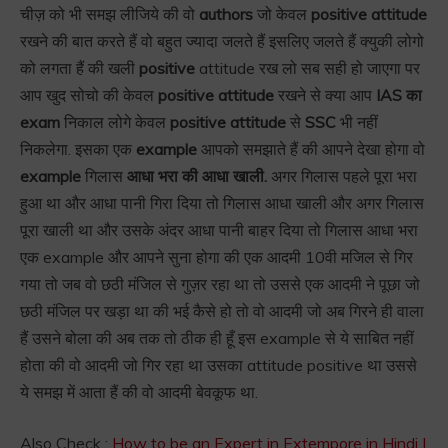
चीज़ को भी समझ लीजिये की वो
authors
जो केवल
positive attitude
रखने की बात करते हैं वो बहुत ज्यादा जलते हैं इसलिए जलते हैं क्युकी लोगो
को लगता हैं की खली
positive
attitude रख लो सब सही हो जाएगा पर
आप खुद सोचो की केवल
positive attitude
रखने से क्या आप
IAS का
exam
निकाल लोगे केवल
positive attitude
से
SSC
भी नहीं
निकलेगा. इसका एक
example
आपको समझाते हैं की आपने देखा होगा वो
example
गिलास
आधा भरा की आधा खाली.
अगर गिलास पहले पूरा भरा
हुआ था और आधा पानी गिरा दिया तो गिलास आधा खाली और अगर गिलास
पूरा खाली था और उसके अंदर आधा पानी बाहर दिया तो गिलास आधा भरा
एक example और आपने सुना होगा की एक आदमी 10वी मजिल से गिर
गया तो जब वो छठी मंजिल से गुज़र रहा था तो उससे एक आदमी ने पूछा जो
छठी मंजिल पर खड़ा था की भई कैसे हो तो वो आदमी जो अब गिरने ही वाला
हैं उसने बोला की अब तक तो ठीक ही हूँ इस example से ये साबित नहीं
होता की वो आदमी जो गिर रहा था उसका attitude positive था उससे
ये समझ में आता हैं की वो आदमी बेवकूफ था.
Also Check :
How to be an Expert in Extempore in Hindi |