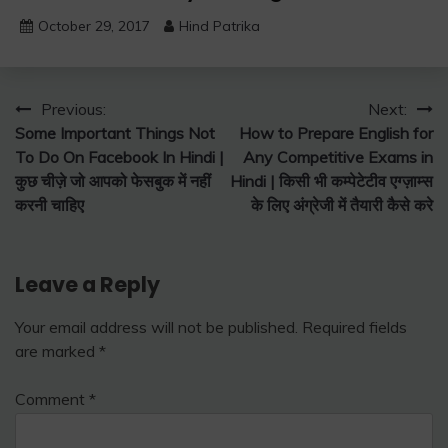
October 29, 2017
Hind Patrika
Post
Previous:
Next:
Some Important Things Not
How to Prepare English for
navigation
To Do On Facebook In Hindi |
Any Competitive Exams in
कुछ चीज़े जो आपको फेसबुक में नहीं
Hindi | किसी भी कम्पेटेटीव एग्ज़ाम्स
करनी चाहिए
के लिए अंग्रेजी में तैयारी कैसे करे
Leave a Reply
Your email address will not be published.
Required fields
are marked
*
Comment
*