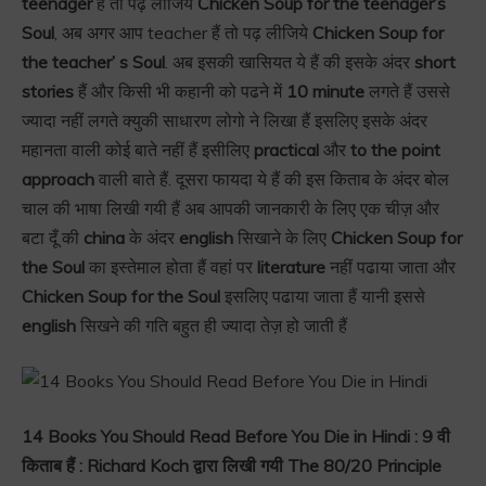
teenager
हैं तो पढ़ लीजिये
Chicken Soup for the teenager’s
Soul
, अब अगर आप teacher हैं तो पढ़ लीजिये
Chicken Soup for
the teacher’ s
Soul
. अब इसकी खासियत ये हैं की इसके अंदर
short
stories
हैं और किसी भी कहानी को पढने में
10 minute
लगते हैं उससे
ज्यादा नहीं लगते क्युकी साधारण लोगो ने लिखा हैं इसलिए इसके अंदर
महानता वाली कोई बाते नहीं हैं इसीलिए
practical
और
to the point
approach
वाली बाते हैं. दूसरा फायदा ये हैं की इस किताब के अंदर बोल
चाल की भाषा लिखी गयी हैं अब आपकी जानकारी के लिए एक चीज़ और
बटा दूँ की
china
के अंदर
english
सिखाने के लिए
Chicken Soup for
the Soul
का इस्तेमाल होता हैं वहां पर
literature
नहीं पढाया जाता और
Chicken Soup for the Soul
इसलिए पढाया जाता हैं यानी इससे
english
सिखने की गति बहुत ही ज्यादा तेज़ हो जाती हैं
14 Books You Should Read Before You Die in Hindi : 9 वी
किताब हैं : Richard Koch द्वारा लिखी गयी The 80/20 Principle