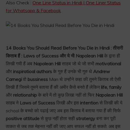
Also Check :
One Line Status in Hindi | One Liner Status
for Whatsapp & Facebook
14 Books You Should Read Before You Die in Hindi :
तीसरी
किताब हैं : Laws of Success और ये भी Napolean Hill
के द्वारा ही
लिखी गयी हैं अब
Napolean Hill
साहब जो थे जो सभी
motivational
और
inspiratioal authors
के गुरु हैं उनके भी गुरु थे
Andrew
Carnegi
वो
bussiness
Man थे उन्होंने कहा की तुमने किताब तो ऐसी
लिखी हैं जिसमे तुमने बताया हैं की अमीर कैसे बनते हैं लेकिन
life, family
और
relationship
के बारे में तो कुछ लिखा नहीं तो फिर
Napolean Hill
साहब ने
Laws of Success
लिखी और इस
intention
से लिखी की ये
school के बच्चो को पढाई जाए अब इस किताब में बताया गया हैं की सिर्फ
positive attitude
से कुछ नहीं होता सही
stratergy
बना कर पूरी
ताकत से जब तक मेहनत नहीं की जाए आप सफल नहीं हो सकते. अब इस