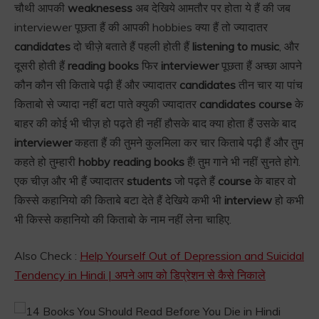
चौथी आपकी
weaknesess
अब देखिये आमतौर पर होता ये हैं की जब
interviewer पूछता हैं की आपकी hobbies क्या हैं तो ज्यादातर
candidates
दो चीज़े बताते हैं पहली होती हैं
listening to music
, और
दूसरी होती हैं
reading books
फिर
interviewer
पूछता हैं अच्छा आपने
कौन कौन सी किताबे पढ़ी हैं और ज्यादातर
candidates
तीन चार या पांच
किताबो से ज्यादा नहीं बटा पाते क्युकी ज्यादातर
candidates course
के
बाहर की कोई भी चीज़ हो पढ़ते ही नहीं हौसके बाद क्या होता हैं उसके बाद
interviewer
कहता हैं की तुमने कुलमिला कर चार किताबे पढ़ी हैं और तुम
कहते हो तुम्हारी
hobby reading books
हैं! तुम गाने भी नहीं सुनते होगे.
एक चीज़ और भी हैं ज्यादातर
students
जो पढ़ते हैं
course
के बाहर वो
किस्से कहानियो की किताबे बटा देते हैं देखिये कभी भी
interview
हो कभी
भी किस्से कहानियो की किताबो के नाम नहीं लेना चाहिए.
Also Check :
Help Yourself Out of Depression and Suicidal
Tendency in Hindi | अपने आप को डिप्रेशन से कैसे निकाले