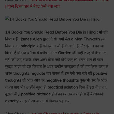
| ग्रुप डिसकशन में बेस्ट कैसे बना जाए
14 Books You Should Read Before You Die in Hindi : पांचवी
किताब हैं : James Allen द्वारा लिखी गयी As a Man Thinketh
इस
किताब का
principle
ये हैं की इंसान जो हैं वो माली हैं और इंसान का जो
दिमाग हैं वो एक बगीचा हैं बगीचा. अगर
Garden
की सही तरह से देखभाल
नहीं की जाए उसके अंदर अच्छे बीज नहीं बोये जाए तो अपने आप ही फल
मुरझा जाएंगे तो इस किताब के अंदर उन्होंने समझाया हैं की हम किस तरह से
अपने
thoughts regulate
कर सकते हैं. हम ऐसे क्या करे की
positive
thoughts
तो अंदर आए पर
negative thoughts
कुछ भी कर के अंदर
ना आ पाए और उन्होंने बहुत ही
practical solution
दिया हैं इस चीज़ का.
दूसरी चीज़
positive attitude
होने का मतलब क्या होता हैं ये आपको
exactly
समझ में आ जाएगा ये किताब पढ़ कर.
Also Check :
How to Choose or Make Your Career in