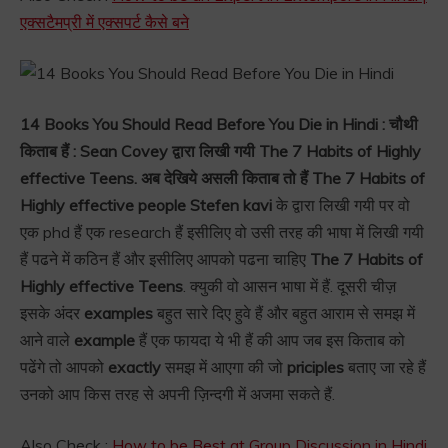
एक्सटैमप्री में एक्सपर्ट कैसे बने
14 Books You Should Read Before You Die in Hindi : चौथी
किताब हैं : Sean Covey द्वारा लिखी गयी The 7 Habits of Highly
effective Teens. अब देखिये असली किताब तो हैं The 7 Habits of
Highly effective people Stefen kavi
के द्वारा लिखी गयी पर वो
एक phd हैं एक research हैं इसीलिए वो उसी तरह की भाषा में लिखी गयी
हैं पढने में कठिन हैं और इसीलिए आपको पढना चाहिए
The 7 Habits of
Highly effective Teens
. क्युकी वो आसन भाषा में हैं. दूसरी चीज़
इसके अंदर
examples
बहुत सारे दिए हुवे हैं और बहुत आराम से समझ में
आने वाले
example
हैं एक फायदा ये भी हैं की आप जब इस किताब को
पढेंगे तो आपको
exactly
समझ में आएगा की जो
priciples
बताए जा रहे हैं
उनको आप किस तरह से अपनी ज़िन्दगी में अजमा सकते हैं.
Also Check :
How to be Best at Group Discussion in Hindi