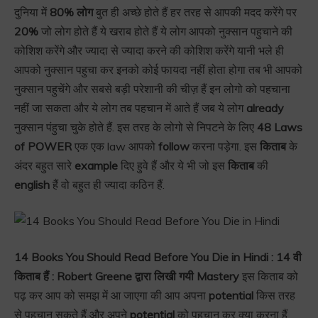
दुनिया में
80% लोग
बुत ही अच्छे होते हैं हर तरह से आपकी मदद करेंगे पर
20%
जो लोग होते हैं ये खराब होते हैं ये लोग आपको नुक्सान पहुचाने की
कोशिश करेंगे और ज्यादा से ज्यादा करने की कोशिश करेंगे यानी भले ही
आपको नुक्सान पहुचा कर इनको कोई फायदा नहीं होता होगा तब भी आपको
नुक्सान पहुचेंगे और सबसे बड़ी परेशानी की चीज़ हैं इन लोगो को पहचाना
नहीं जा सकता और ये लोग तब पहचान में आते हैं जब ये लोग
already
नुक्सान पंहुचा चुके होते हैं. इस तरह के लोगो से निपटने के लिए
48 Laws
of POWER
एक एक law आपको
follow
करना पड़ेगा. इस
किताब
के
अंदर बहुत सारे
example
दिए हुवे हैं और ये भी जो इस
किताब
की
english
हैं वो बहुत ही ज्यादा कठिन हैं.
14 Books You Should Read Before You Die in Hindi : 14 वी
किताब हैं : Robert Greene द्वारा लिखी गयी Mastery
इस किताब को
पढ़ कर आप को समझ में आ जाएगा की आप अपना
potential
किस तरह
से पहचान सकते हैं और अपने
potential
को पहचान कर क्या करना हैं