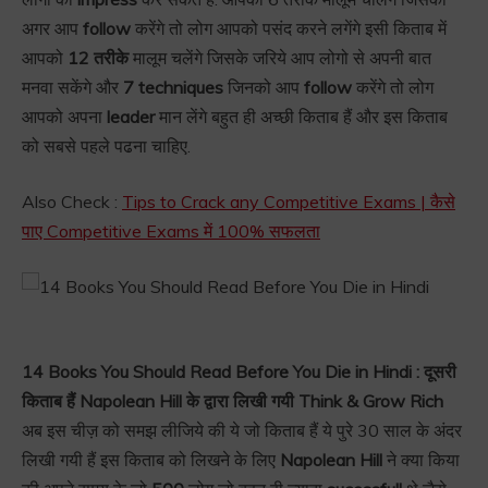
अगर आप
follow
करेंगे तो लोग आपको पसंद करने लगेंगे इसी किताब में
आपको
12 तरीके
मालूम चलेंगे जिसके जरिये आप लोगो से अपनी बात
मनवा सकेंगे और
7 techniques
जिनको आप
follow
करेंगे तो लोग
आपको अपना
leader
मान लेंगे बहुत ही अच्छी किताब हैं और इस किताब
को सबसे पहले पढना चाहिए.
Also Check :
Tips to Crack any Competitive Exams | कैसे
पाए Competitive Exams में 100% सफलता
14 Books You Should Read Before You Die in Hindi : दूसरी
किताब हैं Napolean Hill के द्वारा लिखी गयी Think & Grow Rich
अब इस चीज़ को समझ लीजिये की ये जो किताब हैं ये पुरे 30 साल के अंदर
लिखी गयी हैं इस किताब को लिखने के लिए
Napolean Hill
ने क्या किया