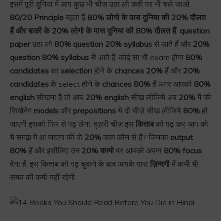
इसमें पूरी दुनिया में आप कुछ भी चीज़ उठा लो कही पर भी चले जाओ
80/20 Principle
रहता हैं
80% लोगो के पास दुनिया की 20% दौलत
हैं और बाकी के 20% लोगो के पास दुनिया की 80% दौलत हैं
.
question
paper
उठा लो
80% question 20% syllabus
से आते हैं और
20%
question 80% syllabus
से आते हैं. कोई सा भी exam होगा
80%
candidates
का
selection
होने के
chances 20%
हैं और
20%
candidates
के select होने के
chances 80%
हैं अगर आपको
80%
english
सीखना हैं तो आप
20% english
सीख लीजिये अब
20%
में की
सिखेनेग
models
और
prepositions
ये दो चीज़े सीख लीजिये
80%
हो
जाएगी इसको फिर से पढ़ लेना. दूसरी चीज़ इस
किताब
को पढ़ कर आप को
ये समझ में आ जाएगा की वो
20%
काम कौन से हैं? जिनका
output
80%
हैं और इसीलिए उन
20% कामो
पर आपको अपना
80% focus
देना हैं. इस किताब को पढ़ चुकने के बाद आपके पास
ज़िन्दगी
में कभी भी
समय की कमी नहीं रहेगी.