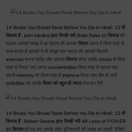
14 Books You Should Read Before You Die in Hindi : 12 वी
किताब हैं : John Medina द्वारा लिखी गयी Brain Rules
इस
किताब
को
पढ़कर आपको समझ में आ जाएगा की आपका
दिमाग
असल में किस तरह से
काम करता हैं आपको ये भी मालूम चल जाएगा की आपको कितनी
exercise
करना चाहिए और आपको
कितना
सोना चाहिए
stress
से किस
तरह से निपटा जाए अपना
concentration
किस तरह से बढाया जाए,
अपनी
memory
को किस तरह से
improve
किया जाए और वो सभी
activities
जो आपके
दिमाग को बहुत ही ज्यादा
तेज़ कर देंगी.
14 Books You Should Read Before You Die in Hindi : 13 वी
किताब हैं : Robert Greene द्वारा लिखी गयी 48 Laws of POWER
इस
किताब
को पढ़ कर आपके अंदर दुनियादारी की समझ आ जाएगी. देखिये