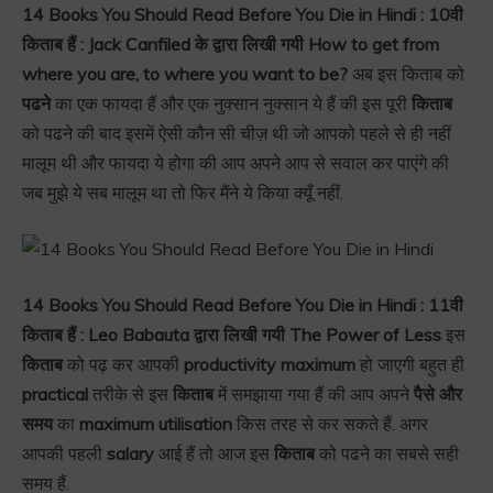
14 Books You Should Read Before You Die in Hindi : 10वी
किताब हैं : Jack Canfiled के द्वारा लिखी गयी How to get from
where you are, to where you want to be?
अब इस किताब को
पढने
का एक फायदा हैं और एक नुक्सान नुक्सान ये हैं की इस पूरी
किताब
को पढने की बाद इसमें ऐसी कौन सी चीज़ थी जो आपको पहले से ही नहीं
मालूम थी और फायदा ये होगा की आप अपने आप से सवाल कर पाएंगे की
जब मुझे ये सब मालूम था तो फिर मैंने ये किया क्यूँ नहीं.
14 Books You Should Read Before You Die in Hindi : 11वी
किताब हैं : Leo Babauta द्वारा लिखी गयी The Power of Less
इस
किताब
को पढ़ कर आपकी
productivity maximum
हो जाएगी बहुत ही
practical
तरीके से इस
किताब
में समझाया गया हैं की आप अपने
पैसे और
समय
का
maximum utilisation
किस तरह से कर सकते हैं. अगर
आपकी पहली
salary
आई हैं तो आज इस
किताब
को पढने का सबसे सही
समय हैं.