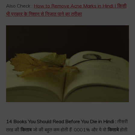
Also Check :
How to Remove Acne Marks in Hindi | किसी
भी प्रकार के निशान से निजात पाने का तरीका
14 Books You Should Read Before You Die in Hindi :
तीसरी
तरह की
किताब
जो की बहुत कम होती हैं .0001% और ये वो
किताबे
होती