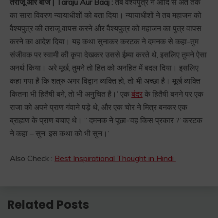
तराजू और बाज | Taraju Aur Baaj :
तब वैश्यपुत्र ने आदि से अंत तक
का सारा विवरण न्यायाधीशों को बता दिया। न्यायाधीशों ने तब महाजन को
वैश्यपुत्र की तराजू वापस करने और वैश्यपुत्र को महाजन का पुत्र वापस
करने का आदेश दिया। यह कथा सुनाकर करटक ने दमनक से कहा-तुम
संजीवक पर स्वामी की कृपा देखकर उससे ईष्र्या करते थे, इसलिए तुमने ऐसा
अनर्थ किया। अरे मूर्ख, तुमने तो हित को अनहित में बदल दिया। इसलिए
कहा गया है कि शत्रु अगर विद्वान व्यक्ति हो, तो भी अच्छा है। मूर्ख व्यक्ति
कितना भी हितैषी बने, तो भी अनुचित है।’ एक
बंदर
के हितैषी बनने पर एक
राजा को अपने प्राण गंवाने पड़े थे, और एक चोर ने मित्र बनकर एक
ब्राह्मण के प्राण बचाए थे। ” दमनक ने पूछा-‘वह किस प्रकार ?’ करटक
ने कहा – सुन, इस कथा को भी सुन।’
Also Check :
Best Inspirational Thought in Hindi
Related Posts