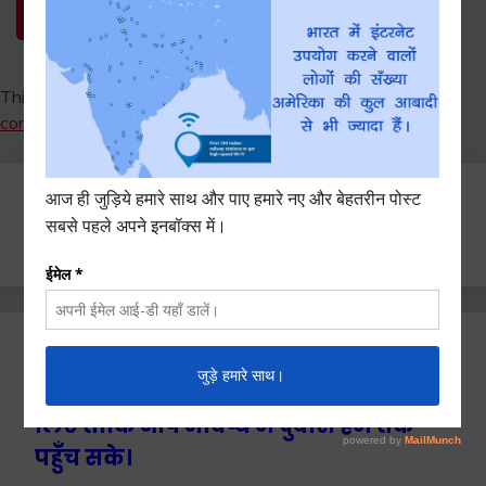
This site uses Akismet to reduce spam.
Learn how your
comment data is processed.
Search
for:
Ctrl+D दबाएँ हमे बुकमार्क / सेव करने के
लिए ताकि आप भविष्य में दुबारा हम तक
पहुँच सके।