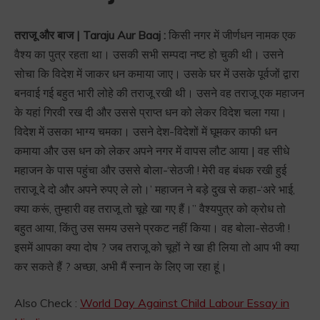
तराजू और बाज | Taraju Aur Baaj :
किसी नगर में जीर्णधन नामक एक
वैश्य का पुत्र रहता था। उसकी सभी सम्पदा नष्ट हो चुकी थी। उसने
सोचा कि विदेश में जाकर धन कमाया जाए। उसके घर में उसके पूर्वजों द्वारा
बनवाई गई बहुत भारी लोहे की तराजू रखी थी। उसने वह तराजू एक महाजन
के यहां गिरवी रख दी और उससे प्राप्त धन को लेकर विदेश चला गया।
विदेश में उसका भाग्य चमका। उसने देश-विदेशों में घूमकर काफी धन
कमाया और उस धन को लेकर अपने नगर में वापस लौट आया | वह सीधे
महाजन के पास पहुंचा और उससे बोला-‘सेठजी ! मेरी वह बंधक रखी हुई
तराजू दे दो और अपने रुपए ले लो।’ महाजन ने बड़े दुख से कहा-‘अरे भाई,
क्या करूं, तुम्हारी वह तराजू तो चूहे खा गए हैं।” वैश्यपुत्र को क्रोध तो
बहुत आया, किंतु उस समय उसने प्रकट नहीं किया। वह बोला-सेठजी !
इसमें आपका क्या दोष ? जब तराजू को चूहों ने खा ही लिया तो आप भी क्या
कर सकते हैं ? अच्छा, अभी मैं स्नान के लिए जा रहा हूं।
Also Check :
World Day Against Child Labour Essay in