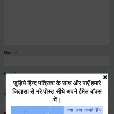
Name
*
Email
*
Website