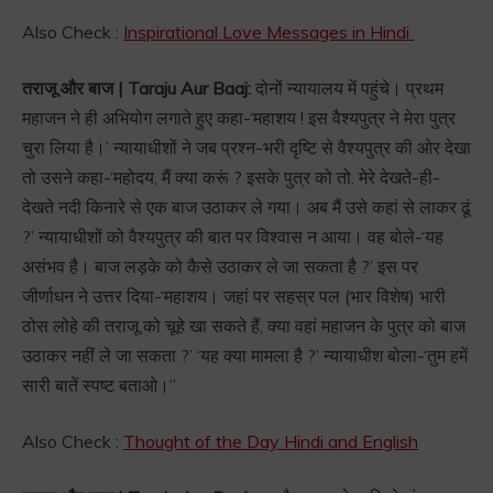
Also Check :
Inspirational Love Messages in Hindi
तराजू और बाज | Taraju Aur Baaj:
दोनों न्यायालय में पहुंचे। प्रथम
महाजन ने ही अभियोग लगाते हुए कहा-‘महाशय ! इस वैश्यपुत्र ने मेरा पुत्र
चुरा लिया है।’ न्यायाधीशों ने जब प्रश्न-भरी दृष्टि से वैश्यपुत्र की ओर देखा
तो उसने कहा-‘महोदय, मैं क्या करूं ? इसके पुत्र को तो. मेरे देखते-ही-
देखते नदी किनारे से एक बाज उठाकर ले गया। अब मैं उसे कहां से लाकर ढूं
?’ न्यायाधीशों को वैश्यपुत्र की बात पर विश्वास न आया। वह बोले-‘यह
असंभव है। बाज लड़के को कैसे उठाकर ले जा सकता है ?’ इस पर
जीर्णाधन ने उत्तर दिया-‘महाशय। जहां पर सहस्र पल (भार विशेष) भारी
ठोस लोहे की तराजू को चूहे खा सकते हैं, क्या वहां महाजन के पुत्र को बाज
उठाकर नहीं ले जा सकता ?’ ‘यह क्या मामला है ?’ न्यायाधीश बोला-‘तुम हमें
सारी बातें स्पष्ट बताओ।”
Also Check :
Thought of the Day Hindi and English