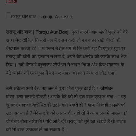
Hindi
तराजू और बाज | Taraju Aur Baaj :
कृपा करके आप अपने पुत्र को मेरे
साथ भेज दीजिए, जिससे जब मैं स्नान करूं तो वह बाहर रखी चीजों की
देखभाल करता रहे |” महाजन ने इस भय से कि कहीं यह वैश्यपुत्र मुझ पर
तराजू की चोरी का इल्जाम न लगा दे, अपने बेटे धनदेव को उसके साथ भेज
दिया। नदी किनारे पहुंचकर जीर्णधन ने स्नान किया और फिर महाजन के
बेटे धनदेव को एक गुफा में बंद कर वापस महाजन के पास लौट गया।
उसे अकेला आते देख महाजन ने पूछा-‘मेरा पुत्र कहां है ?’ जीर्णधन
बोला-‘क्या बताऊं सेठजी ! आपके बेटे को तो एक बाज उठा ले गया। ” यह
सुनकर महाजन क्रोधित हो उठा-‘क्या बकते हो ? बाज भी कहीं लड़के को
उठा सकता है ? मेरे लड़के को लाकर दी, नहीं तो मैं न्यायालय में जाऊंगा।’
जीर्णधन बोला-‘सेठजी ! यदि लोहे की तराजू को चूहे खा सकते हैं तो लड़के
को भी बाज उठाकर ले जा सकता है।