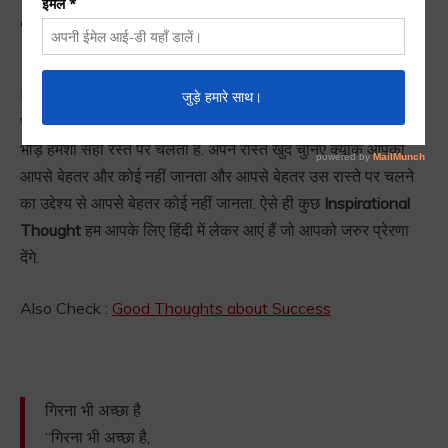
Thought in Hindi
Best Inspirational Thought in Hindi
: भीड़ हमेशा उस रस्ते पर
चलती हैं जो रास्ता आसान लगता हैं, लेकिन इसका मतलब यह नहीं हैं की
भीड़ हमेशा सही रस्ते पर चलती हैं. अपने रास्ते खुद चुनिए क्यूंकि आपको
आपसे बेहतर और कोई नहीं जानता और आपसे बेहतर उस रास्ते पर चलने
का उद्देश्य से आपसे बेहतर कोई नहीं जानता. ऐसे ही कुछ
Inspirational
Thought
हम आपके लिए हिंदी में लेकर आएं हैं जो आपको जरुर प्रेरणा
देंगे.
Also Check :
Good Thoughts about Success
गिरना भी अच्छा है
“गिरना भी अच्छा है,