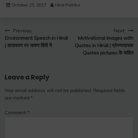
October 25, 2017
Hind Patrika
Post
Previous:
Next:
Environment Speech in Hindi
Motivational Images with
navigation
| वातावरण पर भाषण हिंदी में
Quotes in Hindi | प्रेरणादायक
Quotes pictures के सहित
Leave a Reply
Your email address will not be published.
Required fields
are marked
*
Comment
*