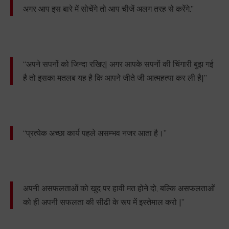
अगर आप इस बारे में सोचेंगे तो आप चीजें अलग तरह से करेंगे.”
“अपने सपनों को जिन्दा रखिए| अगर आपके सपनों की चिंगारी बुझ गई
है तो इसका मतलब यह है कि आपने जीते जी आत्महत्या कर ली है|”
“प्रत्येक अच्छा कार्य पहले असम्भव नजर आता है।”
अपनी असफलताओं को खुद पर हावी मत होने दो, बल्कि असफलताओं
को ही अपनी सफलता की सीढी के रूप में इस्तेमाल करो |”