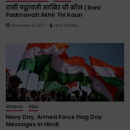
रानी पद्मावती आखिर थी कौन | Rani
Padmavati Akhir Thi Kaun
November 2, 2017
Hind Patrika
मोटिवेशनल
शैक्षिक
Navy Day, Armed Force Flag Day
Messages in Hindi