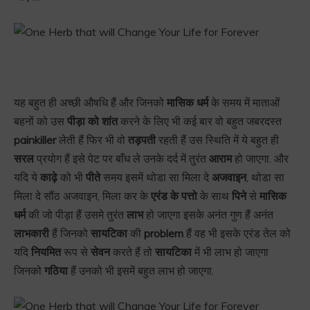
यह बहुत ही अच्छी औषधि हैं और जिनको
मासिक धर्म
के समय में माताओं
बहनों को उस
पीड़ा को शांत
करने के लिए भी कई बार वो बहुत जबरदस्त
painkiller
लेती हैं फिर भी वो
तड़पती
रहती हैं उस स्थिति में ये बहुत ही
सरल
प्रयोग हैं इसे पेट पर बाँध ले उनके दर्द में तुरंत
आराम
हो जाएगा. और
यदि ये
काढ़े
को भी
पीते
समय इसमें थोडा सा मिला दे
अजवाइन
, थोडा सा
मिला दे सौंठ अजवाइन, मिला कर के
एरंड के पत्तो
के साथ
पिने
से
मासिक
धर्म
की जो पीड़ा हैं उसमे तुरंत
लाभ
हो जाएगा इसके अनंत गुण हैं अनंत
लाभकारी
हैं जिनको
सायटिका
की
problem
हैं वह भी इसके एरंड तेल को
यदि
नियमित
रूप से
सेवन
करते हैं तो
सायटिका
में भी लाभ हो जाएगा
जिनको
गठिया
हैं उनको भी इसमें बहुत लाभ हो जाएगा.