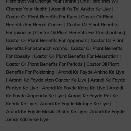
Herb that will Change Your Rotine | One Herb that will
Change Your Health | Arandi Ka Tel Ankho Ke Liye |
Castor Oil Plant Benefits For Eyes | Castor Oil Plant
Benefits For Breast Cancer | Castor Oil Plant Benefits
For Jaundice | Castor Oil Plant Benefits For Constipation |
Castor Oil Plant Benefits For Appendix | Castor Oil Plant
Benefits For Stomach worms | Castor Oil Plant Benefits
For Obesity | Castor Oil Plant Benefits For Mesuration |
Castor Oil Plant Benefits For Periods | Castor Oil Plant
Benefits For Poisioning | Arandi Ke Fayde Ankho Ke Liye
| Arandi Ke Fayde stan Cancer Ke Liye | Arandi Ke Fayde
Peeliya Ke Liye | Arandi Ke Fayde Kabz Ke Liye | Arandi
Ke Fayde Appendix Ke Liye | Arandi Ke Fayde Pet Ke
Keedo Ke Liye | Arandi Ke Fayde Motape Ke Liye |
Arandi Ke Fayde Masik Dharm Ke Liye | Arandi Ke Fayde
Zehar Katne Ke Liye