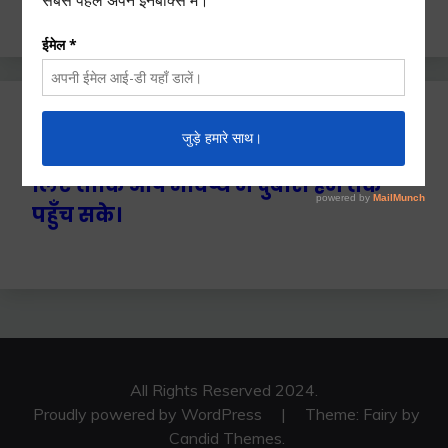
for:
Ctrl+D दबाएँ हमे बुकमार्क / सेव करने के
लिए ताकि आप भविष्य में दुबारा हम तक
पहुँच सके।
All Rights Reserved 2024.
Proudly powered by WordPress
|
Theme: Fairy by
Candid Themes
.