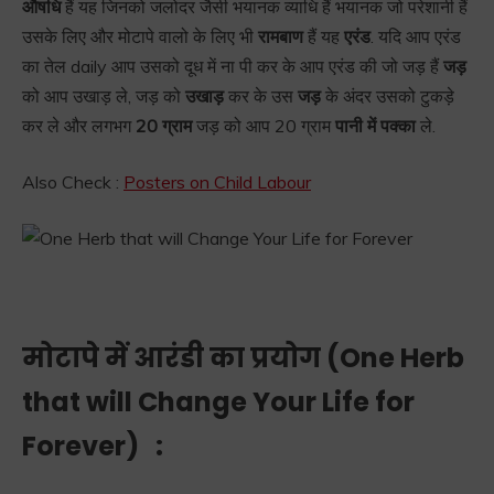
औषधि
हैं यह जिनको जलोदर जैसी भयानक व्याधि हैं भयानक जो परेशानी हैं
उसके लिए और मोटापे वालो के लिए भी
रामबाण
हैं यह
एरंड
. यदि आप एरंड
का तेल daily आप उसको दूध में ना पी कर के आप एरंड की जो जड़ हैं
जड़
को आप उखाड़ ले, जड़ को
उखाड़
कर के उस
जड़
के अंदर उसको टुकड़े
कर ले और लगभग
20 ग्राम
जड़ को आप 20 ग्राम
पानी में पक्का
ले.
Also Check :
Posters on Child Labour
मोटापे में आरंडी का प्रयोग (
One Herb
that will Change Your Life for
Forever)
: