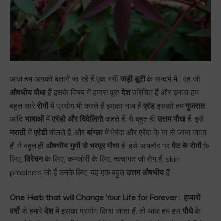
आज हम आपको बताने जा रहे हैं एक नयी
जड़ी बूटी
के सन्दर्भ में : यह जो
औषधीय पौधा
हैं इसके विषय में हमारा पूरा
देश
परिचित हैं और इनका हम
बहुत सारे
रोगों
में प्रयोग भी करते हैं इसका नाम हैं
एरंड
इसको हम
गुजरात
आदि
भाषाओं
में
एरंडो और दिवेलिगो
कहते हैं. ये बहुत ही
उत्तम पौधा
हैं, इसे
मराठी
में
एरंडी
बोलते हैं, और
बांग्ला
में भेरंदा और एरेंदा के ना से जाना जाता
हैं. ये बहुत ही
औषधीय गुणों से भरपूर पौधा
हैं. इसे आमतौर पर
पेट के रोगों
के
लिए,
विरेचन
के लिए, कमजोरी के लिए, त्वचागत जो रोग हैं, skin
problems जो हैं उनके लिए. यह एक बहुत
उत्तम औषधीय
हैं.
One Herb that will Change Your Life for Forever :
हजारो
वर्षो
से हमारे
देश
में इसका प्रयोग किया जाता हैं. तो आज हम इस
पौधे
के