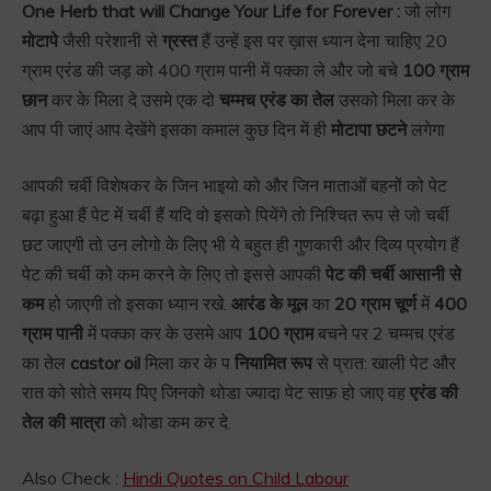
One Herb that will Change Your Life for Forever :
जो लोग
मोटापे
जैसी परेशानी से
ग्रस्त
हैं उन्हें इस पर ख़ास ध्यान देना चाहिए 20
ग्राम एरंड की जड़ को 400 ग्राम पानी में पक्का ले और जो बचे
100 ग्राम
छान
कर के मिला दे उसमे एक दो
चम्मच एरंड का तेल
उसको मिला कर के
आप पी जाएं आप देखेंगे इसका कमाल कुछ दिन में ही
मोटापा छटने
लगेगा
आपकी चर्बी विशेषकर के जिन भाइयो को और जिन माताओं बहनों को पेट
बढ़ा हुआ हैं पेट में चर्बी हैं यदि वो इसको पियेंगे तो निश्चित रूप से जो चर्बी
छट जाएगी तो उन लोगो के लिए भी ये बहुत ही गुणकारी और दिव्य प्रयोग हैं
पेट की चर्बी को कम करने के लिए तो इससे आपकी
पेट की चर्बी आसानी से
कम
हो जाएगी तो इसका ध्यान रखे.
आरंड के मूल
का
20 ग्राम चूर्ण
में
400
ग्राम
पानी
में पक्का कर के उसमे आप
100 ग्राम
बचने पर 2 चम्मच एरंड
का तेल
castor oil
मिला कर के प
नियामित रूप
से प्रात: खाली पेट और
रात को सोते समय पिए जिनको थोडा ज्यादा पेट साफ़ हो जाए वह
एरंड की
तेल की मात्रा
को थोडा कम कर दे.
Also Check :
Hindi Quotes on Child Labour