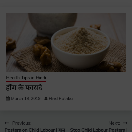
Health Tips in Hindi
हींग के फायदे
March 19, 2019
Hind Patrika
Post
Previous:
Next:
Posters on Child Labour | बाल
Stop Child Labour Posters |