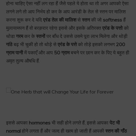
होना चाहिए ऐसा नहीं लग रहा हैं जैसे पहले ये होता था तो अगर आपको ऐसा
लगने लगे तो आप निर्भय हो कर के आप आरंडी के तेल से स्तन पर मालिश
करना शुरू कर दे यदि
एरंड तेल की मालिश
से
स्तन
की जो
softness
हैं
मुलायामपन हैं वो बरक़रार रहेगा इससे और इसके अतिरक्त
एरंड के पत्तो
को
थोडा
गरम
कर के
स्तनों
पर बाँध दे उससे उसमे पूरा लाभ मिलेगा और थोड़ी
गांठे
बढ़ भी चुकी हो तो थोड़े से
एरंड के पत्ते
को तोड़े इसको लगभग
200
ग्राम पानी
में पकाएँ और आप
50 ग्राम
बचने पर छान कर के पिए ये बहुत ही
अमृत तुल्य औषधि हैं.
इससे आपका
hormones
भी सही होने लगते हैं, इससे आपका
पेट भी
normal
होने लगता हैं और जल्द ही खत्म हो जाती हैं आपकी
स्तन की गाँठ