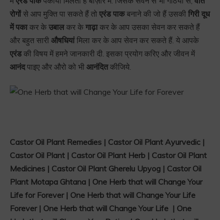
में
एरंड पाक
पकाया मिलता हैं बाज़ार में. जिसके सेवन से भी गठिया से,
वात
रोगों
से आप मुक्ति पा सकते हैं तो
एरंड पाक
बनाने की जो हैं उसकी
गिरी दूध
में पका
कर के
उबाल
कर के
गाढ़ा
कर के आप उसका सेवन कर सकते हैं
और बहुत सारी
औषधियां
मिला कर के आप सेवन कर सकते हैं. ये आपके
एरंड
की विषय में हमने जानकारी दी. इसका प्रयोग करिए और जीवन में
आनंद
पाइए और औरो को भी
आनंदित
कीजिये.
Castor Oil Plant Remedies | Castor Oil Plant Ayurvedic |
Castor Oil Plant | Castor Oil Plant Herb | Castor Oil Plant
Medicines | Castor Oil Plant Gherelu Upyog | Castor Oil
Plant Motapa Ghtana | One Herb that will Change Your
Life for Forever | One Herb that will Change Your Life
Forever | One Herb that will Change Your Life | One