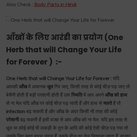
Also Check :
Body Parts in Hindi
आँखों के लिए आरंडी का प्रयोग (
One
Herb that will Change Your Life
for Forever
) :-
One Herb that will Change Your Life for Forever :
यदि
आपकी
आँख
में अचानक
धुल
गिर जाए, किसी तरह से कोई चीज़ पड़ जाए तो
बेचैनी होती हैं बड़ी परशानी होती हैं उस
स्थिति
में आप अपने
आँख को हाथ
से ना मेल यदि आँख पर कोई चीज़ पड़ जाती हैं और हाथ से
मलते
हैं तो
infection
बढ़ सकती हैं और आँख के अंदर किसी भी तरह की कोई
परेशानी
बढ़ सकती हैं इसी वजह से आप आँख को ना मेल. यदि इस तरह से
धुल या कोई कोई भी लकड़ी के तुन के आदि की कोई ऐसी चीज़ पड़ गया तो
उसके लिए बहुत सरल उपाय हैं, इसके बीज का तेल निकाला जाता हैं, बाज़ार