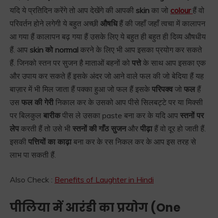
यदि ये प्रतिदिन करेंगे तो आप देखेंगे की आपकी
skin
का जो
colour
हैं वो
परिवर्तन होने लगेगी ये बहुत अच्छी
औषधि
हैं की जहाँ जहाँ त्वचा में कालापन
आ गया हैं कालापन बढ़ गया हैं उसके लिए ये बहुत ही बहुत ही दिव्य औषधीय
हैं. आप
skin को normal
करने के लिए भी आप इसका प्रयोग कर सकते
हैं. जिनको स्तन पर सुजन है माताओं बहनों को
पत्ते
के साथ आप इसका एक
और उपाय कर सकते हैं इसके अंदर जो आने वाले फल की जो बेदिया हैं यह
बाज़ार में भी मिल जाता हैं पक्का हुआ जो फल हैं इसके
परिपक्व
जो
फल
हैं
उस
फल की गेरी
निकाल कर के उसको आप पीसे सिलबट्टे पर या मिक्सी
पर बिलकुल
बारीक
पीस ले उसका paste बना कर के यदि आप
स्तनों पर
लेप
करती हैं तो उसे भी
स्तनों की गाँठ सुजन
और
पीढ़ा
हैं वो दूर हो जाती हैं.
इसकी
पत्तियों का काढ़ा
बना कर के रस निकल कर के आप इस तरह से
लाभ पा सकती हैं.
Also Check :
Benefits of Laughter in Hindi
पीलिया में आरंडी का प्रयोग (
One