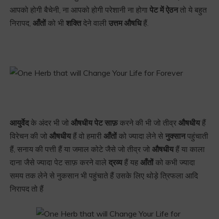
आपको होगी बैचेनी, ना आपको होगी परेशानी ना होगा
पेट में ऐठन
तो ये बहुत
निरापद,
आँतों
को भी
शक्ति
देने वाली
उत्तम औषधि
हैं.
आयुर्वेद
के अंदर भी जो
औषधीय पेट साफ़
करने की भी जो तीव्र
औषधीय
हैं
विरेचन की जो
औषधीय
हैं वो हमारी
आँतों
को ज्यादा लेने से
नुक्सान
पहुंचाती
हैं, सनाय की पत्ती हैं या जमाल कोटे जैसे जो तीव्र जो
औषधीय
हैं या काला
दाना जैसे ज्यादा पेट साफ़ करने वाले
द्रव्य
हैं यह
आँतों
को कभी ज्यादा
समय तक लेने से नुकसान भी पहुंचाते हैं उसके लिए थोड़े त्रिफला आदि
निरापद तो हैं