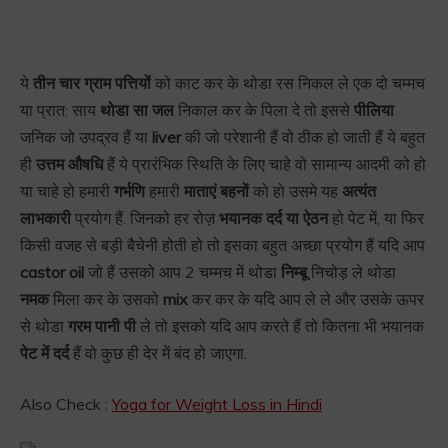
ये
तीन चार ग्राम पत्तियों
को काट कर के थोडा रस निकल ले एक दो चम्मच
या प्रात: साय
थोडा सा जल
निकाल कर के पिला दे तो इससे
पीलिया
जनिक जो उपद्रव हैं या
liver
की जो परेशानी हैं वो ठीक हो जाती हैं ये बहुत
ही
उत्तम औषधि
हैं ये प्रारंभिक स्थिति के लिए चाहे वो सामान्य आदमी को हो
या चाहे हो हमारी
गर्भणि
हमारी
माताएं बहनों
को हो उसमे यह
अत्यंत
लाभकारी
प्रयोग हैं. जिनको हर रोज़
भयानक दर्द या ऐठन
हो पेट में, या फिर
किसी वजह से बड़ी बैचेनी होती हो तो इसका बहुत अच्छा प्रयोग हैं यदि आप
castor oil
जो हैं उसको आप 2 चम्मच में थोडा
निम्बू
निचोड़ ले थोडा
नमक
मिला कर के उसको
mix
कर कर के यदि आप ले ले और उसके ऊपर
से थोडा
गरम पानी पी
ले तो इसको यदि आप करते हैं तो कितना भी भयानक
पेट में दर्द
हैं वो कुछ ही देर में बंद हो जाएगा.
Also Check :
Yoga for Weight Loss in Hindi