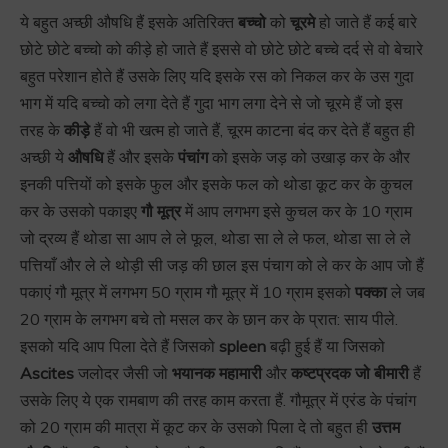
ये बहुत अच्छी औषधि हैं इसके अतिरिक्त
बच्चो
को
चूरमे
हो जाते हैं कई बारे
छोटे छोटे बच्चो को कीड़े हो जाते हैं इससे वो छोटे छोटे बच्चे दर्द से वो बेचारे
बहुत परेशान होते हैं उसके लिए यदि इसके रस को निकल कर के उस गुदा
भाग में यदि बच्चो को लगा देते हैं गुदा भाग लगा देने से जो चूरमे हैं जो इस
तरह के
कीड़े
हैं वो भी खत्म हो जाते हैं, चूरम काटना बंद कर देते हैं बहुत ही
अच्छी ये
औषधि
हैं और इसके
पंचांग
को इसके जड़ को उखाड़ कर के और
इनकी पत्तियों को इसके फुल और इसके फल को थोडा कूट कर के कुचल
कर के उसको पकाइए
गौ मूत्र
में आप लगभग इसे कुचल कर के 10 ग्राम
जो द्रव्य हैं थोडा सा आप ले ले फूल, थोडा सा ले ले फल, थोडा सा ले ले
पत्तियाँ और ले ले थोड़ी सी जड़ की छाल इस पंचाग को ले कर के आप जो हैं
पकाएं गौ मूत्र में लगभग 50 ग्राम गौ मूत्र में 10 ग्राम इसको
पक्का
ले जब
20 ग्राम के लगभग बचे तो मसल कर के छान कर के प्रात: साय पीले.
इसको यदि आप पिला देते हैं जिसको
spleen
बढ़ी हुई हैं या जिसको
Ascites
जलोदर जैसी जो
भयानक महामारी
और
कष्टप्रदक जो बीमारी
हैं
उसके लिए ये एक रामबाण की तरह काम करता हैं. गौमूत्र में एरंड के पंचांग
को 20 ग्राम की मात्रा में कूट कर के उसको पिला दे तो बहुत ही
उत्तम