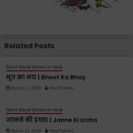
Related Posts
Short Moral Stories in Hindi
भूत का भय | Bhoot Ka Bhay
March 11, 2018
Hind Patrika
Short Moral Stories in Hindi
जानने की इच्छा | Janne Ki Iccha
March 10, 2018
Hind Patrika