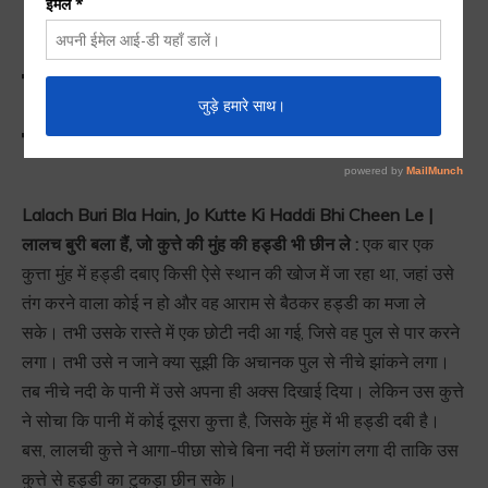
Le | लालच बुरी बला हैं, जो
कुत्ते की मुंह की हड्डी भी छीन
ले
Lalach Buri Bla Hain, Jo Kutte Ki Haddi Bhi Cheen Le |
लालच बुरी बला हैं, जो कुत्ते की मुंह की हड्डी भी छीन ले :
एक बार एक
कुत्ता मुंह में हड्डी दबाए किसी ऐसे स्थान की खोज में जा रहा था, जहां उसे
तंग करने वाला कोई न हो और वह आराम से बैठकर हड्डी का मजा ले
सके। तभी उसके रास्ते में एक छोटी नदी आ गई, जिसे वह पुल से पार करने
लगा। तभी उसे न जाने क्या सूझी कि अचानक पुल से नीचे झांकने लगा।
तब नीचे नदी के पानी में उसे अपना ही अक्स दिखाई दिया। लेकिन उस कुत्ते
ने सोचा कि पानी में कोई दूसरा कुत्ता है, जिसके मुंह में भी हड्डी दबी है।
बस, लालची कुत्ते ने आगा-पीछा सोचे बिना नदी में छलांग लगा दी ताकि उस
कुत्ते से हड्डी का टुकड़ा छीन सके।