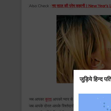
Also Check :
नए साल की प्रेम कहानी | New Year’s 
जब आपका
कुत्ता
आपको प्यार से दुलारता है।
जब आपके दोस्त आपके रिश्तेदारों से ज्यादा करते हैं आपके 