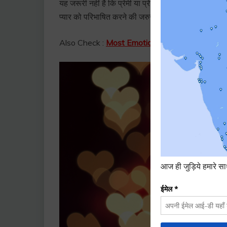
यह जरूरी नहीं है कि प्रेमी या प्रेमिका के बीच ही प्यार होत
प्यार को परिभाषित करने की जरुरत नहीं है। यह दिमाग से न
Also Check :
Most Emotional Story of Old couples 