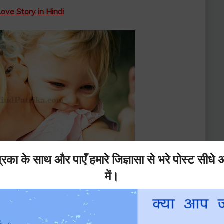
Love Story in Hindi
लिए।