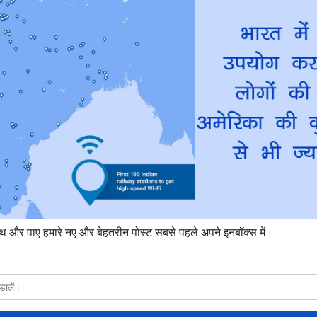
ा हैं। यहां तक कि अजनबीयो के बीच भी प्यार मौजूद है इस दुनिया में।
हीं किया जाता बल्कि दिल से महसूस किया जाता है।
in love | बूढ़े आदमी का प्यार