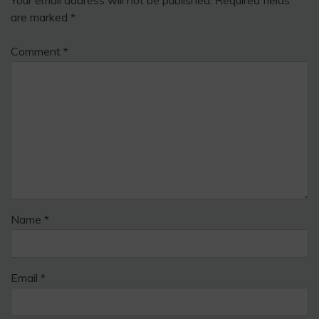
Your email address will not be published.
Required fields
are marked
*
Comment
*
Name
*
Email
*