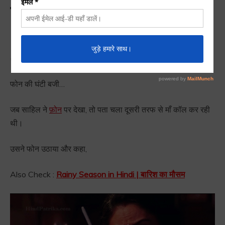
बजे (रुला देने वाली कहानी)
12 AM at Night Emotional Story in Hindi | रात के 12 बजे
(रुला देने वाली कहानी) :
रात के 12 बजे
फोन की घंटी बजी…
जब साहिल ने
फ़ोन
पर देखा, तो पता चला दूसरी तरफ से माँ कॉल कर रही
थी।
उसने फोन उठाया और कहा,
Also Check :
Rainy Season in Hindi | बारिश का मौसम