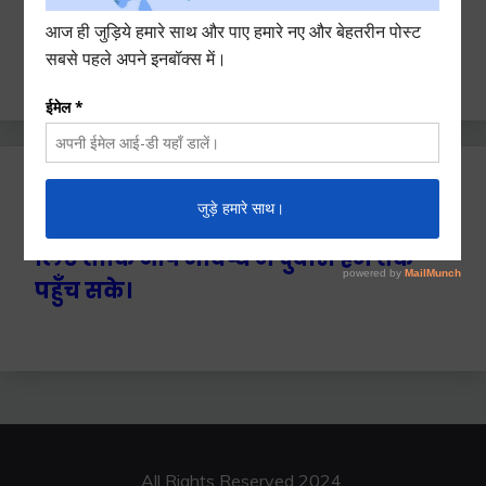
Search
for:
Ctrl+D दबाएँ हमे बुकमार्क / सेव करने के
लिए ताकि आप भविष्य में दुबारा हम तक
पहुँच सके।
All Rights Reserved 2024.