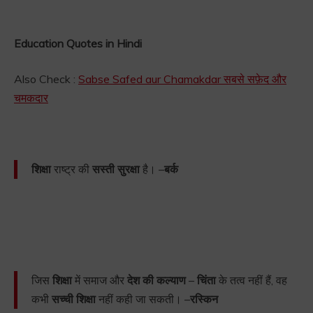
Education Quotes in Hindi
Also Check :
Sabse Safed aur Chamakdar सबसे सफ़ेद और
चमकदार
शिक्षा
राष्ट्र की
सस्ती सुरक्षा
है। –
बर्क
जिस
शिक्षा
में समाज और
देश की कल्याण
–
चिंता
के तत्व नहीं हैं, वह
कभी
सच्ची शिक्षा
नहीं कही जा सकती। –
रस्किन