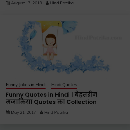
August 17, 2018
Hind Patrika
Funny Jokes in Hindi
Hindi Quotes
Funny Quotes in Hindi | बेहतरीन
मजाकिया Quotes का Collection
May 21, 2017
Hind Patrika