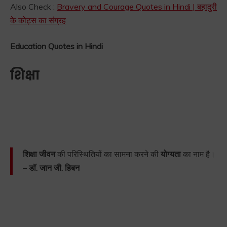
Also Check :
Bravery and Courage Quotes in Hindi | बहादुरी
के कोट्स का संग्रह
Education Quotes in Hindi
शिक्षा
शिक्षा जीवन
की परिस्थितियों का सामना करने की
योग्यता
का नाम है।
–
डॉ. जान जी. हिबन