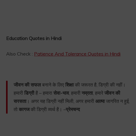
Education Quotes in Hindi
Also Check :
Patience And Tolerance Quotes in Hindi
जीवन की सफल
बनाने के लिए
शिक्षा
की जरूरत है, डिग्री की नहीं।
हमारी
डिग्री
है – हमारा
सेवा-भाव
, हमारी
नम्रता
, हमारे
जीवन की
सरसता
। अगर यह डिग्री नहीं मिली, अगर हमारी
आत्मा
जागरित न हुई,
तो
कागज
की डिग्री व्यर्थ है। –
प्रेमचन्द