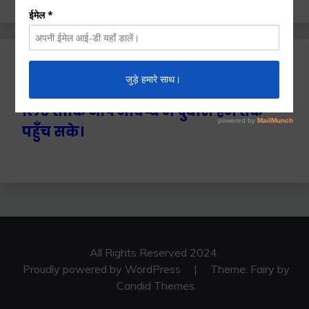
Ctrl+D दबाएँ हमे बुकमार्क / सेव करने के
लिए ताकि आप भविष्य में दुबारा हम तक
पहुँच सके।
All Rights Reserved 2024.
Proudly powered by WordPress
|
Theme: Fairy by
Candid Themes
.