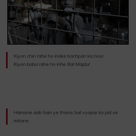
Kiyon chin rahe ho inake bachpan ka noor,
Kiyon baba rahe ho inhe Bal Majdur
Hamane aab hain ye thana, bal vyapar ko jad se
mitana