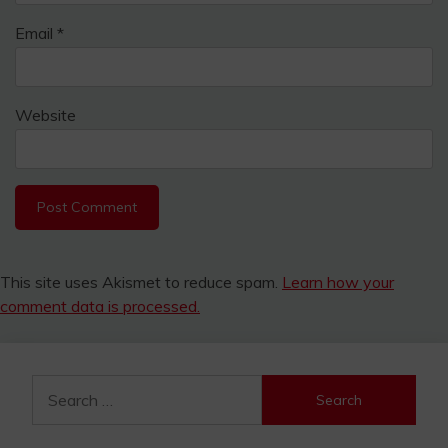
Email
*
Website
This site uses Akismet to reduce spam.
Learn how your
comment data is processed.
Search
for: