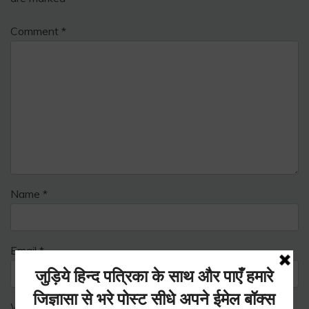
Comment
*
Name
*
Email
*
Website