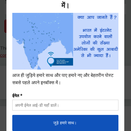
This site uses Akismet to reduce spam.
Learn how your
comment data is processed.
Search
for:
Ctrl+D दबाएँ हमे बुकमार्क / सेव करने के