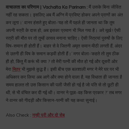
वाचालता का परिणाम | Vachalta Ka Parinam :
मैं उसके बिना जीवित
नहीं रह सकता। इसलिए अब मैं अग्नि में प्रविष्ट होकर अपने प्राणों का अंत
कर लूगा।’ वानर हंसते हुए बोला-‘यह तो मैं पहले ही जानता था कि तुम
अपनी स्त्री के दास हो, अब इसका प्रमाण भी मिल गया है। अरे मूर्ख ! ऐसी
स्त्री की मौत पर तो तुम्हें उत्सव मनाना चाहिए। ऐसी स्त्रियां पुरुषों के लिए
विष-समान ही होती हैं। बाहर से वे जितनी अमृत समान मीठी लगती हैं, अंदर
से उतनी ही विष के समान कड़वी होती हैं।’ मगर बोला-‘कहते तो तुम ठीक
ही हो, किंतु मैं करूं भी क्या ? तो मेरी पत्नी की मौत हो गई और दूसरी ओर
मेरा
मित्र
भी मुझसे कुद्ध है। इसी बीच एक बलशाली मगर ने मेरे घर पर भी
अधिकार कर लिया अब आगे और क्या होने वाला है, यह विधाता ही जानता है
समय हालत तो उस किसान की पली जैसी हो गई है जो पति से तो छूटी ही
थी, से भी वंचित कर दी गई थी। वानर ने पूछा-वह किस प्रकार ?’ तब मगर
ने वानर को गीदड़ी और किसान-पत्नी की यह कथा सुनाई।
Also Check :
नन्ही परी और दो सेब