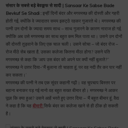
संसार के सबसे बड़े बेवकूफ से शादी | Sansaar Ke Sabse Bade
Bevkuf Se Shadi :
इन्हीं दिनों बंदर और मगरमच्छ की दोस्ती और गहरी
होती गई, क्योंकि वे ज्यादातर समय इकट्ठे रहकर गुजारते थे। मगरमच्छ की
पत्नी उन दोनों के ज्यादा समय साथ – साथ गुजारने के कारण नाराज हो गई,
क्योंकि अब उसे मगरमच्छ का साथ बहुत कम मिल पाता था। उसने उन दोनों
की दोस्ती तुड़वाने के लिए एक चाल चली। उसने सोचा – जो बंदर रोज –
रोज मीठे सेब खाता है, उसका कलेजा कितना मीठा होगा? उसने पति
मगरमच्छ से कहा कि ‘आप उस बंदर को अपने घर क्यों नहीं बुलाते?”
मगरमच्छ ने उत्तर दिया-‘‘मैं बुलाना तो चाहता हूं, पर वह नदी तैर कर पार नहीं
कर सकता।’
मगरमच्छ की पत्नी ने तब एक सुंदर कहानी गढ़ी। वह चुपचाप बिस्तर पर
बहाना बनाकर पड़ गई मानो वह बहुत सख्त बीमार हो। मगरमच्छ ने आकर
पूछा कि क्या हुआ? उसने आहें भरते हुए उत्तर दिया – ‘मैं बहुत बीमार हूं, वैद्य
ने कहा है कि यह
बीमारी
सिर्फ बंदर का कलेजा खाने से ही ठीक हो सकती
है।