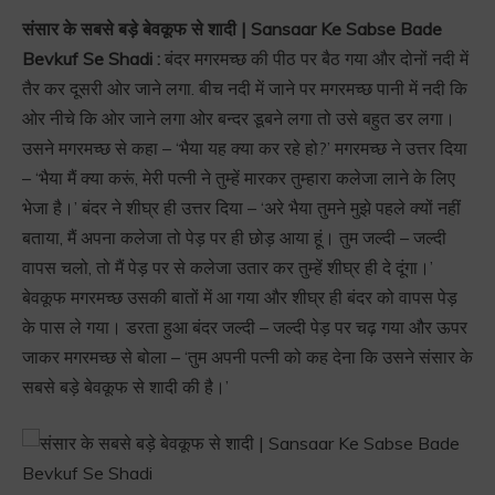
संसार के सबसे बड़े बेवकूफ से शादी | Sansaar Ke Sabse Bade
Bevkuf Se Shadi :
बंदर मगरमच्छ की पीठ पर बैठ गया और दोनों नदी में
तैर कर दूसरी ओर जाने लगा. बीच नदी में जाने पर मगरमच्छ पानी में नदी कि
ओर नीचे कि ओर जाने लगा ओर बन्दर डूबने लगा तो उसे बहुत डर लगा।
उसने मगरमच्छ से कहा – ‘भैया यह क्या कर रहे हो?’ मगरमच्छ ने उत्तर दिया
– ‘भैया मैं क्या करूं, मेरी पत्नी ने तुम्हें मारकर तुम्हारा कलेजा लाने के लिए
भेजा है।’ बंदर ने शीघ्र ही उत्तर दिया – ‘अरे भैया तुमने मुझे पहले क्यों नहीं
बताया, मैं अपना कलेजा तो पेड़ पर ही छोड़ आया हूं। तुम जल्दी – जल्दी
वापस चलो, तो मैं पेड़ पर से कलेजा उतार कर तुम्हें शीघ्र ही दे दूंगा।’
बेवकूफ मगरमच्छ उसकी बातों में आ गया और शीघ्र ही बंदर को वापस पेड़
के पास ले गया। डरता हुआ बंदर जल्दी – जल्दी पेड़ पर चढ़ गया और ऊपर
जाकर मगरमच्छ से बोला – ‘तुम अपनी पत्नी को कह देना कि उसने संसार के
सबसे बड़े बेवकूफ से शादी की है।’