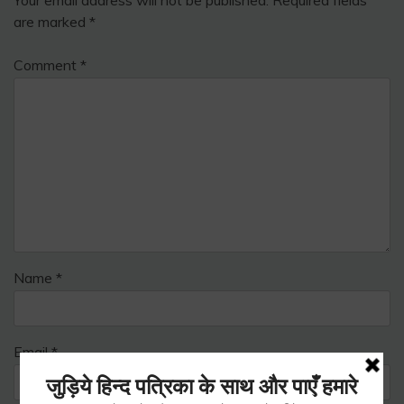
Your email address will not be published.
Required fields
are marked
*
Comment
*
Name
*
Email
*