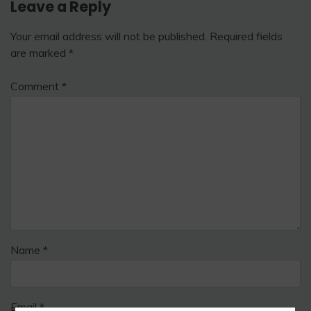
Leave a Reply
Your email address will not be published.
Required fields
are marked
*
Comment
*
Name
*
Email
*