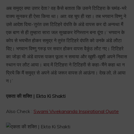
अब समुद्र क्या उत्तर देता? वह कैसे बताता कि उसने टिटिहरा के घमंड-भरे
वाक्य सुनकर ही ऐसा किया था। अत: वह चुप ही रहा। तब भगवान विष्णु ने
उसे आदेश दिया-‘तुरंत उस टिटिहरे दंपति के अंडे वापस कर दो अन्यथा मैं
एक बाण से ही तुम्हारा सारा जल सुखाकर रेगिस्तान बना दूंगा।’ भगवान के
कोप से भयभीत होकर समुद्र ने तुरंत टिटिहरे दंपति को उनके अंडे लौटा
दिए। भगवान विष्णु गरुड़ पर सवार होकर वापस वैकुंठ लौट गए। टिटिहरे
का जोड़ा भी अंडे वापस पाकर फूला न समाया और खुशी-खुशी अपने निवास
स्थान पर लौट आया। बाद में टिटिहरा ने टिटिहरी से कहा-‘मैंने कहा था न
प्रिये कि मैं समुद्र से अपने अंडे जरूर वापस ले आऊंगा। देख लो, ले आया
न।’
एकता की शक्ति | Ekta Ki Shakti
Also Check :
Swami Vivekananda Inspirational Quote