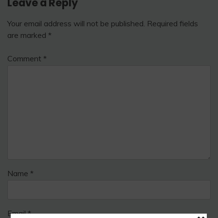
Leave a Reply
Your email address will not be published.
Required fields
are marked
*
Comment
*
Name
*
Email
*