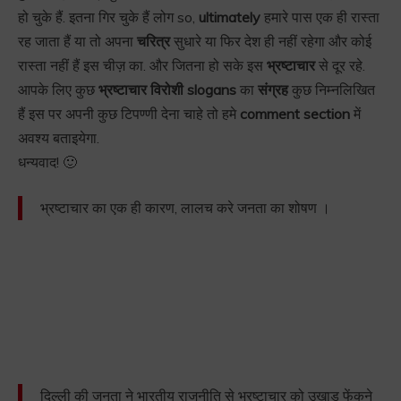
हो चुके हैं. इतना गिर चुके हैं लोग so,
ultimately
हमारे पास एक ही रास्ता
रह जाता हैं या तो अपना
चरित्र
सुधारे या फिर देश ही नहीं रहेगा और कोई
रास्ता नहीं हैं इस चीज़ का. और जितना हो सके इस
भ्रष्टाचार
से दूर रहे.
आपके लिए कुछ
भ्रष्टाचार विरोशी slogans
का
संग्रह
कुछ निम्नलिखित
हैं इस पर अपनी कुछ टिपण्णी देना चाहे तो हमे
comment section
में
अवश्य बताइयेगा.
धन्यवाद! 🙂
भ्रष्टाचार का एक ही कारण, लालच करे जनता का शोषण ।
दिल्ली की जनता ने भारतीय राजनीति से भ्रष्टाचार को उखाड़ फेंकने