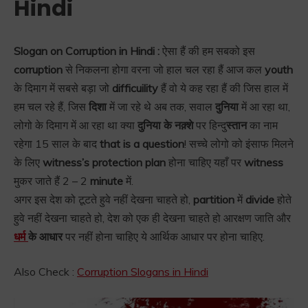
Hindi
Slogan on Corruption in Hindi :
ऐसा हैं की हम सबको इस
corruption
से निकलना होगा वरना जो हाल चल रहा हैं आज कल
youth
के दिमाग में सबसे बड़ा जो
difficuility
हैं वो ये कह रहा हैं की जिस हाल में
हम चल रहे हैं, जिस
दिशा
में जा रहे थे अब तक, सवाल
दुनिया
में आ रहा था,
लोगो के दिमाग में आ रहा था क्या
दुनिया के नक़्शे
पर हिन्दु
स्तान
का नाम
रहेगा 15 साल के बाद
that is a question
! सच्चे लोगो को इंसाफ मिलने
के लिए
witness’s protection plan
होना चाहिए यहाँ पर
witness
मुकर जाते हैं 2 – 2
minute
में.
अगर इस देश को टूटते हुवे नहीं देखना चाहते हो,
partition
में
divide
होते
हुवे नहीं देखना चाहते हो, देश को एक ही देखना चाहते हो आरक्षण जाति और
धर्म
के आधार
पर नहीं होना चाहिए ये आर्थिक आधार पर होना चाहिए.
Also Check :
Corruption Slogans in Hindi