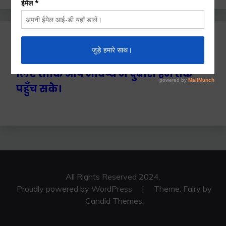
Ctrl+D दबाएँ हमे बुकमार्क / सेव करने के
लिए ताकि आप भविष्य में दुबारा हम तक
पहुँच सके।
All Rights Reserved 2024.
Proudly powered by WordPress
|
Theme: Fairy by
Candid Themes
.