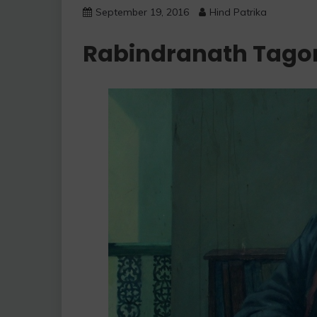
September 19, 2016
Hind Patrika
Rabindranath Tago