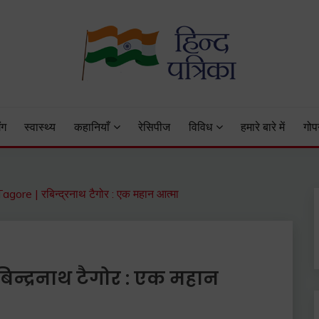
 Status, Hindi Quotes, Hindi Inspirational Stories, Hindi How to 
ंग
स्वास्थ्य
कहानियाँ
रेसिपीज
विविध
हमारे बारे में
गोप
ore | रबिन्द्रनाथ टैगोर : एक महान आत्मा
न्द्रनाथ टैगोर : एक महान