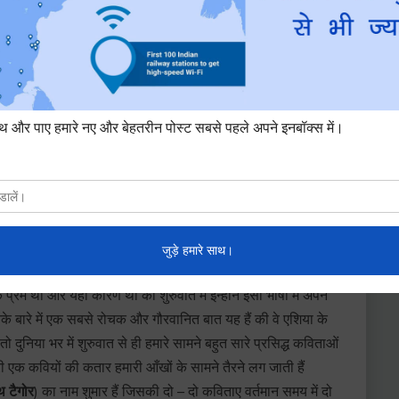
एक धनी एवं समृद्ध परिवार में कोलकाता के जोड़ासाँको ठाकुरबाड़ी में
का नाम
शारदा देवी
था और ये अपने माता – पिता की 15वी संतान में से
ी व्यक्तित्व के व्यक्ति थे और इन्होने केवल छोटी उम्र से ही यानी की
 डाली थी. 13 वर्ष की उम्र में उनकी पहली पत्रिका में छपने वाली
की शुरुवाती पढाई स्कूल से ना कर के घर से ही कराई गयी लेकिन केवल
ी 1868 से 1874 तक थी. उसके कुछ समय बाद ही वो वकील बनने की
ें कानून की पढ़ाई बीच में ही छोड़ कर यानी की केवल एक साल इंग्लैंड में
 समाजसेवी एवं बुद्धिजीवी व्यक्तित्व का व्यक्ति होने के कारण
यही कारण था उनके वकील बनने की चाहत के पीछे. इनका जन्म एक
 प्रेम था और यही कारण था की शुरुवात में इन्होने इसी भाषा में अपने
उनके बारे में एक सबसे रोचक और गौरवानित बात यह हैं की वे एशिया के
 तो दुनिया भर में शुरुवात से ही हमारे सामने बहुत सारे प्रसिद्ध कविताओं
 एक कवियों की कतार हमारी आँखों के सामने तैरने लग जाती हैं
थ टैगोर
) का नाम शुमार हैं जिसकी दो – दो कविताए वर्तमान समय में दो