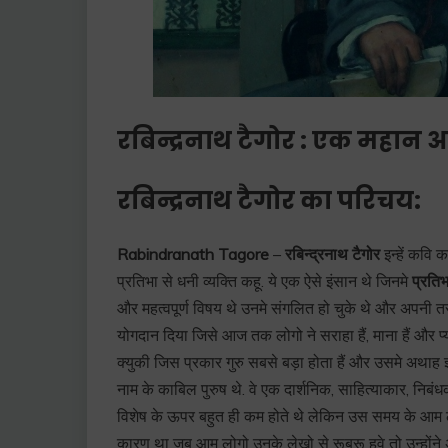
रबिन्द्रनाथ टैगोर : एक महान आ
रबिन्द्रनाथ टैगोर का परिचय:
Rabindranath Tagore
–
रबिन्द्रनाथ टैगोर
इन्हें कवि
प्रतिभा से धनी व्यक्ति कहू. ये एक ऐसे इंसान थे जिनमे
प्रति
और महत्वपूर्ण विषय थे उनमे संगलित हो चुके थे और अपनी त
योगदान दिया जिसे आज तक लोगो ने सराहा हैं, माना हैं और प्यार
क्युकी जिस प्रकार गुरु सबसे बड़ा होता हैं और उसमे अथाह ज्
नाम के काबिल पुरुष थे. वे एक दार्शनिक, साहित्याकार, निबंध
विशेष के ऊपर बहुत ही कम होते थे लेकिन उस समय के आम लो
कारण था जब आम लोगो उनके लेखो से रूबरू हुवे तो उन्होंने