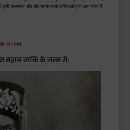
ैं. इसी कारणवश धीरे धीरे उनके लेखो कविताओं द्वारा आम लोगो में
i in Hindi
स महान व्यक्ति के जन्म से: