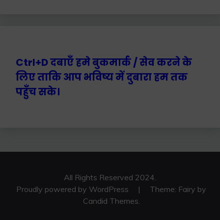
Ctrl+D दबाएँ हमे बुकमार्क / सेव करने के
लिए ताकि आप भविष्य में दुबारा हम तक
पहुँच सके।
All Rights Reserved 2024.
Proudly powered by WordPress
|
Theme: Fairy by
Candid Themes
.