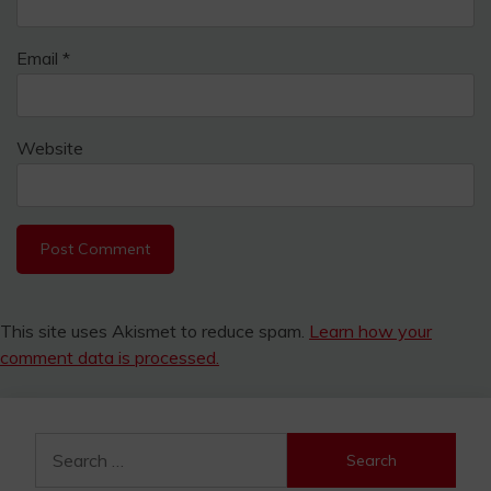
Email
*
Website
This site uses Akismet to reduce spam.
Learn how your
comment data is processed.
Search
for: