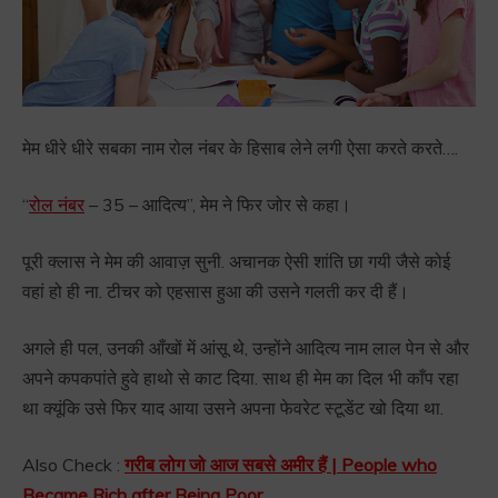
मेम धीरे धीरे सबका नाम रोल नंबर के हिसाब लेने लगी ऐसा करते करते….
“
रोल नंबर
– 35 – आदित्य”, मेम ने फिर जोर से कहा।
पूरी क्लास ने मेम की आवाज़ सुनी. अचानक ऐसी शांति छा गयी जैसे कोई
वहां हो ही ना. टीचर को एहसास हुआ की उसने गलती कर दी हैं।
अगले ही पल, उनकी आँखों में आंसू थे, उन्होंने आदित्य नाम लाल पेन से और
अपने कपकपांते हुवे हाथो से काट दिया. साथ ही मेम का दिल भी काँप रहा
था क्यूंकि उसे फिर याद आया उसने अपना फेवरेट स्टूडेंट खो दिया था.
Also Check :
गरीब लोग जो आज सबसे अमीर हैं | People who
Became Rich after Being Poor