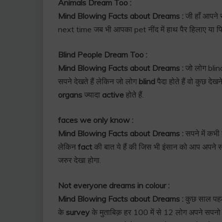
Animals Dream Too :
Mind Blowing Facts about Dreams :
जी हाँ आपने स
next time जब भी आपका pet नींद में हाथ पैर हिलाए या फ
Blind People Dream Too :
Mind Blowing Facts about Dreams :
जो लोग blind 
सपने देखते हैं लेकिन जो लोग
blind
पैदा होते हैं वो कुछ दे
organs
ज्यादा
active
होते हैं.
faces we only know :
Mind Blowing Facts about Dreams :
सपने में कभी
लेकिन
fact
की बात ये हैं की जिस भी इंसान को आप अपने स
जरुर देखा होगा.
Not everyone dreams in colour :
Mind Blowing Facts about Dreams :
कुछ साल पह
के
survey
के मुताबिक़ हर 100 में से 12 लोग अपने सपन