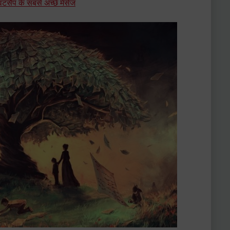
ैप के सबसे अच्छे मेसेज