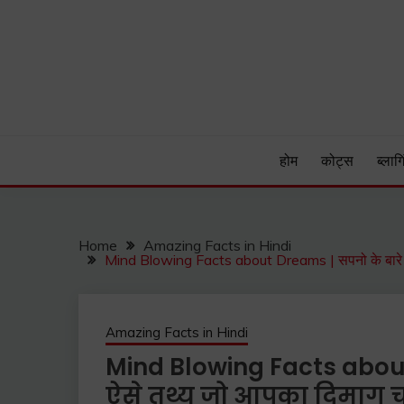
Skip
to
content
Hind Patrika is India's leading Hindi Blog for Hindi
HIND PATRIKA
होम
कोट्स
ब्लागि
Home
Amazing Facts in Hindi
Mind Blowing Facts about Dreams | सपनो के बारे में
Amazing Facts in Hindi
Mind Blowing Facts about 
ऐसे तथ्य जो आपका दिमाग चक