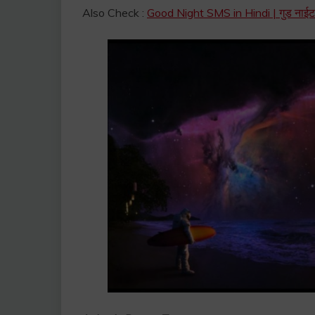
Also Check :
Good Night SMS in Hindi | गुड नाईट मे