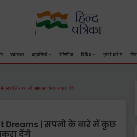
 Status, Hindi Quotes, Hindi Inspirational Stories, Hindi How to 
ंग
स्वास्थ्य
कहानियाँ
रेसिपीज
विविध
हमारे बारे में
गोप
 कुछ ऐसे तथ्य जो आपका दिमाग चकरा देंगे
Dreams | सपनो के बारे में कुछ
रा देंगे