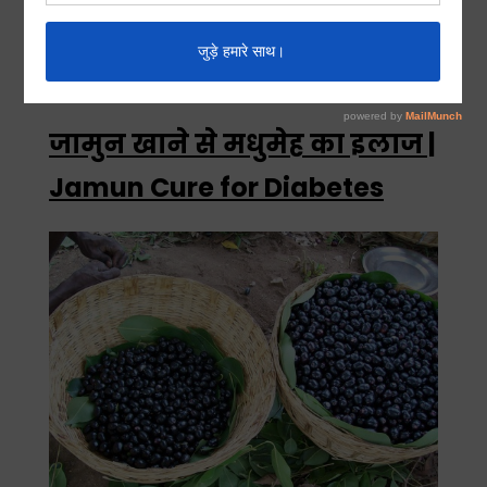
अब उस राख को शहद कर साथ मिलाकर खाये. इससे खट्टी
उल्टी आनी बंद हो जाती है.
जामुन खाने से मधुमेह का इलाज |
Jamun Cure for Diabetes