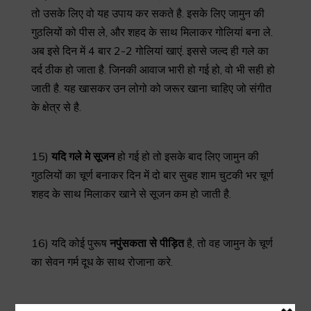
तो उसके लिए वो यह उपाय कर सकते है. इसके लिए जामुन की
गुठलियों को पीस ले, और शहद के साथ मिलाकर गोलियां बना ले.
अब इसे दिन में 4 बार 2-2 गोलियां खाएं. इससे जल्द ही गले का
दर्द ठीक हो जाता है. जिनकी आवाज भारी हो गई हो, वो भी सही हो
जाती है. यह खासकर उन लोगो को जरूर खाना चाहिए जो संगीत
के क्षेत्र से है.
15)
यदि
गले
मे
सूजन
हो गई हो तो इसके बाद लिए जामुन की
गुठलियों का चूर्ण बनाकर दिन में दो बार सुबह शाम चुटकी भर चूर्ण
शहद के साथ मिलाकर खाने से सूजन कम हो जाती है.
16) यदि कोई पुरूष
नपुंसकता
से
पीड़ित
है, तो वह जामुन के चूर्ण
का सेवन गर्म दूध के साथ रोजाना करे.