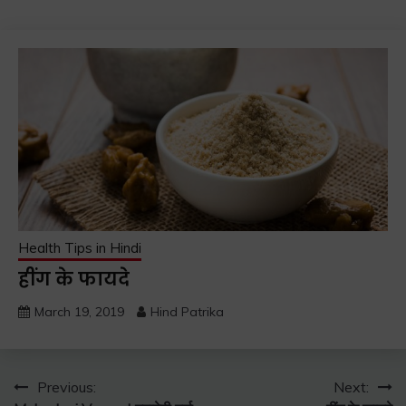
Health Tips in Hindi
हींग के फायदे
March 19, 2019
Hind Patrika
Previous:
Next: