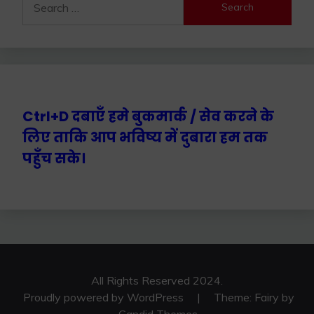
Ctrl+D दबाएँ हमे बुकमार्क / सेव करने के
लिए ताकि आप भविष्य में दुबारा हम तक
पहुँच सके।
All Rights Reserved 2024.
Proudly powered by WordPress
|
Theme: Fairy by