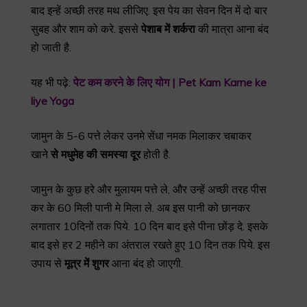
बाद इन्हें अच्छी तरह मथ लीजिए. इस पेय का सेवन दिन में दो बार
सुबह और शाम को करे. इससे
पेशाब
में
शर्करा
की मात्रा आना बंद
हो जाती है.
यह भी पढ़े:
पेट कम करने के लिए योग | Pet Kam Karne ke
liye Yoga
जामुन के 5-6 पत्ते लेकर उनमे सेंधा नमक मिलाकर चबाकर
खाने
से
मधुमेह
की
समस्या
दूर
होती है.
जामुन के कुछ हरे और मुलायम पत्ते ले, और उन्हें अच्छी तरह पीस
कर के 60 मिली पानी मे मिला ले. अब इस पानी को छानकर
लगातार 10दिनों तक पिये. 10 दिन बाद इसे पीना छोंड़ दे. इसके
बाद इसे हर 2 महीने का अंतराल रखते हुए 10 दिन तक पिये. इस
उपाय से
मूत्र
में
शुगर
आना बंद हो जाएगी.