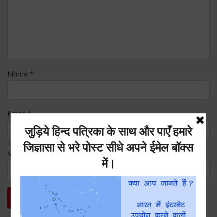
Name
*
Email
*
Website