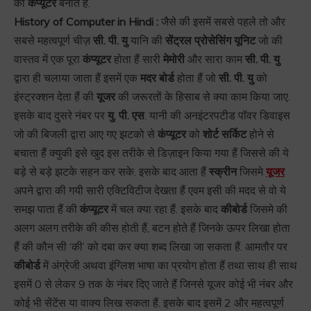
को
कंप्यूटर
बनाते हैं.
History of Computer in Hindi :
जैसे की इसमें सबसे पहले तो और
सबसे महत्वपूर्ण चीज़
सी. पी. यु
यानि की
सेंट्रल प्रोसेसिंग यूनिट
जो की
वास्तव में एक पूरा
कंप्यूटर
होता हैं सारी
मेमोरी
और सारा काम
सी. पी. यु
द्वारा ही चलाया जाता हैं इसमें एक
मदर बोर्ड
होता हैं जो
सी. पी. यु
को
इंस्ट्रक्शन देता हैं की
यूजर
की जरूरतों के हिसाब से क्या काम किया जाए.
इसके बाद दुसरे नंबर पर
यु. पी. एस
. यानी की अनइंटरपटीड पॉवर डिवाइस
जो की बिजली द्वारा आए गए झटको से
कंप्यूटर
को
शोर्ट सर्किट
होने से
बचाता हैं क्युकी इसे खुद इस तरीके से डिज़ाइन किया गया हैं जिससे की ये
बड़े से बड़े झटके सहन कर सके. इसके बाद आता हैं
स्क्रीन
जिसमे
यूजर
अपने द्वारा की गयी सारी एक्टिविटीज देखता हैं एवम इसी की मदद से वो ये
समझ पाता हैं की
कंप्यूटर
में चल क्या रहा हैं. इसके बाद
कीबोर्ड
जिसमे की
अलग अलग तरीके की कीस होती हैं, बटन होते हैं जिनके ऊपर लिखा होता
हैं की कौन सी ‘की’ को दबा कर क्या शब्द लिखा जा सकता हैं. आमतौर पर
कीबोर्ड
में अंग्रेजी अथवा इंग्लिश भाषा का प्रयोग होता हैं तथा साथ ही साथ
इसमें 0 से लेकर 9 तक के नंबर दिए जाते हैं जिनसे यूजर कोई भी नंबर और
कोई भी सेंटेंस या वाक्य लिख सकता हैं. इसके बाद इसमें 2 और महत्वपूर्ण