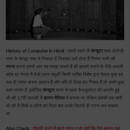
History of Computer in Hindi :
सबसे पहले तो
कंप्यूटर
शब्द अंग्रेजी
भाषा के कंप्यूट शब्द से निकला हैं जिसका अर्थ होता हैं गिनना यानी की
गणना
करना इससे आप यह समझ सकते हैं की इसको बनाने के पीछे असली
उद्देश था गणना में तेज़ी लाना क्युकी किसी व्यक्ति विशेष द्वारा केवल कुछ हद
तक ही गणना करना आसान हैं और यदि वो लिख कर गिनता हैं तो उसमे कुछ
वक़्त लगता हैं. इसीलिए
कंप्यूटर
बनने से पहले कैलकुलेटर की उत्पत्ति हुई
जो की 17वीं शताब्दी में
डानन नेपियर
ने बनाया था लेकिन इसकी एक कमी
थी की ये सिर्फ 6 लोगो को मिला कर उनके जितनी ही गणना कर सकता
था.
Also Check :
नौकरी करने में इतने व्यस्त न हो जाएँ कि पैसे बनाना भूल