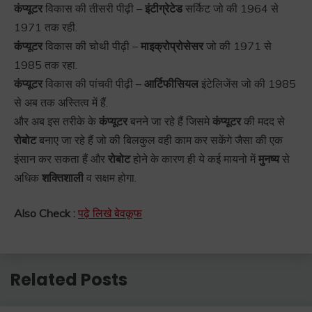
कंप्यूटर
विकास की तीसरी पीढ़ी –
इंटीग्रेटेड
सर्किट जो की 1964 से
1971 तक रही.
कंप्यूटर
विकास की चोथी पीढ़ी –
माइक्रोप्रोसेसर
जो की 1971 से
1985 तक रहा.
कंप्यूटर
विकास की पांचवी पीढ़ी –
आर्टिफीसियल
इंटेलिजेंस जो की 1985
से अब तक अस्तित्व में हैं.
और अब इस तरीके के
कंप्यूटर
बनने जा रहे हैं जिसमे
कंप्यूटर
की मदद से
रोबोट
बनाए जा रहे हैं जो की बिलकुल वही काम कर सकेंगे जैसा की एक
इंसान कर सकता हैं और
रोबोट
होने के कारण ही ये कई मायनो में
मुनष्य
से
अधिक
शक्तिशाली
व सक्षम होगा.
Also Check :
पढ़े लिखे बेवकूफ
Related Posts