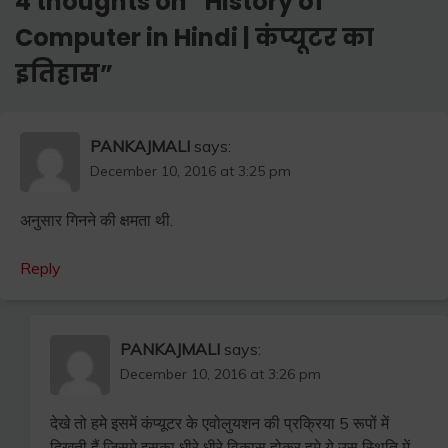
4 thoughts on “
History of
Computer in Hindi | कंप्यूटर का
इतिहास
”
PANKAJMALI
says:
December 10, 2016 at 3:25 pm
अनुसार गिनने की क्षमता थी.
Reply
PANKAJMALI
says:
December 10, 2016 at 3:26 pm
देखे तो हमे इसमें कंप्यूटर के एवोलुयशन की प्रक्रिया 5 रूपों में
दिखती हैं जिसमे इसका धीरे धीरे विकास होकर हमे ये उस स्थिति में