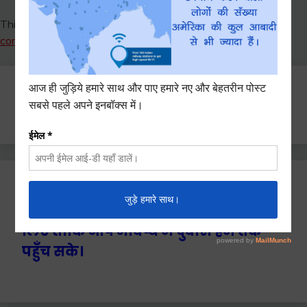
This site uses Akismet to reduce spam.
Learn how your
comment data is processed.
Search
for:
Ctrl+D दबाएँ हमे बुकमार्क / सेव करने के
लिए ताकि आप भविष्य में दुबारा हम तक
पहुँच सके।