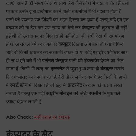
काफी आम हैं की समय के साथ साथ जैसे जैसे लोगो में बदलाव होता हैं उसी
प्रकार उनके द्वारा इस्तेमाल करने वाली तकनीको में भी बदलाव होता हैं
यानी की बदलाव एक जिंदगी का अहम हिस्सा बन चूका हैं परन्तु यदि हम इस
बदलाव को ना देख कर उस समय को देखे जब
कंप्यूटर
की शुरुवात भी नहीं
हुई थी तो उस समय पर विश्वास ही नहीं होता की कभी ऐसा भी समय रहा
होगा. आजकल हमे हर जगह पर
कंप्यूटर
दिखना आम बात हो गया हैं फिर
चाहे वो किसी अफसर का सरकारी दफ्तर हो या कोई प्राइवेट ऑफिस साथ
ही साथ हमे घरो में भी
पर्सनल कंप्यूटर
यानी की
ड़ेक्सटोप
देखने को मिल
जाता हैं. किसी भी तरह का
इन्टरनेट
से जुड़ा हुआ काम हो
कंप्यूटर
उसके
लिए मध्यांतर का काम करता हैं. वैसे तो आज के समय में हर किसी के हाथो
में
स्मार्ट फ़ोन
भी दिखता हैं जो खुद भी
इन्टरनेट
के काम को करना सरल
बनाता हैं परन्तु एक बड़ी
स्क्रीन
मोबाइल
की छोटी
स्क्रीन
के मुकाबले
ज्यादा बेहतर लगती हैं.
Also Check :
यकीनशाह का स्मारक
कंप्यूटर के सेट