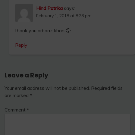
Hind Patrika
says:
February 1, 2018 at 8:28 pm
thank you arbaaz khan 🙂
Reply
Leave a Reply
Your email address will not be published.
Required fields
are marked
*
Comment
*