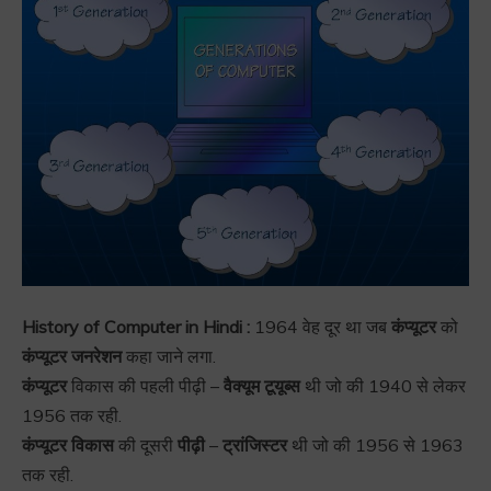
History of Computer in Hindi :
1964 वेह दूर था जब
कंप्यूटर
को
कंप्यूटर जनरेशन
कहा जाने लगा.
कंप्यूटर
विकास की पहली पीढ़ी –
वैक्यूम टूयूब्स
थी जो की 1940 से लेकर
1956 तक रही.
कंप्यूटर
विकास
की दूसरी
पीढ़ी
–
ट्रांजिस्टर
थी जो की 1956 से 1963
तक रही.