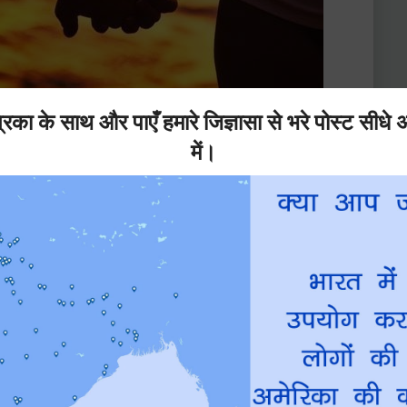
सा मान कर देखिये की आपने 250 रुपये का एक गुलदस्ता खरीदा और
लगाईये और सोचिये की सामने वाले के पास कब तक वो बुके रहेगा. 2
एंगे और चाहे कुछ भी हो जाए उन्हें उसे फेकना ही पड़ेगा. यानी आपने
सकती हैं और फिर उसको फेकना ही पड़ेगा. 5 दिन के बाद आपने
ा कोई utilisation नहीं हुआ. तो भई आप जब भी किसी को कोई gift
. तो आप उन्हें एक कलम दे सकते हैं, पौधे की कलम. आप nursery
े दें और वो इंसान आपको मिटटी के अंदर लगा हुआ पौधा दे देगा.