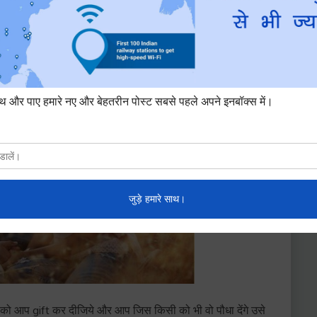
से की जाए
ो आप gift कर दीजिये और आप जिस किसी को भी वो पौधा देंगे उसे