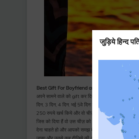
Best Gift For Boyfriend and Girlfriend :
पर थोडा 
अपने सामने वाले को gift कर दिया तो थोडा दिमाग पर जोर 
दिन, 3 दिन, 4 दिन. भई 5वे दिन में तो उसके फुल सड़ने लग जा
250 रुपये खर्च किये और वो चीज़ अधिकतम 5 दिन तक चल 
जिस को दिया हैं वो उस चीज़ को फेक देगा. यानी उस चीज़ क
देना चाहते हो और आपको समझ में नहीं आ रहा हैं की क्या दे
जाइए और उनसे कह दीजिये की आपको कोई एक छोटा सा पौधा द