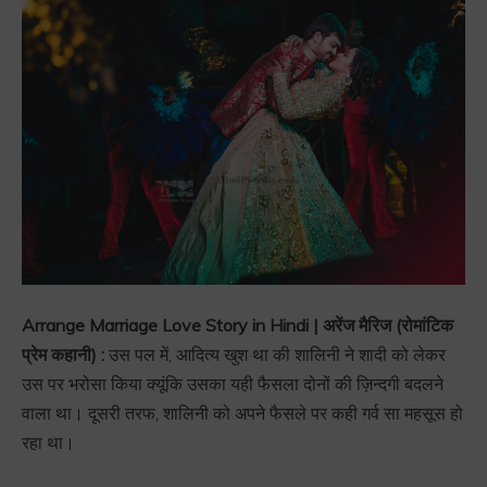
Arrange Marriage Love Story in Hindi | अरेंज मैरिज (रोमांटिक
प्रेम कहानी) :
उस पल में, आदित्य खुश था की शालिनी ने शादी को लेकर
उस पर भरोसा किया क्यूंकि उसका यही फैसला दोनों की ज़िन्दगी बदलने
वाला था। दूसरी तरफ, शालिनी को अपने फैसले पर कही गर्व सा महसूस हो
रहा था।