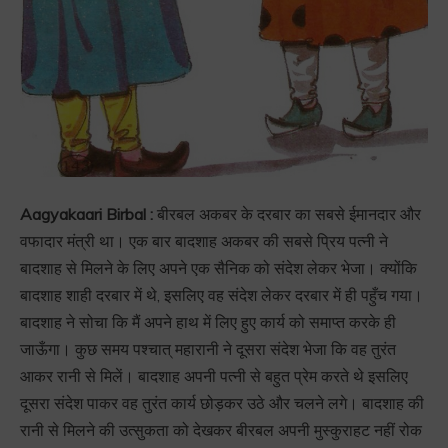
Aagyakaari Birbal :
बीरबल अकबर के दरबार का सबसे ईमानदार और
वफादार मंत्री था। एक बार बादशाह अकबर की सबसे प्रिय पत्नी ने
बादशाह से मिलने के लिए अपने एक सैनिक को संदेश लेकर भेजा। क्योंकि
बादशाह शाही दरबार में थे, इसलिए वह संदेश लेकर दरबार में ही पहुँच गया।
बादशाह ने सोचा कि मैं अपने हाथ में लिए हुए कार्य को समाप्त करके ही
जाऊँगा। कुछ समय पश्चात् महारानी ने दूसरा संदेश भेजा कि वह तुरंत
आकर रानी से मिलें। बादशाह अपनी पत्नी से बहुत प्रेम करते थे इसलिए
दूसरा संदेश पाकर वह तुरंत कार्य छोड़कर उठे और चलने लगे। बादशाह की
रानी से मिलने की उत्सुकता को देखकर बीरबल अपनी मुस्कुराहट नहीं रोक