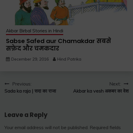
Akbar Birbal Stories in Hindi
Sabse Safed aur Chamakdar सबसे
सफ़ेद और चमकदार
December 29, 2016
Hind Patrika
Post
Previous:
Next:
Sada ka raja | सदा का राजा
Akbar ka vesh अकबर का वेश
navigation
Leave a Reply
Your email address will not be published.
Required fields