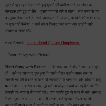
दूसरे से पूछा-‘हम कितना भी इन्हें छुपाने की कोशिश करें, पर जंगल के
चोरडाकू इन्हें ढूंढ़ ही लेंगे’ – दूसरा व्यापारी धीरे से बोला। तभी उनमें से एक
ने सुझाव दिया-‘‘यदि हम सारे जवाहरात निगल जाएं, तो चोरों को हमारे शरीर
पर कुछ नहीं मिलेगा।” सभी को ये विचार पसंद आया और उन्होंने सारे
जवाहरात निगल लिए।
Also Check :
Inspirational Quotes Happiness
Short Story with Picture :
उनके साथ रह रहे चौर ने सारी बात सुन
ली। उसे यह सोचकर दुख हुआ कि सारी दौलत उसके सामने हाथ से
निकली जा रही है।वह शीघ्रता से व्यापारियों के पास गया और आँखों में आंसू
भरकर बोला – ‘श्रीमान! आप मुझे अकेला छोड़कर क्यों जा रहे हैं? क्या मैंने
आपकी जी-जान से सेवा नहीं की। कृपा करके मुझे भी साथ ले चलें, अन्यथा
मैं यहां भूखा मर जाऊंगा।’ व्यापारी उसकी बातें सुनकर पिघल गए और
उसको भी अपने साथ ले चलने को राजी हो गए। चोर बहुत खुश हुआ।