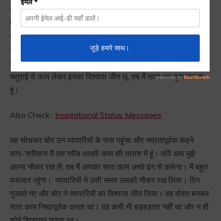
Short Story with Picture :
एक बार एक चोर अपना शिकार ढूंढ़ने के
लिए एक बड़े शहर में घुसा। जब वह बाजार में पहुंचा, तब उसने एक
व्यापारियों के झुंड को देखा। उनके पास कीमती रेशम की बहुत-सी गांटें
थीं। उसने खुशी से अपने हाथ मले। ‘ये बहुत अमीर व्यापारी लगते हैं। जब
ये अपना सब माल बेच लेंगे, तब इनके पास बहुतसा धन आ जाएगा। यदि मैं
चतुराई से काम लेकर इनका विश्वास जीत लू, तब मैं सारा धन चुरा सकता
हूं।’
Also Check :
Inspirational Status Messages
यह सोचकर चोर उन व्यापारियों के पास पहुंचा और नम्रतापूर्वक कहने
लगा-‘श्रीमान! मैं एक गरीब आदमी काम की तलाश में हूं। यदि आप मुझे
अपना नौकर रख लें, तब मैं आपका सारा काम अच्छे ढंग से करूंगा। मैं बहुत
वफादार रहूंगा।’ व्यापारियों ने उसी समय उसको नौकर रख लिया। दिन
गुजरते गए और चोर ने व्यापारियों का विश्वास जीत लिया। वह दोस्त बनकर
सारा काम निष्ठापूर्वक करता था। वह कभी भी बड़बड़ाता नहीं था और न ही
कोई शिकायत करता था।