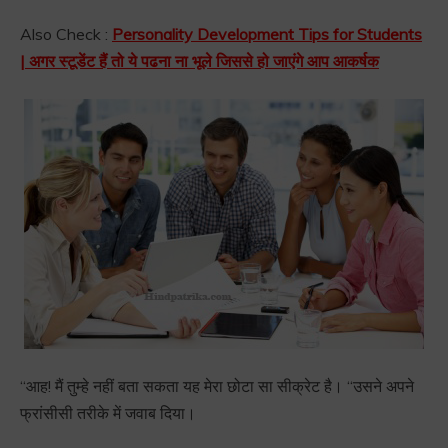
Also Check :
Personality Development Tips for Students
| अगर स्टूडेंट हैं तो ये पढना ना भूले जिससे हो जाएंगे आप आकर्षक
“आह! मैं तुम्हे नहीं बता सकता यह मेरा छोटा सा सीक्रेट है। “उसने अपने
फ्रांसीसी तरीके में जवाब दिया।