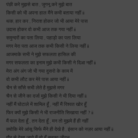
पंछी करे मुझसे बात , जुगनू करे मुझे बात
किसी को भी अपना हाल मैंने कभी बताया नहीं ii
थक, हार कर , निराश होकर जो भी आया मेरे पास
उदास होकर वो कभी आज तक गया नहीं ii
समुन्दरों का पता लिया , पहाड़ो का पता लिया
मगर मेरा पता आज तक कभी किसी ने लिया नहीं ii
आजमाके सभी ने मुझे सफलता हासिल की
मगर सफलता का इनाम मुझे कभी किसी ने दिआ नहीं ii
मेरा अंग अंग जो भी गया दुसरो के काम में
वो कभी लौट कर मेरे पास आया नहीं ii
चैन से साँसे सभी लेते है मुझसे मगर
चैन से जीने का दर्जा मुझे किसी ने भी दिया नहीं ii
नहीं मैं घोटाले में शामिल हूँ , नहीं मैं रिश्वत खोर हूँ
फिर क्यों मुझे किसी ने भी राजनीति सिखाया नहीं ? ii
मैं फल देता हूँ , तन देता हूँ , मन तो मुझमे हैं ही नहीं
क्योकि मेरे आंसू सिर्फ मैंने ही देखे है , इंसान को नज़र आया नहीं ii
गौर से देखा जाये मैं तो हूँ सबका जीवन