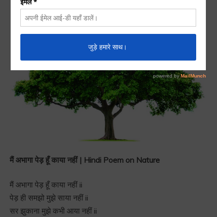
मैं अभागा पेड़ हूँ काया नहीं | Hindi Poem on Nature
मैं अभागा पेड़ हूँ काया नहीं ii
पेड़ ही समझो मुझे साया नहीं ii
सर झुकाना मुझे कभी आया नहीं ii