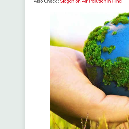
Also Check :
Slogan on Air Pollution in Hindi