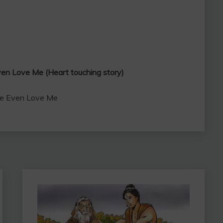
fe Even Love Me (Heart touching story)