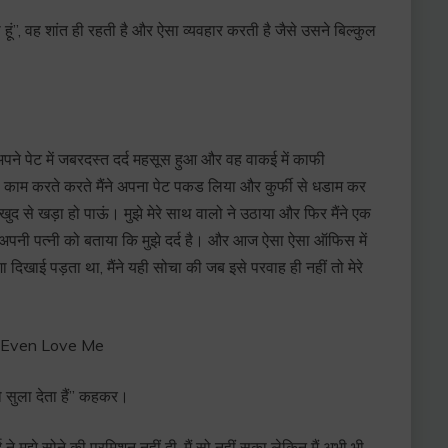
करता हूं”, वह शांत ही रहती है और ऐसा व्यवहार करती है जैसे उसने बिल्कुल
ने पेट में जबरदस्त दर्द महसूस हुआ और वह वाकई में काफी
था काम करते करते मैंने अपना पेट पकड लिया और कुर्फी से धडाम कर
ैं खुद से खड़ा हो पाऊं। मुझे मेरे साथ वालो ने उठाया और फिर मैंने एक
 अपनी पत्नी को बताया कि मुझे दर्द है। और आज ऐसा ऐसा ऑफिस में
ा दिखाई पड़ता था, मैंने यही सोचा की जब इसे परवाह ही नहीं तो मेरे
ो सुला देता हैं” कहकर।
द ने मुझे सोने की परमिशन नहीं दी, मैं सो नहीं सका लेकिन मैं अभी भी