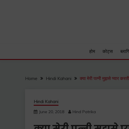
Skip
to
content
Hind Patrika is India's leading Hindi Blog for Hindi
HIND PATRIKA
होम
कोट्स
ब्लागि
Home
Hindi Kahani
क्या मेरी पत्नी मुझसे प्य
Hindi Kahani
June 20, 2018
Hind Patrika
क्या मेरी पत्नी मुझसे प