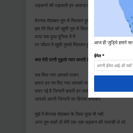
धड़कनों की धड़कती हर आवाज तेरी हैं.
बेपनाह मोहब्बत तुम से मिलकर हुई,
इस मेरे दिल को ख़ुशी तुम से मिलकर हुई,
पाया सब कुछ दुनिया में मैं,
पर जीवन में ख़ुशी तुमसे मिलकर हुई.
क्या मेरी पत्नी मुझसे प्यार करती हैं? | Does My Wi
सब मिल गया आपको पाकर,
हमारा हर गम मिट गया आपको पाकर,
सवर गई है जिन्दगी हमारी हर लम्हे के साथ
आपको अपनी जिन्दगी का हिस्सा बनाकर.
मुझे में बेपनाह मोहब्बत के सिवा कुछ भी नही,
अगर तुम चाहों तो मेरी एक-एक धड़कन की तलाशी ले लो.