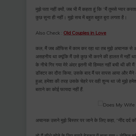
मुझे पता नहीं क्यों, जब भी मैं कहता हूं कि “मैं तुमसे प्यार 
कुछ सुना ही नहीं। मुझे सच में बहुत बहुत बुरा लगता है।
Also Check :
Old Couples in Love
कल, मैं जब ऑफिस में काम कर रहा था तब मुझे अचानक से अप
असहनीय था क्यूंकि मैं उसे कुछ भी करने की हालत में नहीं 
के नीचे गिर गया मेरे अंदर इतनी भी हिम्मत नहीं बची थी की म
डॉक्टर का दौरा किया, उसके बाद मैं घर वापस आया और मैंने
हुआ, हमेशा की तरह उसके चेहरे पर वही शुन्य था जो मुझे हमेश
बताने का कोई फायदा नहीं हैं.
अचानक उसने मुझे बिस्तर पर जाने के लिए कहा, “नींद दर्द क
तो मैं सीधे सोने के लिए हमारे बेडरूम में चला गया। लेकिन दर्