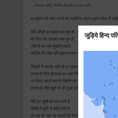
हर इंसान के प्यार करने का नज़रिया अलग अलग होता हैं, को
मेरी आँखों का ख्वाब बस तुम हो,
मेरे दिल का अरमान बस तुम हो,
जीते है हम बस तुम्हारे सहारे,
क्योकि मेरे दिल की धड्कन बस तुम हो.
जिंदगी में आपके आने से हर मुकाम मिला है हमको,
लगता है जैसे किस्मत का जाम मिला है हमको,
भर दिया आपने हमारी जिंदगी को प्यार से इतना,
लगता है जैसे खुदा से की दुआ का अंजाम मिला है हमको.
मेरी हर ख़ुशी हर बात तेरी हैं,
साँसों में छुपी ये साँस तेरी हैं,
दो पल भी नही रह सकते तेरे बिन,