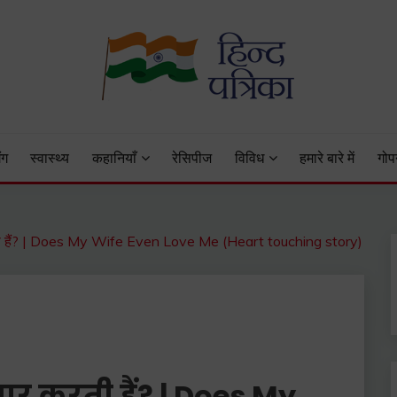
 Status, Hindi Quotes, Hindi Inspirational Stories, Hindi How to 
ंग
स्वास्थ्य
कहानियाँ
रेसिपीज
विविध
हमारे बारे में
गोप
ार करती हैं? | Does My Wife Even Love Me (Heart touching story)
्यार करती हैं? | Does My