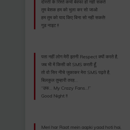
दोस्ती के रिश्ते कभी बेवफा हो नही सकते
तुम बेशक हम को भुला कर सो जाओ
हम तुम को याद किए बिना सो नही सकते!
गुड नाइट !!
पता नहीं लोग मेरी इतनी Respect क्यों करते है,
जब भी में किसी को SMS करती हूँ,
तो वो सिर नीचे जुकाकर मेरा SMS पढ़ते है,
बिलकुल तुम्हारी तरह…
“उफ… My Crazy Fans…!”
Good Night !!
Meri har Raat mein aapki yaad hoti hai,