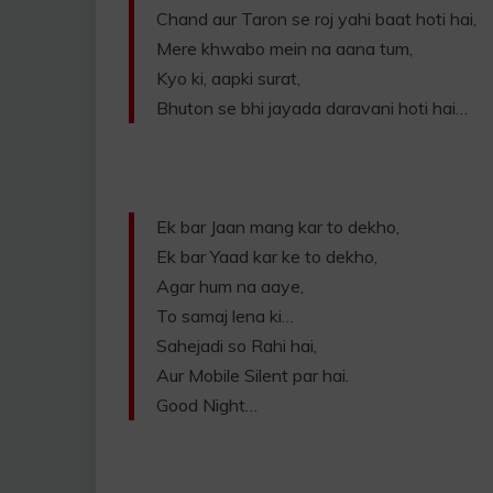
Chand aur Taron se roj yahi baat hoti hai,
Mere khwabo mein na aana tum,
Kyo ki, aapki surat,
Bhuton se bhi jayada daravani hoti hai…
Ek bar Jaan mang kar to dekho,
Ek bar Yaad kar ke to dekho,
Agar hum na aaye,
To samaj lena ki…
Sahejadi so Rahi hai,
Aur Mobile Silent par hai.
Good Night…