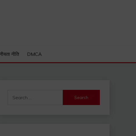
Guide and much more.
नीयता नीति
DMCA
Search
for: