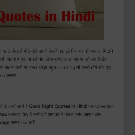
क़्त होता है मीठे मीठे सपने देखने का, पूरे दिन भर की थकान मिटाने
़िंदगी मे एक अच्छी नींद लेना मुश्किल सा साबित हो रहा है.खैर
चाहने वालो से ज़रूर थोड़ा बहुत chatting भी करते होंगे ओर एक
wish करना.
े लायें लायें है
Good Night Quotes in Hindi
का collection
tes
कलेक्ट किए है.उम्मीद है आपको ये पोस्ट पसंद आएगा.ओर
page
ज़रूर like करें.