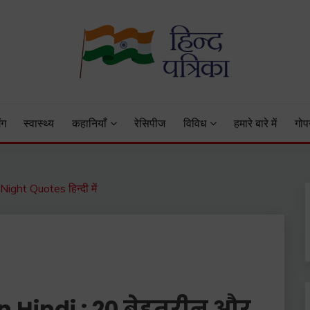
 Status, Hindi Quotes, Hindi Inspirational Stories, Hindi How to 
ंग
स्वास्थ्य
कहानियाँ
रेसिपीज
विविध
हमारे बारे में
गोप
Night Quotes हिन्दी में
 Hindi :
20 बेहतरीन और