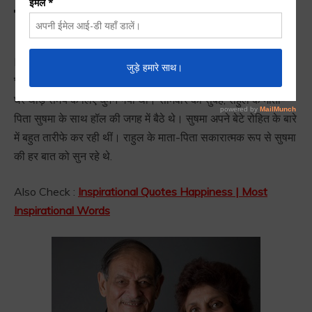
कैसे जवाब दो चालाकी से
Ristedaro Ko Kaise Jwaab Do | रिश्तेदारों को कैसे जवाब दो
चालाकी से :
गर्मी के दिन थे। राहुल की चाची सुषमा
इंदौर
से दिल्ली उनके
घर थोड़े समय के लिए घुमने गयी थी। सोमवार की सुबह, राहुल के माता-
पिता सुषमा के साथ हॉल की जगह में बैठे थे। सुषमा अपने बेटे रोहित के बारे
में बहुत तारीफे कर रही थीं। राहुल के माता-पिता सकारात्मक रूप से सुषमा
की हर बात को सुन रहे थे.
Also Check :
Inspirational Quotes Happiness | Most
Inspirational Words