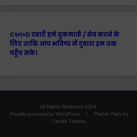
Ctrl+D दबाएँ हमे बुकमार्क / सेव करने के
लिए ताकि आप भविष्य में दुबारा हम तक
पहुँच सके।
All Rights Reserved 2024.
Proudly powered by WordPress
|
Theme: Fairy by
Candid Themes
.