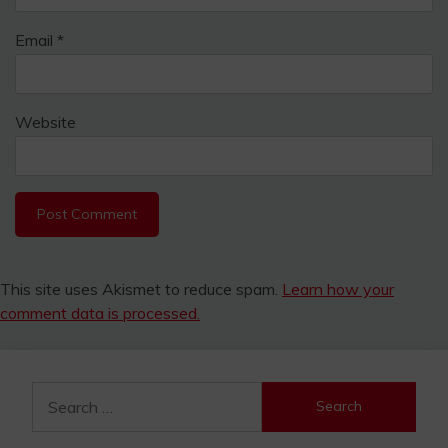
Email
*
Website
This site uses Akismet to reduce spam.
Learn how your
comment data is processed.
Search
for: