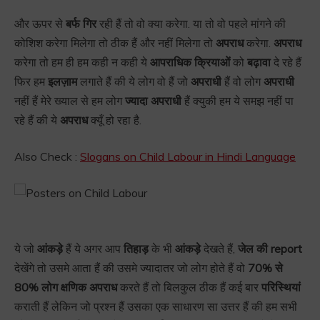
और ऊपर से
बर्फ गिर
रही हैं तो वो क्या करेगा. या तो वो पहले मांगने की
कोशिश करेगा मिलेगा तो ठीक हैं और नहीं मिलेगा तो
अपराध
करेगा.
अपराध
करेगा तो हम ही हम कही न कही ये
आपराधिक क्रियाओं
को
बढ़ावा
दे रहे हैं
फिर हम
इलज़ाम
लगाते हैं की ये लोग वो हैं जो
अपराधी
हैं वो लोग
अपराधी
नहीं हैं मेरे ख्याल से हम लोग
ज्यादा अपराधी
हैं क्युकी हम ये समझ नहीं पा
रहे हैं की ये
अपराध
क्यूँ हो रहा है.
Also Check :
Slogans on Child Labour in Hindi Language
ये जो
आंकड़े
हैं ये अगर आप
तिहाड़
के भी
आंकड़े
देखते हैं,
जेल की report
देखेंगे तो उसमे आता हैं की उसमे ज्यादातर जो लोग होते हैं वो
70% से
80% लोग क्षणिक अपराध
करते हैं तो बिलकुल ठीक हैं कई बार
परिस्थियां
कराती हैं लेकिन जो प्रश्न हैं उसका एक साधारण सा उत्तर हैं की हम सभी