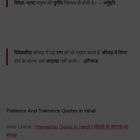
विवेक-भ्रष्ट
मनुष्य की
दुर्गति
निश्चय ही होती है। —
भर्नुहरि
विवेकशील
कीचड़ में पड़े
रत्न
को भी ग्रहण करते हैं,
कीचड़ में लिप्त
होने के कारण उसे
अग्राह्य
नहीं करते। –
हरिभाऊ
Patience And Tolerance Quotes in Hindi
Also Check :
Friendship Quote in Hindi | दोस्ती के कोट्स का
संग्रह