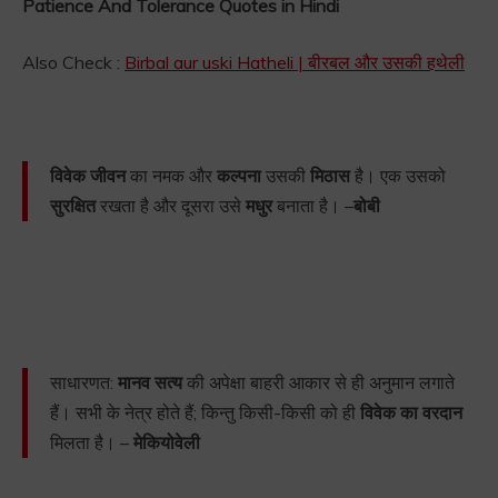
Patience And Tolerance Quotes in Hindi
Also Check :
Birbal aur uski Hatheli | बीरबल और उसकी हथेली
विवेक
जीवन
का नमक और
कल्पना
उसकी
मिठास
है। एक उसको
सुरक्षित
रखता है और दूसरा उसे
मधुर
बनाता है। –
बोबी
साधारणत:
मानव सत्य
की अपेक्षा बाहरी आकार से ही अनुमान लगाते
हैं। सभी के नेत्र होते हैं; किन्तु किसी-किसी को ही
विवेक का वरदान
मिलता है। –
मेकियोवेली