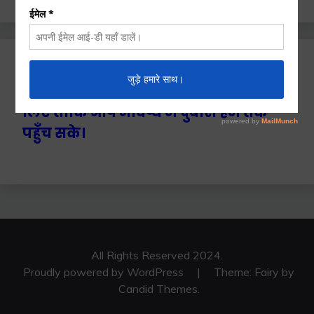
Ctrl+D दबाएँ हमे बुकमार्क / सेव करने के
लिए ताकि आप भविष्य में दुबारा हम तक
पहुँच सके।
All Rights Reserved 2024.
Proudly powered by WordPress
|
Theme: Fairy by
Candid Themes
.