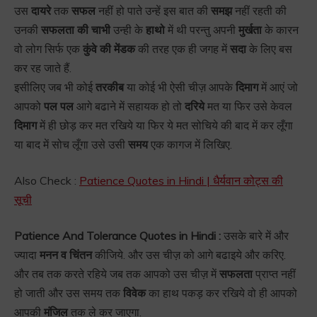
उस
दायरे
तक
सफल
नहीं हो पाते उन्हें इस बात की
समझ
नहीं रहती की
उनकी
सफलता की चाभी
उन्ही के
हाथो
में थी परन्तु अपनी
मुर्खता
के कारन
वो लोग सिर्फ एक
कुंवे की मेंडक
की तरह एक ही जगह में
सदा
के लिए बस
कर रह जाते हैं.
इसीलिए जब भी कोई
तरकीब
या कोई भी ऐसी चीज़ आपके
दिमाग
में आएं जो
आपको
पल पल
आगे बढाने में सहायक हो तो
दरिये
मत या फिर उसे केवल
दिमाग
में ही छोड़ कर मत रखिये या फिर ये मत सोचिये की बाद में कर लूँगा
या बाद में सोच लूँगा उसे उसी
समय
एक कागज में लिखिए.
Also Check :
Patience Quotes in Hindi | धैर्यवान कोट्स की
सूची
Patience And Tolerance Quotes in Hindi :
उसके बारे में और
ज्यादा
मनन व चिंतन
कीजिये. और उस चीज़ को आगे बढाइये और करिए.
और तब तक करते रहिये जब तक आपको उस चीज़ में
सफलता
प्राप्त नहीं
हो जाती और उस समय तक
विवेक
का हाथ पकड़ कर रखिये वो ही आपको
आपकी
मंजिल
तक ले कर जाएगा.