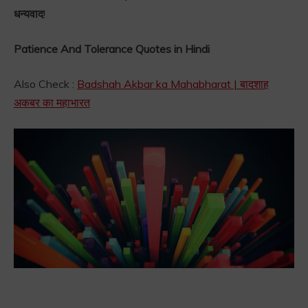
धन्यवाद
!
Patience And Tolerance Quotes in Hindi
Also Check :
Badshah Akbar ka Mahabharat | बादशाह
अकबर का महाभारत