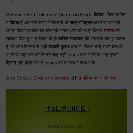
Patience And Tolerance Quotes in Hindi : विवेक :
जिस व्यक्ति
में
विवेक
हैं और उसे कभी भी कितनी भी
मात्र में मेहनत
करने से डर नहीं
लगता किसी प्रकार का
भय
नहीं लगता और जो ना ही किसी
आलस
की
छाया
में घिरा हुआ हैं केवल वो ही
व्यक्ति सफतला
की उंचाइयो को छू सकता
हैं. जो लोग जितना चे मर्ज़ी
ख्याली पुलाव
बना ले, जितने चाहे सपने देख ले
या सिर्फ यहाँ तक की जितने चाहे मर्ज़ी plans बना ले जिंक अंदर इतनी
हिम्मत
नहीं होती की उन
plans
को वास्तव में चला सके
Also Check :
Bhavishy batane ki kla भविष्य बताने की कला