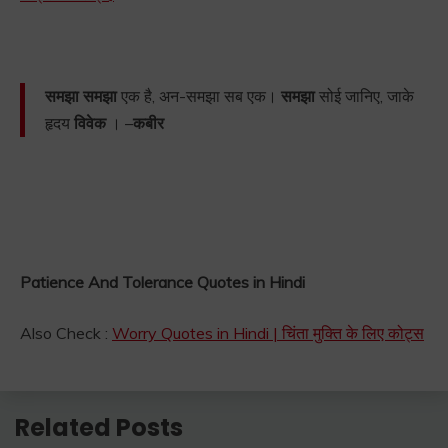
समझा समझा
एक है, अन-समझा सब एक।
समझा
सोई जानिए, जाके
हृदय
विवेक
। –
कबीर
Patience And Tolerance Quotes in Hindi
Also Check :
Worry Quotes in Hindi | चिंता मुक्ति के लिए कोट्स
Related Posts